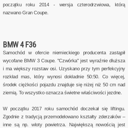
początku roku 2014 - wersja czterodrzwiowa, którą
nazwano Gran Coupe.
BMW 4 F36
Samochód w ofercie niemieckiego producenta zastąpił
wycofane BMW 3 Coupe. "Czwórka" jest wyraźnie dłuższa
i ma większy rozstaw osi. Uzyskano przy tym perfekcyjny
rozkład mas, który wynosi dokładnie 50:50. Co więcej,
środek ciężkości pojazdu znajduje się niżej niż 50 cm nad
ziemią. To wszystko oznacza świetne właściwości jezdne.
W początku 2017 roku samochód doczekał się liftingu.
Zgodnie z tradycją przemodelowano kształty zderzaków –
inne są np. wloty powietrza. Największą nowością jest