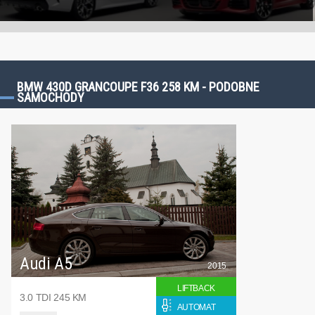
BMW 430D GRANCOUPE F36 258 KM - PODOBNE
SAMOCHODY
Audi A5
2015
LIFTBACK
3.0 TDI 245 KM
AUTOMAT