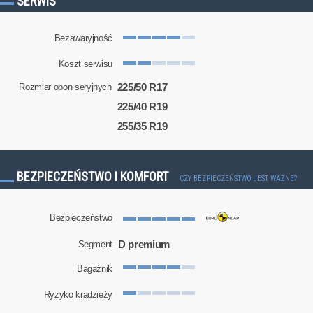
SERWIS
Bezawaryjność
Koszt serwisu
225/50 R17
Rozmiar opon seryjnych
225/40 R19
255/35 R19
BEZPIECZEŃSTWO I KOMFORT
CZY BEZPIECZEŃSTWO JEST WAŻNE?
Bezpieczeństwo
D premium
Segment
Bagażnik
Ryzyko kradzieży