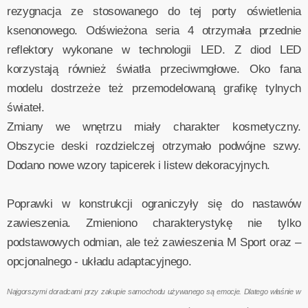
rezygnacja ze stosowanego do tej porty oświetlenia
ksenonowego. Odświeżona seria 4 otrzymała przednie
reflektory wykonane w technologii LED. Z diod LED
korzystają również światła przeciwmgłowe. Oko fana
modelu dostrzeże też przemodelowaną grafikę tylnych
świateł.
Zmiany we wnętrzu miały charakter kosmetyczny.
Obszycie deski rozdzielczej otrzymało podwójne szwy.
Dodano nowe wzory tapicerek i listew dekoracyjnych.
Poprawki w konstrukcji ograniczyły się do nastawów
zawieszenia. Zmieniono charakterystykę nie tylko
podstawowych odmian, ale też zawieszenia M Sport oraz –
opcjonalnego - układu adaptacyjnego.
Najgorszymi doradcami przy zakupie samochodu używanego są emocje. Dlatego właśnie w