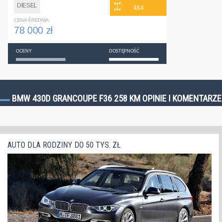
DIESEL
4X4
CENA ŚREDNIA
78 000 zł
OCENY
DOSTĘPNOŚĆ
BMW 430D GRANCOUPE F36 258 KM OPINIE I KOMENTARZE
AUTO DLA RODZINY DO 50 TYS. ZŁ