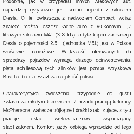
Podobnie, jak w przypadku innych wiekowych aut,
najbardziej ryzykowne jest kupno pojazdu z silnikiem
Diesla. O ile, zwłaszcza z nadwoziem Compact, wciąż
znaleźć można jeszcze ładne auto z 90-konnym 1,7
litrowym silnikiem M41 (318 tds), o tyle kupno zadbanego
Diesla o pojemności 2,5 l (jednostka M51) jest w Polsce
właściwie niemożliwe. Większość oferowanych do
sprzedaży pojazdów wymaga dużego doinwestowania,
piętą achillesową tych silników jest pompa wtryskowa
Boscha, bardzo wrażliwa na jakość paliwa.
Charakterystyka zwieszenia przypadnie do gustu
zwłaszcza młodym kierowcom. Z przodu pracują kolumny
McPhersona, wahacze trójkątne i drążki stabilizujące, z tyłu
pracuje układ wielowahaczowy wspomagany
stabilizatorem. Komfort jazdy odbiega wprawdzie od tego