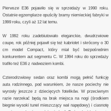
Pierwsze E36 pojawiło się w sprzedaży w 1990 roku.
Ostatnie egzemplarze opuściły bramy niemieckiej fabryki w
1999 roku, czyli aż 12 lat temu.
W 1992 roku zadebiutowało eleganckie, dwudrzwiowe
coupe, rok później pojawił się też kabriolet i skrócony o 30
cm model Compact, który miał być bezpośrednim
konkurentem aut segmentu C. W 1994 roku do sprzedaży
trafiło też E36 z nadwoziem kombi.
Czterodrzwiowy sedan oraz kombi mogą pełnić funkcję
auta rodzinnego, pod warunkiem, że nasze pociechy nie
wyrosły jeszcze z dziecięcych fotelików. W przeciwnym
razie narzekać będą na brak miejsca na nogi (środkiem
biegnie wysoki tunel mieszczący wał napędowy) i ciasnotę