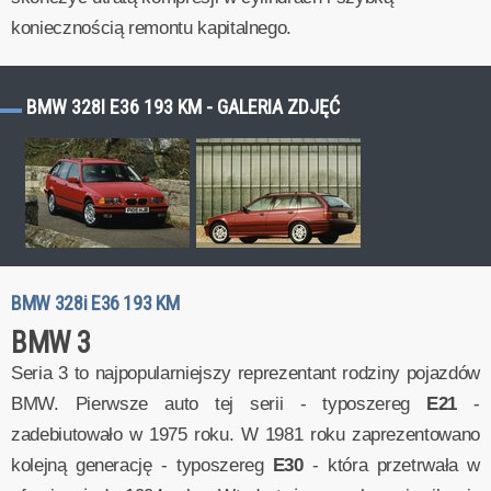
koniecznością remontu kapitalnego.
BMW 328I E36 193 KM - GALERIA ZDJĘĆ
BMW 328i E36 193 KM
BMW 3
Seria 3 to najpopularniejszy reprezentant rodziny pojazdów
BMW. Pierwsze auto tej serii - typoszereg
E21
-
zadebiutowało w 1975 roku. W 1981 roku zaprezentowano
kolejną generację - typoszereg
E30
- która przetrwała w