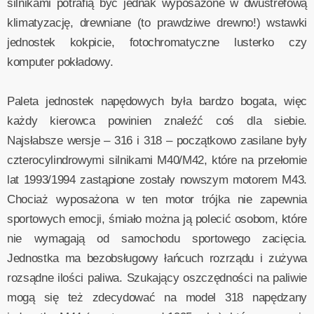
silnikami potrafią być jednak wyposażone w dwustrefową
klimatyzację, drewniane (to prawdziwe drewno!) wstawki
jednostek kokpicie, fotochromatyczne lusterko czy
komputer pokładowy.
Paleta jednostek napędowych była bardzo bogata, więc
każdy kierowca powinien znaleźć coś dla siebie.
Najsłabsze wersje – 316 i 318 – początkowo zasilane były
czterocylindrowymi silnikami M40/M42, które na przełomie
lat 1993/1994 zastąpione zostały nowszym motorem M43.
Chociaż wyposażona w ten motor trójka nie zapewnia
sportowych emocji, śmiało można ją polecić osobom, które
nie wymagają od samochodu sportowego zacięcia.
Jednostka ma bezobsługowy łańcuch rozrządu i zużywa
rozsądne ilości paliwa. Szukający oszczędności na paliwie
mogą się też zdecydować na model 318 napędzany