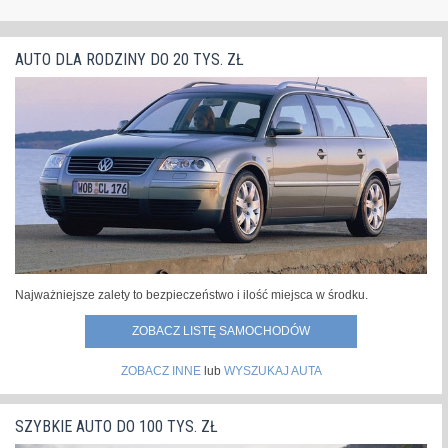
AUTO DLA RODZINY DO 20 TYS. ZŁ
Najważniejsze zalety to bezpieczeństwo i ilość miejsca w środku.
ZOBACZ LISTĘ SAMOCHODÓW
ZOBACZ INNE
lub
WYSZUKAJ AUTA
SZYBKIE AUTO DO 100 TYS. ZŁ