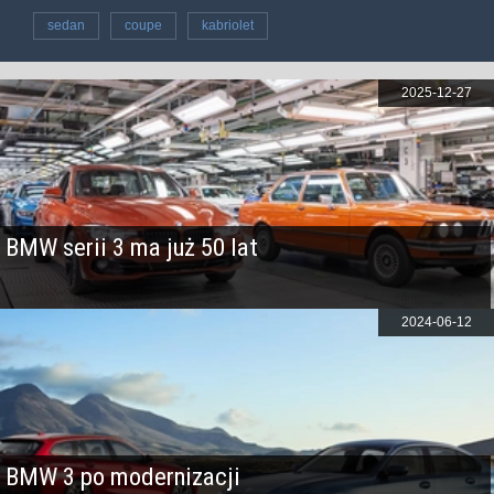
sedan
coupe
kabriolet
2025-12-27
BMW serii 3 ma już 50 lat
2024-06-12
BMW 3 po modernizacji