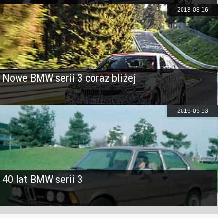
2018-08-16
Nowe BMW serii 3 coraz bliżej
2015-05-13
40 lat BMW serii 3