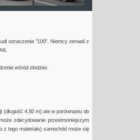
 Audi oznaczenie "100". Niemcy zerwali z
 A6.
zenie wśród złodziei.
i (długość 4,92 m) ale w porównaniu do
 może zdecydowanie przestronniejszym
o z tego materiału) samochód może się