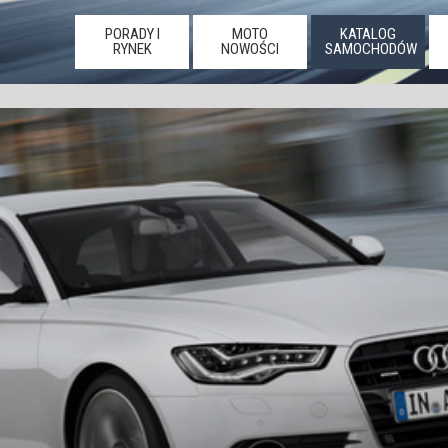
PORADY I
MOTO
KATALOG
RYNEK
NOWOŚCI
SAMOCHODÓW