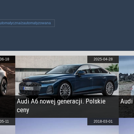
utomatyczna/zautomatyzowana
06-18
2025-04-28
Audi A6 nowej generacji. Polskie
Audi
ceny
05-11
2018-03-01