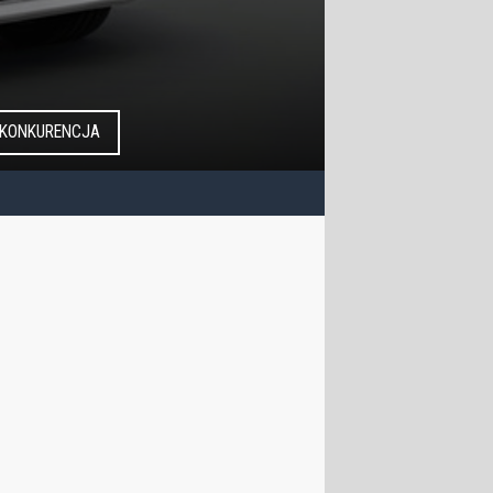
KONKURENCJA