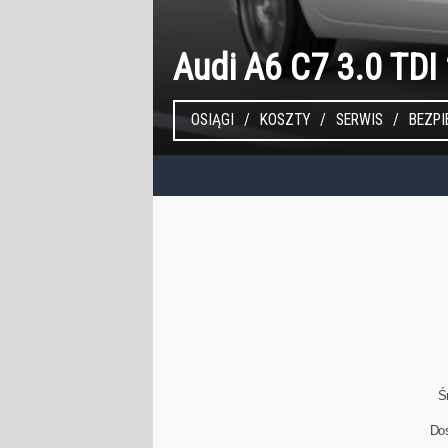
Audi A6 C7 3.0 TD
OSIĄGI
KOSZTY
SERWIS
BEZP
Ś
Do