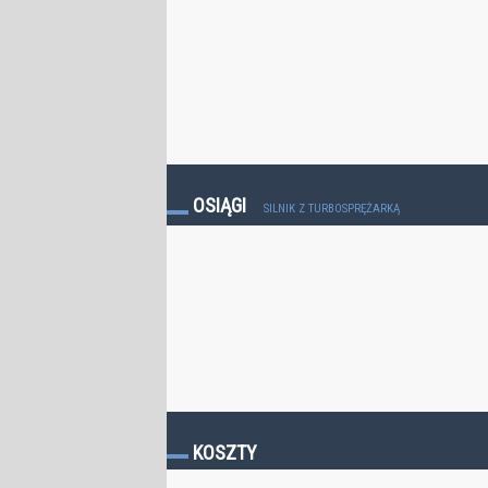
OSIĄGI
SILNIK Z TURBOSPRĘŻARKĄ
KOSZTY