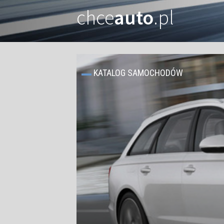
chce
auto
.pl
KATALOG SAMOCHODÓW