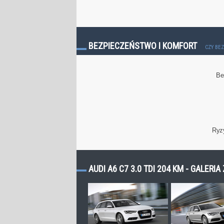
BEZPIECZEŃSTWO I KOMFORT
CZY BE
Be
Ryz
AUDI A6 C7 3.0 TDI 204 KM - GALERIA