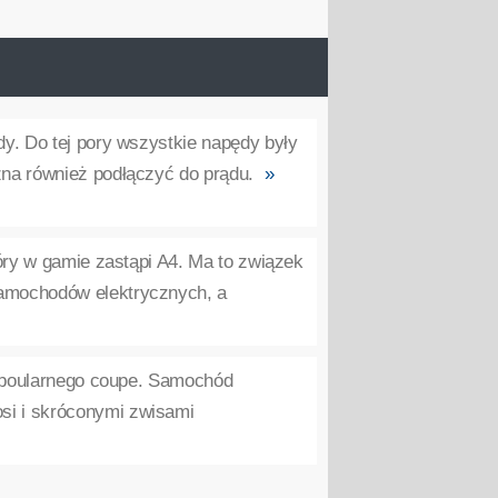
. Do tej pory wszystkie napędy były
żna również podłączyć do prądu.
»
óry w gamie zastąpi A4. Ma to związek
samochodów elektrycznych, a
ę poularnego coupe. Samochód
si i skróconymi zwisami