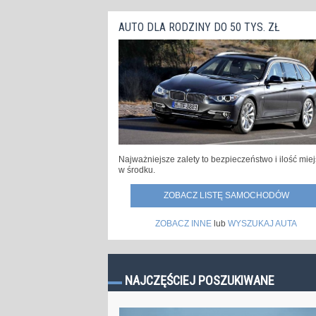
AUTO DLA RODZINY DO 50 TYS. ZŁ
Najważniejsze zalety to bezpieczeństwo i ilość mie
w środku.
ZOBACZ LISTĘ SAMOCHODÓW
ZOBACZ INNE
lub
WYSZUKAJ AUTA
NAJCZĘŚCIEJ POSZUKIWANE