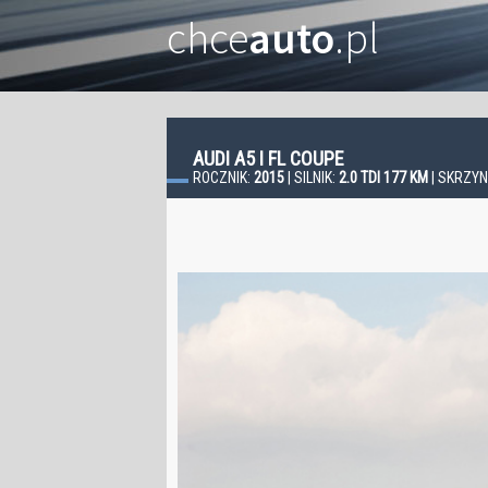
chce
auto
.pl
AUDI A5 I FL COUPE
ROCZNIK:
2015
| SILNIK:
2.0 TDI 177 KM
| SKRZYN