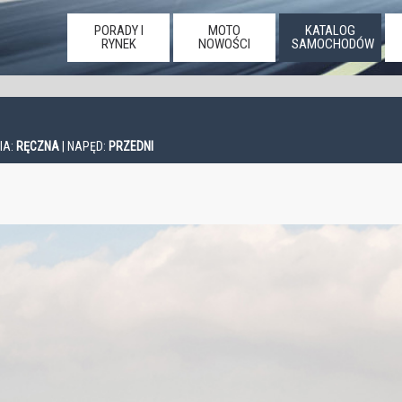
PORADY I
MOTO
KATALOG
RYNEK
NOWOŚCI
SAMOCHODÓW
IA:
RĘCZNA
| NAPĘD:
PRZEDNI