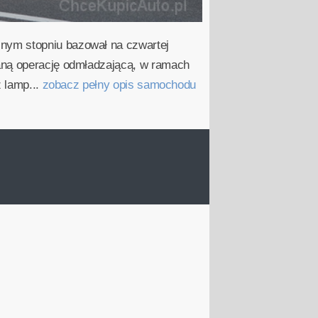
nym stopniu bazował na czwartej
waną operację odmładzającą, w ramach
z lamp...
zobacz pełny opis samochodu