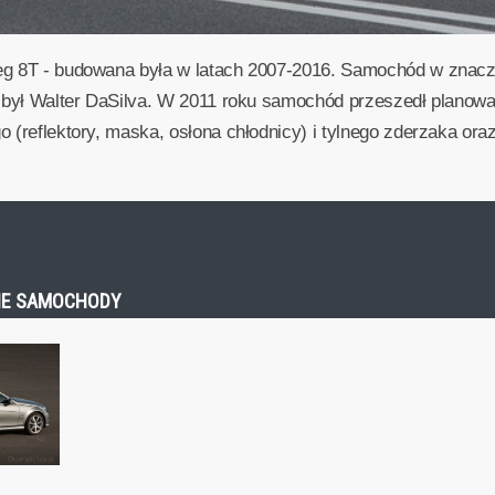
reg 8T - budowana była w latach 2007-2016. Samochód w znacz
ki był Walter DaSilva. W 2011 roku samochód przeszedł plano
 (reflektory, maska, osłona chłodnicy) i tylnego zderzaka ora
OBNE SAMOCHODY