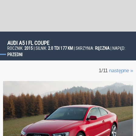
AUDI A5 I FL COUPE
ROCZNIK:
2015
| SILNIK:
2.0 TDI 177 KM
| SKRZYNIA:
RĘCZNA
| NAPĘD:
PRZEDNI
1/11
następne »