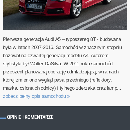
Pierwsza generacja Audi A5 – typoszereg 8T - budowana
była w latach 2007-2016. Samochód w znacznym stopniu
bazował na czwartej generacji modelu A4. Autorem
stylistyki był Walter DaSilva. W 2011 roku samochód
przeszedł planowaną operację odmładzającą, w ramach
której zmieniono wygląd pasa przedniego (reflektory,
maska, osłona chłodnicy) i tylnego zderzaka oraz lamp...
zobacz pełny opis samochodu
»
OPINIE I KOMENTARZE