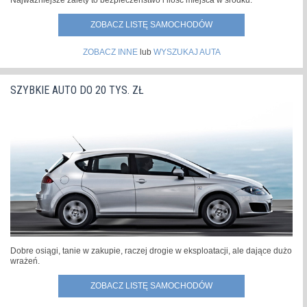
ZOBACZ LISTĘ SAMOCHODÓW
ZOBACZ INNE
lub
WYSZUKAJ AUTA
SZYBKIE AUTO DO 20 TYS. ZŁ
Dobre osiągi, tanie w zakupie, raczej drogie w eksploatacji, ale dające dużo
wrażeń.
ZOBACZ LISTĘ SAMOCHODÓW