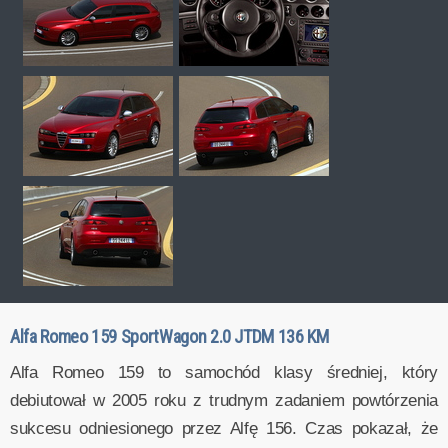
Alfa Romeo 159 SportWagon 2.0 JTDM 136 KM
Alfa Romeo 159 to samochód klasy średniej, który
debiutował w 2005 roku z trudnym zadaniem powtórzenia
sukcesu odniesionego przez Alfę 156. Czas pokazał, że