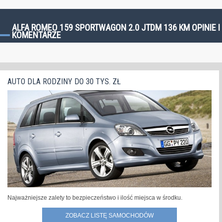
ALFA ROMEO 159 SPORTWAGON 2.0 JTDM 136 KM OPINIE I
KOMENTARZE
AUTO DLA RODZINY DO 30 TYS. ZŁ
Najważniejsze zalety to bezpieczeństwo i ilość miejsca w środku.
ZOBACZ LISTĘ SAMOCHODÓW