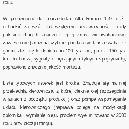
roku.
W porównaniu do poprzednika, Alfa Romeo 159 może
uchodzić za wzór pod względem bezawaryjności. Trudy
polskich drugich znacznie lepiej znosi wielowahaczowe
zawieszenie (znów najszybciej poddają się tańsze wahacze
górne, ale często dopiero po 100 tys. km, po ok. 150 tys.
km dochodzą sygnały o pękających tylnych sprężynach),
poprawiono znacznie jakość montażu.
Lista typowych usterek jest krótka. Znajduje się na niej
przekładnia kierownicza, z której cieknie olej (szczególnie
w autach z początku produkcji) oraz pompa wspomagania
układu kierowniczego (naprawa polega na modyfikacji
zbiornika i wymianie oleju, problem wyeliminowano w 2008
roku przy okazji liftingu).