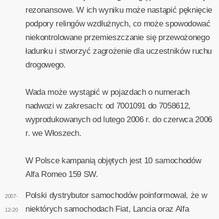
rezonansowe. W ich wyniku może nastąpić pęknięcie
podpory relingów wzdłużnych, co może spowodować
niekontrolowane przemieszczanie się przewożonego
ładunku i stworzyć zagrożenie dla uczestników ruchu
drogowego.
Wada może wystąpić w pojazdach o numerach
nadwozi w zakresach: od 7001091 do 7058612,
wyprodukowanych od lutego 2006 r. do czerwca 2006
r. we Włoszech.
W Polsce kampanią objętych jest 10 samochodów
Alfa Romeo 159 SW.
Polski dystrybutor samochodów poinformował, że w
2007-
niektórych samochodach Fiat, Lancia oraz Alfa
12-20