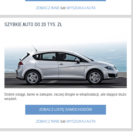
ZOBACZ INNE
lub
WYSZUKAJ AUTA
SZYBKIE AUTO DO 20 TYS. ZŁ
Dobre osiągi, tanie w zakupie, raczej drogie w eksploatacji, ale dające dużo
wrażeń.
ZOBACZ LISTĘ SAMOCHODÓW
ZOBACZ INNE
lub
WYSZUKAJ AUTA