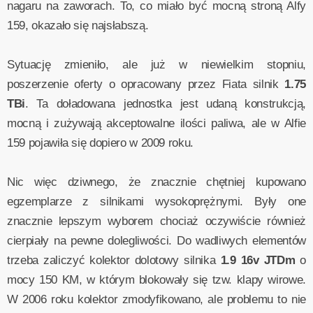
nagaru na zaworach. To, co miało być mocną stroną Alfy
159, okazało się najsłabszą.
Sytuację zmieniło, ale już w niewielkim stopniu,
poszerzenie oferty o opracowany przez Fiata silnik
1.75
TBi
. Ta doładowana jednostka jest udaną konstrukcją,
mocną i zużywają akceptowalne ilości paliwa, ale w Alfie
159 pojawiła się dopiero w 2009 roku.
Nic więc dziwnego, że znacznie chętniej kupowano
egzemplarze z silnikami wysokoprężnymi. Były one
znacznie lepszym wyborem chociaż oczywiście również
cierpiały na pewne dolegliwości. Do wadliwych elementów
trzeba zaliczyć kolektor dolotowy silnika
1.9 16v JTDm
o
mocy 150 KM, w którym blokowały się tzw. klapy wirowe.
W 2006 roku kolektor zmodyfikowano, ale problemu to nie