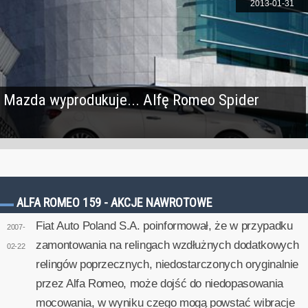
2013-01-31
Mazda wyprodukuje... Alfę Romeo Spider
ALFA ROMEO 159 - AKCJE NAWROTOWE
Fiat Auto Poland S.A. poinformował, że w przypadku
2007-
zamontowania na relingach wzdłużnych dodatkowych
02-22
relingów poprzecznych, niedostarczonych oryginalnie
przez Alfa Romeo, może dojść do niedopasowania
mocowania, w wyniku czego mogą powstać wibracje