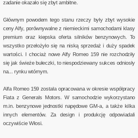
zadanie okazało się zbyt ambitne.
Głównym powodem tego stanu rzeczy były zbyt wysokie
ceny Alfy, porównywalne z niemieckimi samochodami klasy
premium oraz kiepska oferta silników benzynowych. To
wszystko przełożyło się na niską sprzedaż i duży spadek
wartości. I chociaż nowe Alfy Romeo 159 nie rozchodziły
się jak świeże bułeczki, to niespodziewany sukces odniosły
na... rynku wtórnym.
Alfa Romeo 159 została opracowana w okresie współpracy
Fiata z Generals Motors. W samochodzie wykorzystano
m.in. benzynowe jednostki napędowe GM-a, a także kilka
innych elementów. Za design i produkcję odpowiadali
oczywiście Włosi.