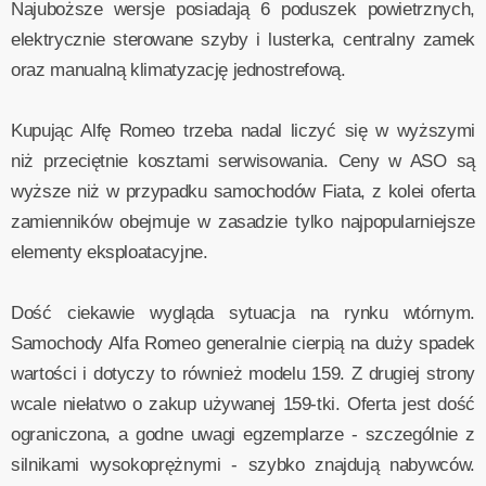
Najuboższe wersje posiadają 6 poduszek powietrznych,
elektrycznie sterowane szyby i lusterka, centralny zamek
oraz manualną klimatyzację jednostrefową.
Kupując Alfę Romeo trzeba nadal liczyć się w wyższymi
niż przeciętnie kosztami serwisowania. Ceny w ASO są
wyższe niż w przypadku samochodów Fiata, z kolei oferta
zamienników obejmuje w zasadzie tylko najpopularniejsze
elementy eksploatacyjne.
Dość ciekawie wygląda sytuacja na rynku wtórnym.
Samochody Alfa Romeo generalnie cierpią na duży spadek
wartości i dotyczy to również modelu 159. Z drugiej strony
wcale niełatwo o zakup używanej 159-tki. Oferta jest dość
ograniczona, a godne uwagi egzemplarze - szczególnie z
silnikami wysokoprężnymi - szybko znajdują nabywców.