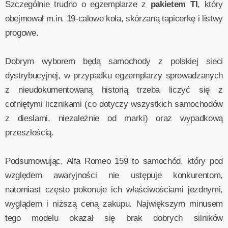
Szczególnie trudno o egzemplarze z
pakietem TI
, który
obejmował m.in. 19-calowe koła, skórzaną tapicerkę i listwy
progowe.
Dobrym wyborem będą samochody z polskiej sieci
dystrybucyjnej, w przypadku egzemplarzy sprowadzanych
z nieudokumentowaną historią trzeba liczyć się z
cofniętymi licznikami (co dotyczy wszystkich samochodów
z dieslami, niezależnie od marki) oraz wypadkową
przeszłością.
Podsumowując, Alfa Romeo 159 to samochód, który pod
względem awaryjności nie ustępuje konkurentom,
natomiast często pokonuje ich właściwościami jezdnymi,
wyglądem i niższą ceną zakupu. Największym minusem
tego modelu okazał się brak dobrych silników