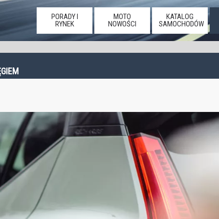
PORADY I
MOTO
KATALOG
RYNEK
NOWOŚCI
SAMOCHODÓW
ĘGIEM