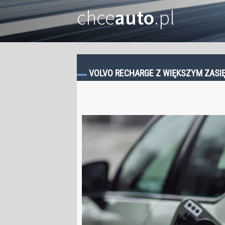
chce
auto
.pl
VOLVO RECHARGE Z WIĘKSZYM ZASI