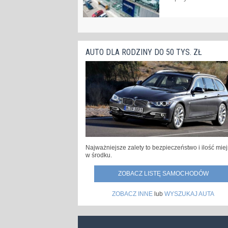
AUTO DLA RODZINY DO 50 TYS. ZŁ
Najważniejsze zalety to bezpieczeństwo i ilość mie
w środku.
ZOBACZ LISTĘ SAMOCHODÓW
ZOBACZ INNE
lub
WYSZUKAJ AUTA