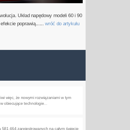
wolucja. Układ napędowy modeli 60 i 90
efekcie poprawią......
wróć do artykułu
iwi więc, że nowymi rozwiązaniami w tym
w obiecujące technologie...
na 581 464 zarejestrowanych na całym świecie