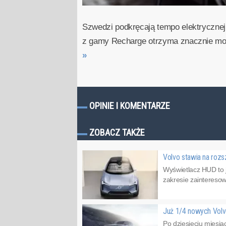
Szwedzi podkręcają tempo elektrycznej
z gamy Recharge otrzyma znacznie mocni
»
OPINIE I KOMENTARZE
ZOBACZ TAKŻE
Volvo stawia na roz
Wyświetlacz HUD to 
zakresie zainteresow
Już 1/4 nowych Volv
Po dziesięciu miesią