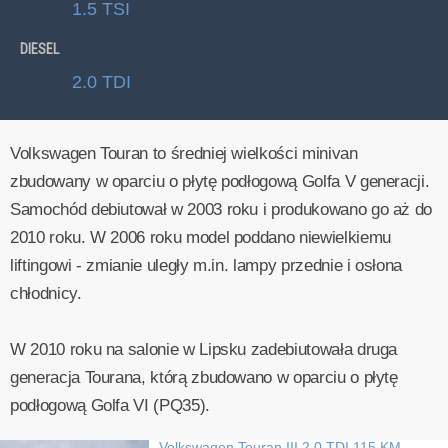
1.5 TSI
DIESEL
2.0 TDI
Volkswagen Touran to średniej wielkości minivan
zbudowany w oparciu o płytę podłogową Golfa V generacji.
Samochód debiutował w 2003 roku i produkowano go aż do
2010 roku. W 2006 roku model poddano niewielkiemu
liftingowi - zmianie uległy m.in. lampy przednie i osłona
chłodnicy.
W 2010 roku na salonie w Lipsku zadebiutowała druga
generacja Tourana, którą zbudowano w oparciu o płytę
podłogową Golfa VI (PQ35).
Volkswagen Touran III 2.0 TDI 115 KM