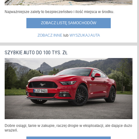
Najważniejsze zalety to bezpieczeństwo i ilość miejsca w środku.
ZOBACZ LISTĘ SAMOCHODÓW
ZOBACZ INNE
lub
WYSZUKAJ AUTA
SZYBKIE AUTO DO 100 TYS. ZŁ
Dobre osiągi, tanie w zakupie, raczej drogie w eksploatacji, ale dające dużo
wrażeń.