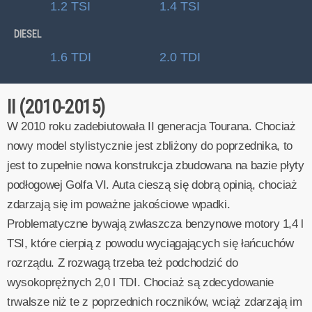
1.2 TSI
1.4 TSI
DIESEL
1.6 TDI
2.0 TDI
II (2010-2015)
W 2010 roku zadebiutowała II generacja Tourana. Chociaż
nowy model stylistycznie jest zbliżony do poprzednika, to
jest to zupełnie nowa konstrukcja zbudowana na bazie płyty
podłogowej Golfa VI. Auta cieszą się dobrą opinią, chociaż
zdarzają się im poważne jakościowe wpadki.
Problematyczne bywają zwłaszcza benzynowe motory 1,4 l
TSI, które cierpią z powodu wyciągających się łańcuchów
rozrządu. Z rozwagą trzeba też podchodzić do
wysokoprężnych 2,0 l TDI. Chociaż są zdecydowanie
trwalsze niż te z poprzednich roczników, wciąż zdarzają im