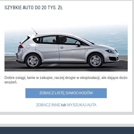
SZYBKIE AUTO DO 20 TYS. ZŁ
Dobre osiągi, tanie w zakupie, raczej drogie w eksploatacji, ale dające dużo
wrażeń.
ZOBACZ LISTĘ SAMOCHODÓW
ZOBACZ INNE
lub
WYSZUKAJ AUTA