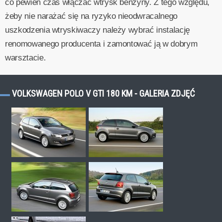
co pewien czas włączać wtrysk benzyny. Z tego względu,
żeby nie narażać się na ryzyko nieodwracalnego
uszkodzenia wtryskiwaczy należy wybrać instalację
renomowanego producenta i zamontować ją w dobrym
warsztacie.
VOLKSWAGEN POLO V GTI 180 KM - GALERIA ZDJĘĆ