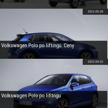
2021-05-28
Volkswagen Polo po liftingu. Ceny
2021-04-22
Volkswagen Polo po lifitngu