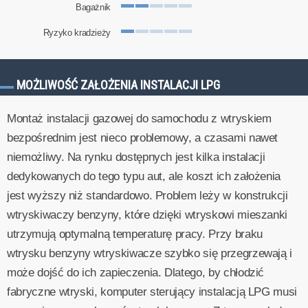
Bagażnik
Ryzyko kradzieży
MOŻLIWOŚĆ ZAŁOŻENIA INSTALACJI LPG
Montaż instalacji gazowej do samochodu z wtryskiem
bezpośrednim jest nieco problemowy, a czasami nawet
niemożliwy. Na rynku dostępnych jest kilka instalacji
dedykowanych do tego typu aut, ale koszt ich założenia
jest wyższy niż standardowo. Problem leży w konstrukcji
wtryskiwaczy benzyny, które dzięki wtryskowi mieszanki
utrzymują optymalną temperaturę pracy. Przy braku
wtrysku benzyny wtryskiwacze szybko się przegrzewają i
może dojść do ich zapieczenia. Dlatego, by chłodzić
fabryczne wtryski, komputer sterujący instalacją LPG musi