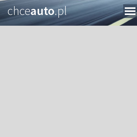
chce
auto
.pl