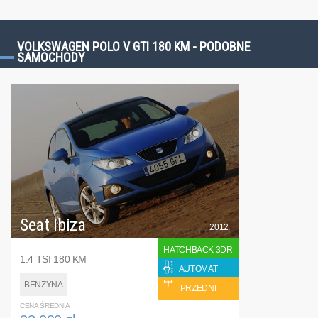
VOLKSWAGEN POLO V GTI 180 KM - PODOBNE
SAMOCHODY
Seat Ibiza
2012
HATCHBACK 3DR
1.4 TSI 180 KM
AUTOMAT
BENZYNA
PRZEDNI
CENA ŚREDNIA