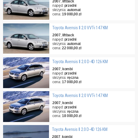
2007
,
liftback
napęd:
przedni
skrzynia:
automat
cena:
19 000,00 zł
Toyota Avensis II 2.0 VVT-i 147 KM
2007
,
liftback
napęd:
przedni
skrzynia:
automat
cena:
22 000,00 zł
Toyota Avensis II 2.0 D-4D 126 KM
2007
,
kombi
napęd:
przedni
skrzynia:
ręczna
cena:
17 000,00 zł
Toyota Avensis II 2.0 VVT-i 147 KM
2007
,
kombi
napęd:
przedni
skrzynia:
ręczna
cena:
18 000,00 zł
Toyota Avensis II 2.0 D-4D 126 KM
2007
,
kombi