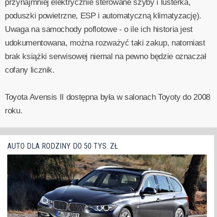
przynajmniej elektrycznie sterowane szyby i lusterka,
poduszki powietrzne, ESP i automatyczną klimatyzację).
Uwaga na samochody poflotowe - o ile ich historia jest
udokumentowana, można rozważyć taki zakup, natomiast
brak książki serwisowej niemal na pewno będzie oznaczał
cofany licznik.
Toyota Avensis II dostępna była w salonach Toyoty do 2008
roku.
AUTO DLA RODZINY DO 50 TYS. ZŁ