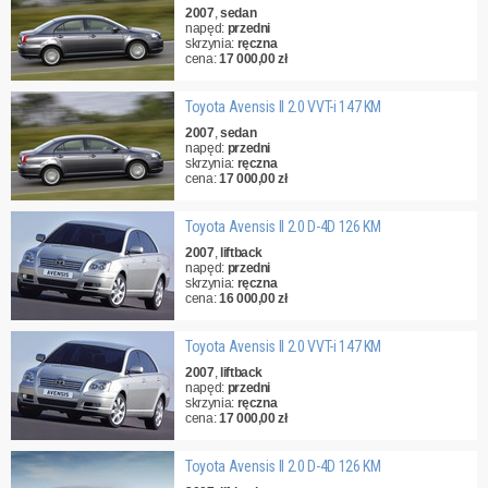
2007
,
sedan
napęd:
przedni
skrzynia:
ręczna
cena:
17 000,00 zł
Toyota Avensis II 2.0 VVT-i 147 KM
2007
,
sedan
napęd:
przedni
skrzynia:
ręczna
cena:
17 000,00 zł
Toyota Avensis II 2.0 D-4D 126 KM
2007
,
liftback
napęd:
przedni
skrzynia:
ręczna
cena:
16 000,00 zł
Toyota Avensis II 2.0 VVT-i 147 KM
2007
,
liftback
napęd:
przedni
skrzynia:
ręczna
cena:
17 000,00 zł
Toyota Avensis II 2.0 D-4D 126 KM