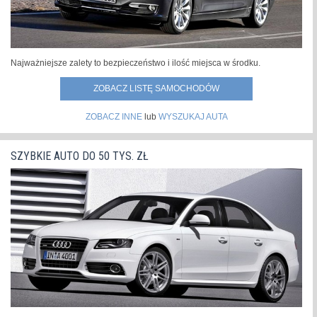
Najważniejsze zalety to bezpieczeństwo i ilość miejsca w środku.
ZOBACZ LISTĘ SAMOCHODÓW
ZOBACZ INNE
lub
WYSZUKAJ AUTA
SZYBKIE AUTO DO 50 TYS. ZŁ