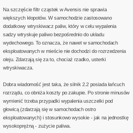
Na szczęście filtr cząstek w Avensis nie sprawia
większych kłopotów. W samochodzie zastosowano
dodatkowy wtryskiwacz paliw, który w celu wypalenia
sadzy wtryskuje paliwo bezpośrednio do układu
wydechowego. To oznacza, że nawet w samochodach
eksploatowanych w mieście nie dochodzi do rozrzedzenia
oleju. Zdarzają się za to, chociaż rzadko, usterki
wtryskiwacza.
Dobra wiadomość jest taka, że silnik 2.2 posiada łańcuch
rozrządu, co obniża koszty po zakupie. Po stronie minusów
wymienić trzeba przypadki wypalenia uszczelki pod
głowicą (zdarzają się w samochodach ostro
eksploatowanych) i stosunkowo wysokie - jak na jednostkę
wysokoprężną - zużycie paliwa.