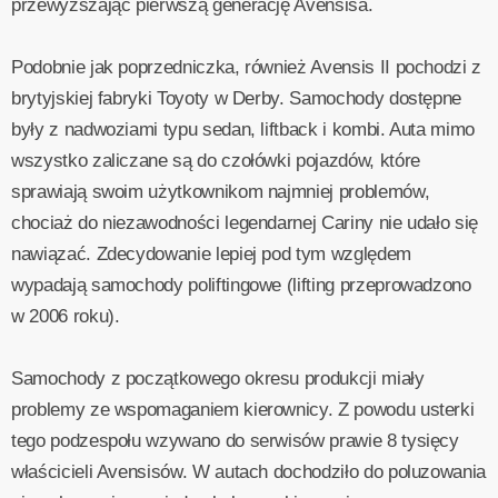
przewyższając pierwszą generację Avensisa.
Podobnie jak poprzedniczka, również Avensis II pochodzi z
brytyjskiej fabryki Toyoty w Derby. Samochody dostępne
były z nadwoziami typu sedan, liftback i kombi. Auta mimo
wszystko zaliczane są do czołówki pojazdów, które
sprawiają swoim użytkownikom najmniej problemów,
chociaż do niezawodności legendarnej Cariny nie udało się
nawiązać. Zdecydowanie lepiej pod tym względem
wypadają samochody poliftingowe (lifting przeprowadzono
w 2006 roku).
Samochody z początkowego okresu produkcji miały
problemy ze wspomaganiem kierownicy. Z powodu usterki
tego podzespołu wzywano do serwisów prawie 8 tysięcy
właścicieli Avensisów. W autach dochodziło do poluzowania