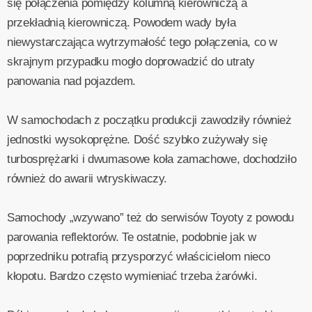
się połączenia pomiędzy kolumną kierowniczą a
przekładnią kierowniczą. Powodem wady była
niewystarczająca wytrzymałość tego połączenia, co w
skrajnym przypadku mogło doprowadzić do utraty
panowania nad pojazdem.
W samochodach z początku produkcji zawodziły również
jednostki wysokoprężne. Dość szybko zużywały się
turbosprężarki i dwumasowe koła zamachowe, dochodziło
również do awarii wtryskiwaczy.
Samochody „wzywano” też do serwisów Toyoty z powodu
parowania reflektorów. Te ostatnie, podobnie jak w
poprzedniku potrafią przysporzyć właścicielom nieco
kłopotu. Bardzo często wymieniać trzeba żarówki.