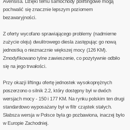
Avensisa. Dzięki temu samochody poliftingowe mogą
pochwalić się znacznie lepszym poziomem
bezawaryjności.
Z oferty wycofano sprawiającego problemy (nadmierne
zużycie oleju) dwulitrowego diesla zastępując go nową
jednostką o nieznacznie większej mocy (126 KM).
Zmodyfikowano tylne zawieszenie, co pozytywnie odbiło
się na jego trwałości.
Przy okazji liftingu ofertę jednostek wysokoprężnych
poszerzono o silnik 2.2, który dostępny był w dwóch
wersjach mocy - 150 i 177 KM. Na rynku polskim ten drugi
standardowo wyposażany był w filtr cząstek stałych.
Słabsza wersja w Polsce była go pozbawiona, inaczej było
w Europie Zachodniej.