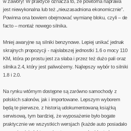
w zawory! W praktyce oznacza to, że powtórna naprawa
jest niewykonalna lub też „nieuzasadniona ekonomicznie”.
Powinna ona bowiem obejmować wymianę bloku, czyli – de
facto – montaż nowego silnika.
Mniej awaryjne są silniki benzynowe. Lepiej unikać jednak
skrajnych propozycji - najsłabszej jednostki 1.6 o mocy 110
KM, która po prostu jest za słaba i przez też dużo pali oraz
silnika 2.4, który jest paliwożerny. Najlepszy wybór to silniki
1.8 i 2.0.
Na rynku wtórnym dostępne są zarówno samochody z
polskich salonów, jak i importowane. Lepszym wyborem
będą te pierwsze, z historią udokumentowaną książką
serwisową, tym bardziej, że wyposażenie było bogate
praktycznie we wszystkich wersjach (każde auto posiadało