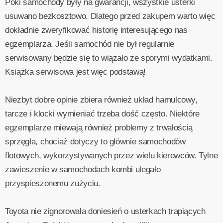
Póki samochody były na gwarancji, wszystkie usterki
usuwano bezkosztowo. Dlatego przed zakupem warto więc
dokładnie zweryfikować historię interesującego nas
egzemplarza. Jeśli samochód nie był regularnie
serwisowany będzie się to wiązało ze sporymi wydatkami.
Książka serwisowa jest więc podstawą!
Niezbyt dobre opinie zbiera również układ hamulcowy,
tarcze i klocki wymieniać trzeba dość często. Niektóre
egzemplarze miewają również problemy z trwałością
sprzęgła, chociaż dotyczy to głównie samochodów
flotowych, wykorzystywanych przez wielu kierowców. Tylne
zawieszenie w samochodach kombi ulegało
przyspieszonemu zużyciu.
Toyota nie zignorowała doniesień o usterkach trapiących