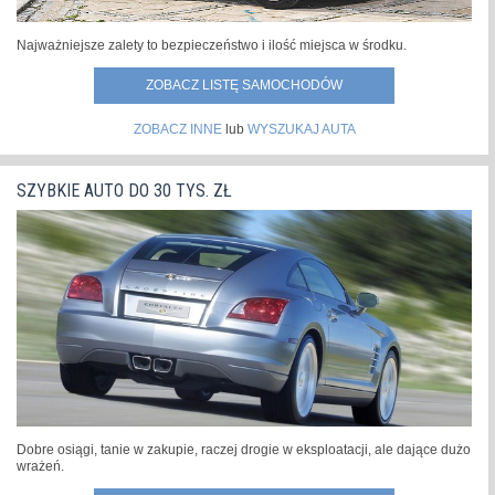
Najważniejsze zalety to bezpieczeństwo i ilość miejsca w środku.
ZOBACZ LISTĘ SAMOCHODÓW
ZOBACZ INNE
lub
WYSZUKAJ AUTA
SZYBKIE AUTO DO 30 TYS. ZŁ
Dobre osiągi, tanie w zakupie, raczej drogie w eksploatacji, ale dające dużo
wrażeń.