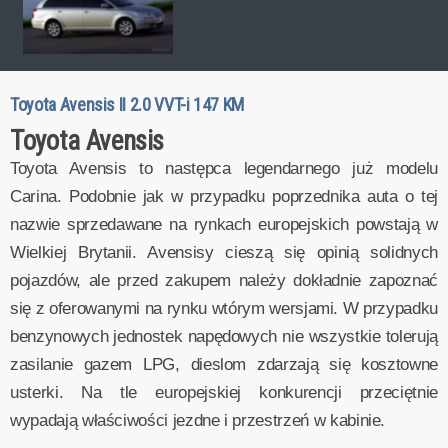
Toyota Avensis II 2.0 VVT-i 147 KM
Toyota Avensis
Toyota Avensis to następca legendarnego już modelu
Carina. Podobnie jak w przypadku poprzednika auta o tej
nazwie sprzedawane na rynkach europejskich powstają w
Wielkiej Brytanii. Avensisy cieszą się opinią solidnych
pojazdów, ale przed zakupem należy dokładnie zapoznać
się z oferowanymi na rynku wtórym wersjami. W przypadku
benzynowych jednostek napędowych nie wszystkie tolerują
zasilanie gazem LPG, dieslom zdarzają się kosztowne
usterki. Na tle europejskiej konkurencji przeciętnie
wypadają właściwości jezdne i przestrzeń w kabinie.