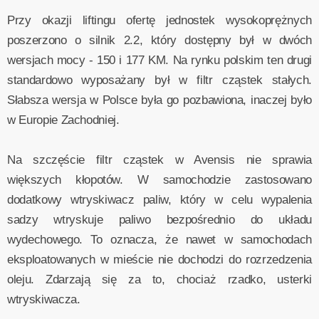
Przy okazji liftingu ofertę jednostek wysokoprężnych
poszerzono o silnik 2.2, który dostępny był w dwóch
wersjach mocy - 150 i 177 KM. Na rynku polskim ten drugi
standardowo wyposażany był w filtr cząstek stałych.
Słabsza wersja w Polsce była go pozbawiona, inaczej było
w Europie Zachodniej.
Na szczęście filtr cząstek w Avensis nie sprawia
większych kłopotów. W samochodzie zastosowano
dodatkowy wtryskiwacz paliw, który w celu wypalenia
sadzy wtryskuje paliwo bezpośrednio do układu
wydechowego. To oznacza, że nawet w samochodach
eksploatowanych w mieście nie dochodzi do rozrzedzenia
oleju. Zdarzają się za to, chociaż rzadko, usterki
wtryskiwacza.