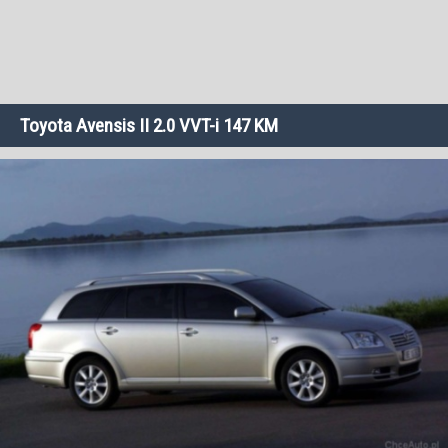
Toyota Avensis II 2.0 VVT-i 147 KM