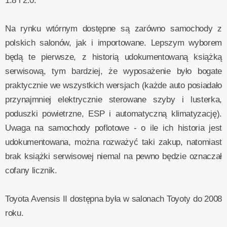
1.8 i 2.0.
Na rynku wtórnym dostępne są zarówno samochody z
polskich salonów, jak i importowane. Lepszym wyborem
będą te pierwsze, z historią udokumentowaną książką
serwisową, tym bardziej, że wyposażenie było bogate
praktycznie we wszystkich wersjach (każde auto posiadało
przynajmniej elektrycznie sterowane szyby i lusterka,
poduszki powietrzne, ESP i automatyczną klimatyzację).
Uwaga na samochody poflotowe - o ile ich historia jest
udokumentowana, można rozważyć taki zakup, natomiast
brak książki serwisowej niemal na pewno będzie oznaczał
cofany licznik.
Toyota Avensis II dostępna była w salonach Toyoty do 2008
roku.