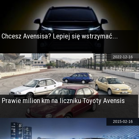
Chcesz Avensisa? Lepiej się wstrzymać...
2022-12-16
Prawie milion km na liczniku Toyoty Avensis
2015-02-16