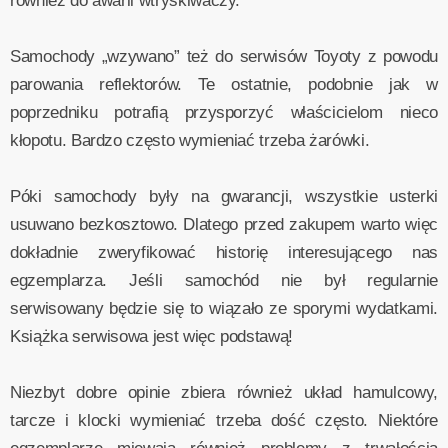
również do awarii wtryskiwaczy.
Samochody „wzywano” też do serwisów Toyoty z powodu
parowania reflektorów. Te ostatnie, podobnie jak w
poprzedniku potrafią przysporzyć właścicielom nieco
kłopotu. Bardzo często wymieniać trzeba żarówki.
Póki samochody były na gwarancji, wszystkie usterki
usuwano bezkosztowo. Dlatego przed zakupem warto więc
dokładnie zweryfikować historię interesującego nas
egzemplarza. Jeśli samochód nie był regularnie
serwisowany będzie się to wiązało ze sporymi wydatkami.
Książka serwisowa jest więc podstawą!
Niezbyt dobre opinie zbiera również układ hamulcowy,
tarcze i klocki wymieniać trzeba dość często. Niektóre