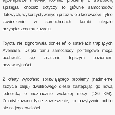
egzemplarze miewają również problemy z trwałością
sprzęgła, chociaż dotyczy to głównie samochodów
flotowych, wykorzystywanych przez wielu kierowców. Tylne
zawieszenie w samochodach kombi ulegało
przyspieszonemu zużyciu.
Toyota nie zignorowała doniesień o usterkach trapiących
Avensisa. Dzięki temu samochody poliftingowe mogą
pochwalić się znacznie lepszym poziomem
bezawaryjności.
Z oferty wycofano sprawiającego problemy (nadmierne
zużycie oleju) dwulitrowego diesla zastępując go nową
jednostką o nieznacznie większej mocy (126 KM).
Zmodyfikowano tylne zawieszenie, co pozytywnie odbiło
się na jego trwałości.