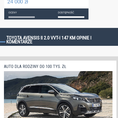
24 000 zł
OCENY
DOSTĘPNOŚĆ
TOYOTA AVENSIS II 2.0 VVT-I 147 KM OPINIE I
KOMENTARZE
AUTO DLA RODZINY DO 100 TYS. ZŁ