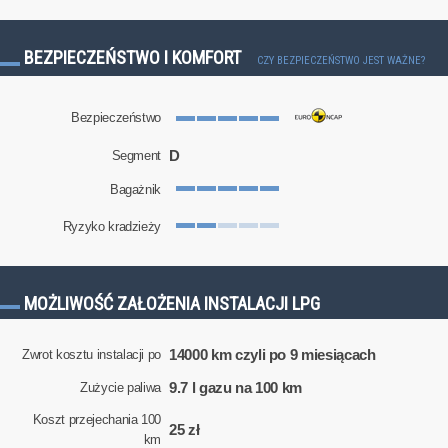
BEZPIECZEŃSTWO I KOMFORT
CZY BEZPIECZEŃSTWO JEST WAŻNE?
Bezpieczeństwo
D
Segment
Bagażnik
Ryzyko kradzieży
MOŻLIWOŚĆ ZAŁOŻENIA INSTALACJI LPG
14000 km czyli po 9 miesiącach
Zwrot kosztu instalacji po
9.7 l gazu na 100 km
Zużycie paliwa
Koszt przejechania 100
25 zł
km