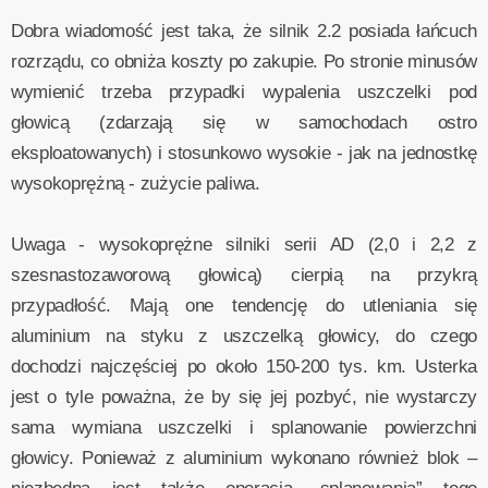
Dobra wiadomość jest taka, że silnik 2.2 posiada łańcuch
rozrządu, co obniża koszty po zakupie. Po stronie minusów
wymienić trzeba przypadki wypalenia uszczelki pod
głowicą (zdarzają się w samochodach ostro
eksploatowanych) i stosunkowo wysokie - jak na jednostkę
wysokoprężną - zużycie paliwa.
Uwaga - wysokoprężne silniki serii AD (2,0 i 2,2 z
szesnastozaworową głowicą) cierpią na przykrą
przypadłość. Mają one tendencję do utleniania się
aluminium na styku z uszczelką głowicy, do czego
dochodzi najczęściej po około 150-200 tys. km. Usterka
jest o tyle poważna, że by się jej pozbyć, nie wystarczy
sama wymiana uszczelki i splanowanie powierzchni
głowicy. Ponieważ z aluminium wykonano również blok –