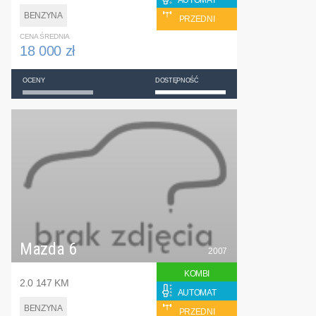
AUTOMAT
BENZYNA
PRZEDNI
CENA ŚREDNIA
18 000 zł
OCENY
DOSTĘPNOŚĆ
Mazda 6
2007
KOMBI
2.0 147 KM
AUTOMAT
BENZYNA
PRZEDNI