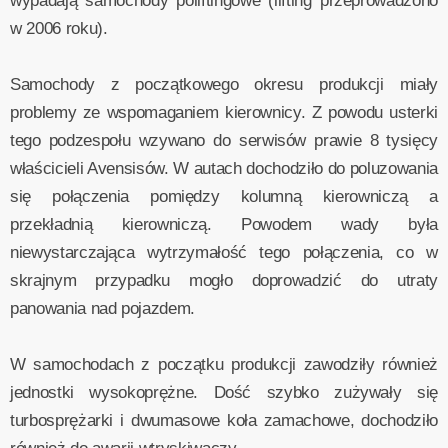
wypadają samochody poliftingowe (lifting przeprowadzono
w 2006 roku).
Samochody z początkowego okresu produkcji miały
problemy ze wspomaganiem kierownicy. Z powodu usterki
tego podzespołu wzywano do serwisów prawie 8 tysięcy
właścicieli Avensisów. W autach dochodziło do poluzowania
się połączenia pomiędzy kolumną kierowniczą a
przekładnią kierowniczą. Powodem wady była
niewystarczająca wytrzymałość tego połączenia, co w
skrajnym przypadku mogło doprowadzić do utraty
panowania nad pojazdem.
W samochodach z początku produkcji zawodziły również
jednostki wysokoprężne. Dość szybko zużywały się
turbosprężarki i dwumasowe koła zamachowe, dochodziło