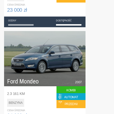
CENA ŚREDNIA
23 000 zł
OCENY
DOSTĘPNOŚĆ
Ford Mondeo
2007
KOMBI
2.3 161 KM
AUTOMAT
BENZYNA
PRZEDNI
CENA ŚREDNIA