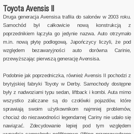
Toyota Avensis II
Druga generacja Avensisa trafiła do salonów w 2003 roku.
Samochód był całkowicie nową konstrukcją z
poprzednikiem łączyła go jedynie nazwa. Auto otrzymało
m.in. nową płytę podłogową. Japończycy liczyli, że pod
względem bezawaryjności auto dorówna Carinie,
przewyższając pierwszą generację Avensisa.
Podobnie jak poprzedniczka, również Avensis II pochodzi z
brytyjskiej fabryki Toyoty w Derby. Samochody dostępne
były z nadwoziami typu sedan, liftback i kombi. Auta mimo
wszystko zaliczane są do czołówki pojazdów, które
sprawiają swoim użytkownikom najmniej problemów,
chociaż do niezawodności legendarnej Cariny nie udało się
nawiązać. Zdecydowanie lepiej pod tym względem