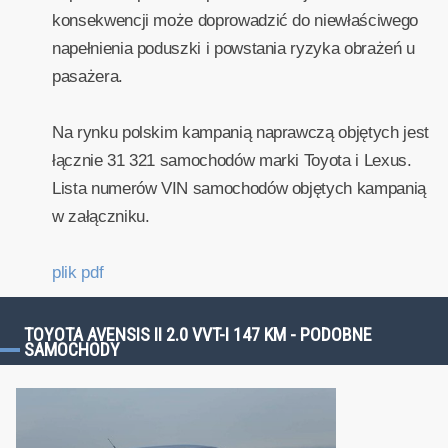
konsekwencji może doprowadzić do niewłaściwego
napełnienia poduszki i powstania ryzyka obrażeń u
pasażera.
Na rynku polskim kampanią naprawczą objętych jest
łącznie 31 321 samochodów marki Toyota i Lexus.
Lista numerów VIN samochodów objętych kampanią
w załączniku.
plik pdf
TOYOTA AVENSIS II 2.0 VVT-I 147 KM - PODOBNE
SAMOCHODY