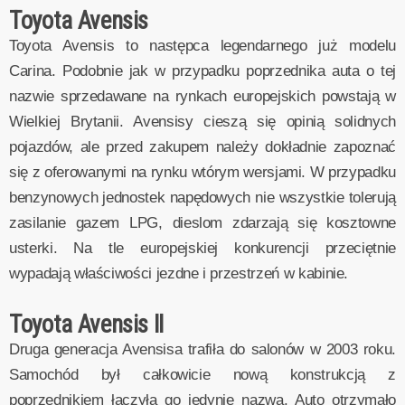
Toyota Avensis
Toyota Avensis to następca legendarnego już modelu
Carina. Podobnie jak w przypadku poprzednika auta o tej
nazwie sprzedawane na rynkach europejskich powstają w
Wielkiej Brytanii. Avensisy cieszą się opinią solidnych
pojazdów, ale przed zakupem należy dokładnie zapoznać
się z oferowanymi na rynku wtórym wersjami. W przypadku
benzynowych jednostek napędowych nie wszystkie tolerują
zasilanie gazem LPG, dieslom zdarzają się kosztowne
usterki. Na tle europejskiej konkurencji przeciętnie
wypadają właściwości jezdne i przestrzeń w kabinie.
Toyota Avensis II
Druga generacja Avensisa trafiła do salonów w 2003 roku.
Samochód był całkowicie nową konstrukcją z
poprzednikiem łączyła go jedynie nazwa. Auto otrzymało