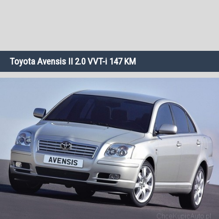
Toyota Avensis II 2.0 VVT-i 147 KM