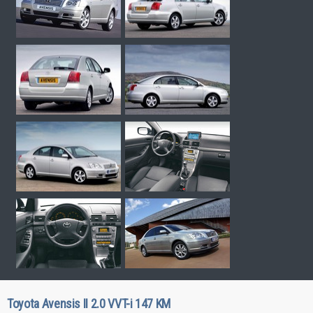
Toyota Avensis II 2.0 VVT-i 147 KM