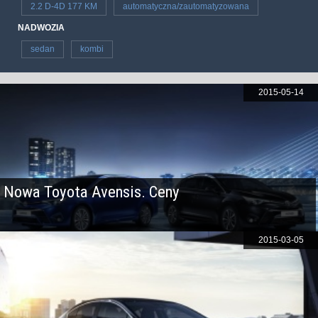
2.2 D-4D 177 KM
automatyczna/zautomatyzowana
NADWOZIA
sedan
kombi
2015-05-14
Nowa Toyota Avensis. Ceny
2015-03-05