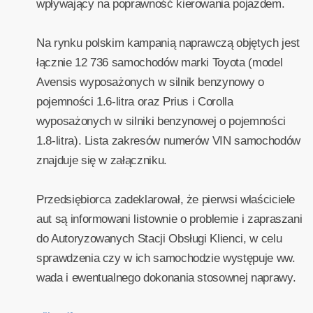
wpływający na poprawność kierowania pojazdem.
Na rynku polskim kampanią naprawczą objętych jest
łącznie 12 736 samochodów marki Toyota (model
Avensis wyposażonych w silnik benzynowy o
pojemności 1.6-litra oraz Prius i Corolla
wyposażonych w silniki benzynowej o pojemności
1.8-litra). Lista zakresów numerów VIN samochodów
znajduje się w załączniku.
Przedsiębiorca zadeklarował, że pierwsi właściciele
aut są informowani listownie o problemie i zapraszani
do Autoryzowanych Stacji Obsługi Klienci, w celu
sprawdzenia czy w ich samochodzie występuje ww.
wada i ewentualnego dokonania stosownej naprawy.