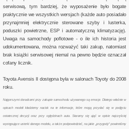
serwisową, tym bardziej, że wyposażenie było bogate
praktycznie we wszystkich wersjach (każde auto posiadało
przynajmniej elektrycznie sterowane szyby i lusterka,
poduszki powietrzne, ESP i automatyczną klimatyzację).
Uwaga na samochody poflotowe - o ile ich historia jest
udokumentowana, można rozważyć taki zakup, natomiast
brak książki serwisowej niemal na pewno będzie oznaczał
cofany licznik.
Toyota Avensis II dostępna była w salonach Toyoty do 2008
roku.
Najgorszymi doradcami przy zakupie samochodu używanego są emocje. Dlatego właśnie w
opisach modeli kładziemy nacisk na te informacje, które mogą przydać się w podjęciu
ostatecznej decyzji oraz przy oględzinach auta. Staramy się ująć w opisie najczęściej
występujące usterki danego modelu, a także podpowiedzieć, na jakie „przygody” powinniśmy