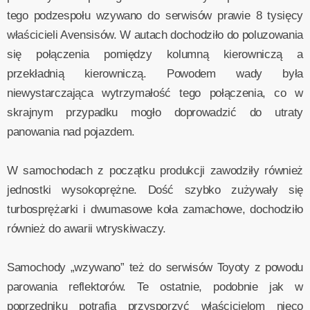
tego podzespołu wzywano do serwisów prawie 8 tysięcy
właścicieli Avensisów. W autach dochodziło do poluzowania
się połączenia pomiędzy kolumną kierowniczą a
przekładnią kierowniczą. Powodem wady była
niewystarczająca wytrzymałość tego połączenia, co w
skrajnym przypadku mogło doprowadzić do utraty
panowania nad pojazdem.
W samochodach z początku produkcji zawodziły również
jednostki wysokoprężne. Dość szybko zużywały się
turbosprężarki i dwumasowe koła zamachowe, dochodziło
również do awarii wtryskiwaczy.
Samochody „wzywano” też do serwisów Toyoty z powodu
parowania reflektorów. Te ostatnie, podobnie jak w
poprzedniku potrafią przysporzyć właścicielom nieco