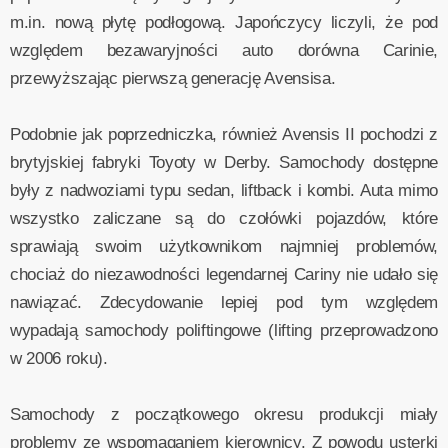
m.in. nową płytę podłogową. Japończycy liczyli, że pod
względem bezawaryjności auto dorówna Carinie,
przewyższając pierwszą generację Avensisa.
Podobnie jak poprzedniczka, również Avensis II pochodzi z
brytyjskiej fabryki Toyoty w Derby. Samochody dostępne
były z nadwoziami typu sedan, liftback i kombi. Auta mimo
wszystko zaliczane są do czołówki pojazdów, które
sprawiają swoim użytkownikom najmniej problemów,
chociaż do niezawodności legendarnej Cariny nie udało się
nawiązać. Zdecydowanie lepiej pod tym względem
wypadają samochody poliftingowe (lifting przeprowadzono
w 2006 roku).
Samochody z początkowego okresu produkcji miały
problemy ze wspomaganiem kierownicy. Z powodu usterki