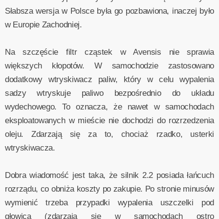
Słabsza wersja w Polsce była go pozbawiona, inaczej było
w Europie Zachodniej.
Na szczęście filtr cząstek w Avensis nie sprawia
większych kłopotów. W samochodzie zastosowano
dodatkowy wtryskiwacz paliw, który w celu wypalenia
sadzy wtryskuje paliwo bezpośrednio do układu
wydechowego. To oznacza, że nawet w samochodach
eksploatowanych w mieście nie dochodzi do rozrzedzenia
oleju. Zdarzają się za to, chociaż rzadko, usterki
wtryskiwacza.
Dobra wiadomość jest taka, że silnik 2.2 posiada łańcuch
rozrządu, co obniża koszty po zakupie. Po stronie minusów
wymienić trzeba przypadki wypalenia uszczelki pod
głowicą (zdarzają się w samochodach ostro