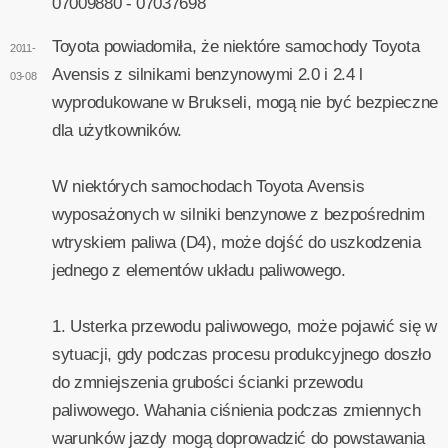
07009880 - 07037698
Toyota powiadomiła, że niektóre samochody Toyota
2011-
Avensis z silnikami benzynowymi 2.0 i 2.4 l
03-08
wyprodukowane w Brukseli, mogą nie być bezpieczne
dla użytkowników.
W niektórych samochodach Toyota Avensis
wyposażonych w silniki benzynowe z bezpośrednim
wtryskiem paliwa (D4), może dojść do uszkodzenia
jednego z elementów układu paliwowego.
1. Usterka przewodu paliwowego, może pojawić się w
sytuacji, gdy podczas procesu produkcyjnego doszło
do zmniejszenia grubości ścianki przewodu
paliwowego. Wahania ciśnienia podczas zmiennych
warunków jazdy mogą doprowadzić do powstawania