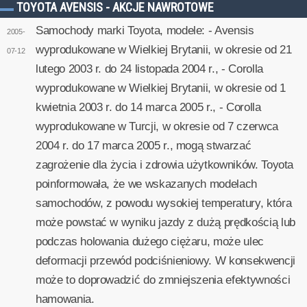
TOYOTA AVENSIS - AKCJE NAWROTOWE
Samochody marki Toyota, modele: - Avensis
2005-
wyprodukowane w Wielkiej Brytanii, w okresie od 21
07-12
lutego 2003 r. do 24 listopada 2004 r., - Corolla
wyprodukowane w Wielkiej Brytanii, w okresie od 1
kwietnia 2003 r. do 14 marca 2005 r., - Corolla
wyprodukowane w Turcji, w okresie od 7 czerwca
2004 r. do 17 marca 2005 r., mogą stwarzać
zagrożenie dla życia i zdrowia użytkowników. Toyota
poinformowała, że we wskazanych modelach
samochodów, z powodu wysokiej temperatury, która
może powstać w wyniku jazdy z dużą prędkością lub
podczas holowania dużego ciężaru, może ulec
deformacji przewód podciśnieniowy. W konsekwencji
może to doprowadzić do zmniejszenia efektywności
hamowania.