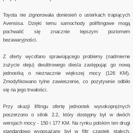
Toyota nie zignorowała doniesień o usterkach trapiących
Avensisa. Dzięki temu samochody poliftingowe mogą
pochwalić się znacznie lepszym poziomem
bezawaryjności.
Z oferty wycofano sprawiającego problemy (nadmierne
zużycie oleju) dwulitrowego diesla zastępując go nową
jednostką o nieznacznie większej mocy (126 KM).
Zmodyfikowano tylne zawieszenie, co pozytywnie odbiło
się na jego trwałości.
Przy okazji liftingu ofertę jednostek wysokoprężnych
poszerzono o silnik 2.2, który dostępny był w dwóch
wersjach mocy - 150 i 177 KM. Na rynku polskim ten drugi
standardowo wyposażany był w filtr cząstek stałych.