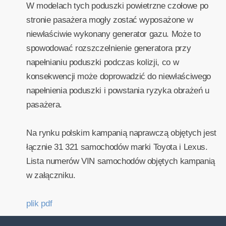
W modelach tych poduszki powietrzne czołowe po
stronie pasażera mogły zostać wyposażone w
niewłaściwie wykonany generator gazu. Może to
spowodować rozszczelnienie generatora przy
napełnianiu poduszki podczas kolizji, co w
konsekwencji może doprowadzić do niewłaściwego
napełnienia poduszki i powstania ryzyka obrażeń u
pasażera.
Na rynku polskim kampanią naprawczą objętych jest
łącznie 31 321 samochodów marki Toyota i Lexus.
Lista numerów VIN samochodów objętych kampanią
w załączniku.
plik pdf