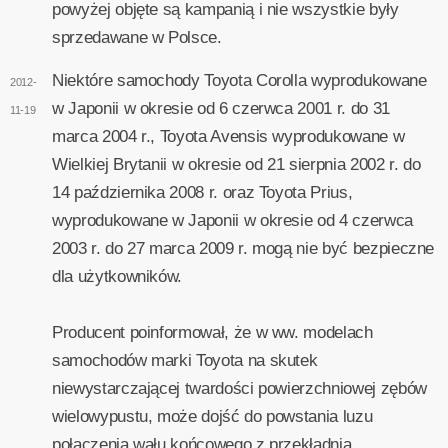
powyżej objęte są kampanią i nie wszystkie były
sprzedawane w Polsce.
Niektóre samochody Toyota Corolla wyprodukowane
2012-
w Japonii w okresie od 6 czerwca 2001 r. do 31
11-19
marca 2004 r., Toyota Avensis wyprodukowane w
Wielkiej Brytanii w okresie od 21 sierpnia 2002 r. do
14 października 2008 r. oraz Toyota Prius,
wyprodukowane w Japonii w okresie od 4 czerwca
2003 r. do 27 marca 2009 r. mogą nie być bezpieczne
dla użytkowników.
Producent poinformował, że w ww. modelach
samochodów marki Toyota na skutek
niewystarczającej twardości powierzchniowej zębów
wielowypustu, może dojść do powstania luzu
połączenia wału końcowego z przekładnią