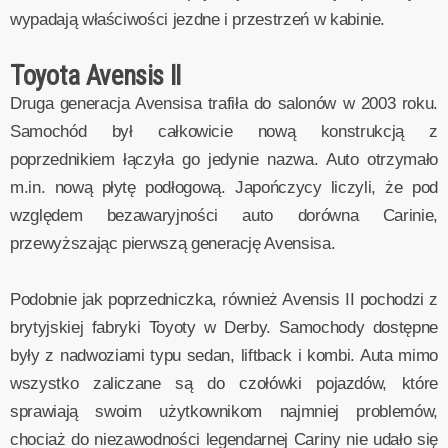
wypadają właściwości jezdne i przestrzeń w kabinie.
Toyota Avensis II
Druga generacja Avensisa trafiła do salonów w 2003 roku.
Samochód był całkowicie nową konstrukcją z
poprzednikiem łączyła go jedynie nazwa. Auto otrzymało
m.in. nową płytę podłogową. Japończycy liczyli, że pod
względem bezawaryjności auto dorówna Carinie,
przewyższając pierwszą generację Avensisa.
Podobnie jak poprzedniczka, również Avensis II pochodzi z
brytyjskiej fabryki Toyoty w Derby. Samochody dostępne
były z nadwoziami typu sedan, liftback i kombi. Auta mimo
wszystko zaliczane są do czołówki pojazdów, które
sprawiają swoim użytkownikom najmniej problemów,
chociaż do niezawodności legendarnej Cariny nie udało się