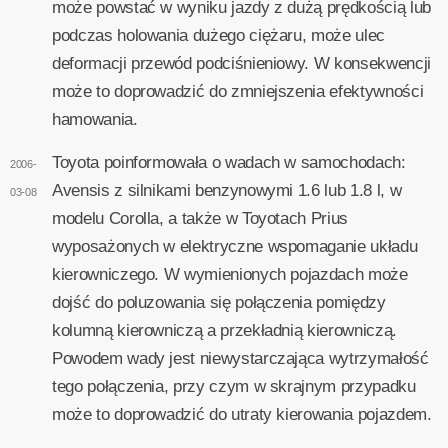
może powstać w wyniku jazdy z dużą prędkością lub
podczas holowania dużego ciężaru, może ulec
deformacji przewód podciśnieniowy. W konsekwencji
może to doprowadzić do zmniejszenia efektywności
hamowania.
Toyota poinformowała o wadach w samochodach:
2006-
Avensis z silnikami benzynowymi 1.6 lub 1.8 l, w
03-08
modelu Corolla, a także w Toyotach Prius
wyposażonych w elektryczne wspomaganie układu
kierowniczego. W wymienionych pojazdach może
dojść do poluzowania się połączenia pomiędzy
kolumną kierowniczą a przekładnią kierowniczą.
Powodem wady jest niewystarczająca wytrzymałość
tego połączenia, przy czym w skrajnym przypadku
może to doprowadzić do utraty kierowania pojazdem.