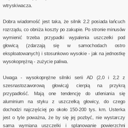
wtryskiwacza.
Dobra wiadomość jest taka, że silnik 2.2 posiada łańcuch
rozrządu, co obniża koszty po zakupie. Po stronie minusów
wymienić trzeba przypadki wypalenia uszczelki pod
głowicą (zdarzają się w samochodach ostro
eksploatowanych) i stosunkowo wysokie - jak na jednostkę
wysokoprężną - zużycie paliwa.
Uwaga - wysokoprężne silniki serii AD (2,0 i 2,2 z
szesnastozaworową głowicą) cierpią na przykrą
przypadłość. Mają one tendencję do utleniania się
aluminium na styku z uszczelką głowicy, do czego
dochodzi najczęściej po około 150-200 tys. km. Usterka
jest o tyle poważna, że by się jej pozbyć, nie wystarczy
sama wymiana uszczelki i splanowanie powierzchni