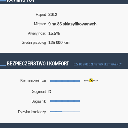
2012
Raport
9 na 85 sklasyfikowanych
Miejsce
15.5%
Awaryjność
125 000 km
Średni przebieg
BEZPIECZEŃSTWO I KOMFORT
CZY BEZPIECZEŃSTWO JEST WAŻNE?
Bezpieczeństwo
D
Segment
Bagażnik
Ryzyko kradzieży