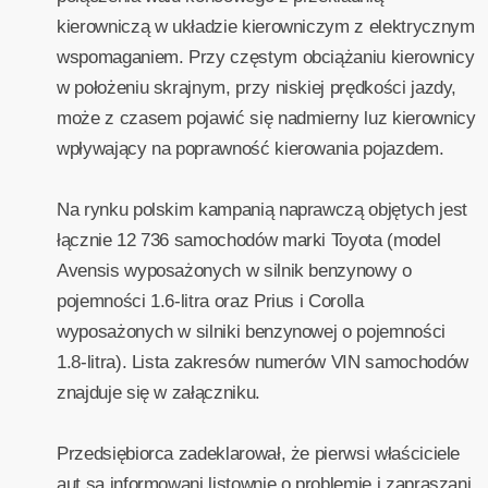
kierowniczą w układzie kierowniczym z elektrycznym
wspomaganiem. Przy częstym obciążaniu kierownicy
w położeniu skrajnym, przy niskiej prędkości jazdy,
może z czasem pojawić się nadmierny luz kierownicy
wpływający na poprawność kierowania pojazdem.
Na rynku polskim kampanią naprawczą objętych jest
łącznie 12 736 samochodów marki Toyota (model
Avensis wyposażonych w silnik benzynowy o
pojemności 1.6-litra oraz Prius i Corolla
wyposażonych w silniki benzynowej o pojemności
1.8-litra). Lista zakresów numerów VIN samochodów
znajduje się w załączniku.
Przedsiębiorca zadeklarował, że pierwsi właściciele
aut są informowani listownie o problemie i zapraszani