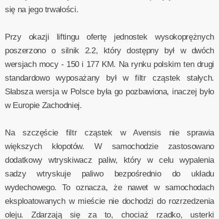
się na jego trwałości.
Przy okazji liftingu ofertę jednostek wysokoprężnych
poszerzono o silnik 2.2, który dostępny był w dwóch
wersjach mocy - 150 i 177 KM. Na rynku polskim ten drugi
standardowo wyposażany był w filtr cząstek stałych.
Słabsza wersja w Polsce była go pozbawiona, inaczej było
w Europie Zachodniej.
Na szczęście filtr cząstek w Avensis nie sprawia
większych kłopotów. W samochodzie zastosowano
dodatkowy wtryskiwacz paliw, który w celu wypalenia
sadzy wtryskuje paliwo bezpośrednio do układu
wydechowego. To oznacza, że nawet w samochodach
eksploatowanych w mieście nie dochodzi do rozrzedzenia
oleju. Zdarzają się za to, chociaż rzadko, usterki