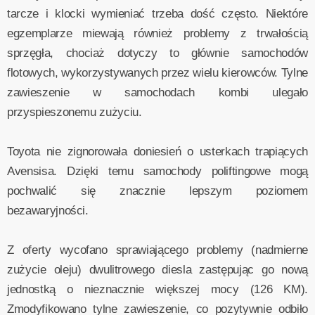
tarcze i klocki wymieniać trzeba dość często. Niektóre
egzemplarze miewają również problemy z trwałością
sprzęgła, chociaż dotyczy to głównie samochodów
flotowych, wykorzystywanych przez wielu kierowców. Tylne
zawieszenie w samochodach kombi ulegało
przyspieszonemu zużyciu.
Toyota nie zignorowała doniesień o usterkach trapiących
Avensisa. Dzięki temu samochody poliftingowe mogą
pochwalić się znacznie lepszym poziomem
bezawaryjności.
Z oferty wycofano sprawiającego problemy (nadmierne
zużycie oleju) dwulitrowego diesla zastępując go nową
jednostką o nieznacznie większej mocy (126 KM).
Zmodyfikowano tylne zawieszenie, co pozytywnie odbiło