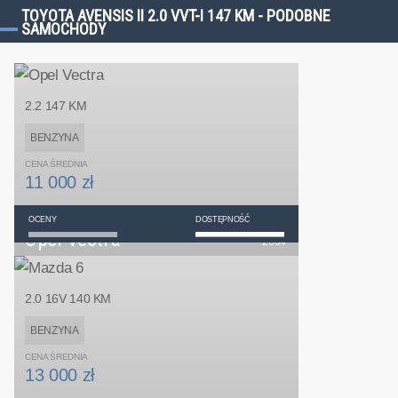
TOYOTA AVENSIS II 2.0 VVT-I 147 KM - PODOBNE
SAMOCHODY
2.2 147 KM
BENZYNA
CENA ŚREDNIA
11 000 zł
OCENY
DOSTĘPNOŚĆ
Opel Vectra
2004
LIFTBACK
RĘCZNA
2.0 16V 140 KM
PRZEDNI
BENZYNA
CENA ŚREDNIA
13 000 zł