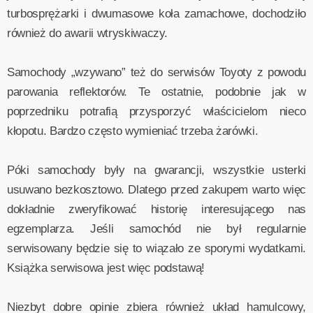
turbosprężarki i dwumasowe koła zamachowe, dochodziło
również do awarii wtryskiwaczy.
Samochody „wzywano” też do serwisów Toyoty z powodu
parowania reflektorów. Te ostatnie, podobnie jak w
poprzedniku potrafią przysporzyć właścicielom nieco
kłopotu. Bardzo często wymieniać trzeba żarówki.
Póki samochody były na gwarancji, wszystkie usterki
usuwano bezkosztowo. Dlatego przed zakupem warto więc
dokładnie zweryfikować historię interesującego nas
egzemplarza. Jeśli samochód nie był regularnie
serwisowany będzie się to wiązało ze sporymi wydatkami.
Książka serwisowa jest więc podstawą!
Niezbyt dobre opinie zbiera również układ hamulcowy,