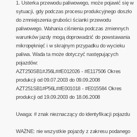
1. Usterka przewodu paliwowego, może pojawić się w
sytuacji, gdy podczas procesu produkcyjnego doszło
do zmniejszenia grubości ścianki przewodu
paliwowego. Wahania ciśnienia podczas zmiennych
warunków jazdy mogą doprowadzić do powstawania
mikropęknięć i w skrajnym przypadku do wycieku
paliwa. Wada ta może dotyczyć następujących
pojazdów:
AZT250SB1#J56L##E012026 - #E117506 Okres
produkcji od 09.07.2003 do 09.09.2008
AZT251SB1#P56L##E001018 - #E015584 Okres
produkcji od 19.09.2003 do 18.06.2008
Uwaga: # znak nieznaczący do identyfikacji pojazdu
WAŻNE: nie wszystkie pojazdy z zakresu podanego