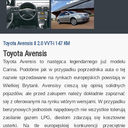
Toyota Avensis II 2.0 VVT-i 147 KM
Toyota Avensis
Toyota Avensis to następca legendarnego już modelu
Carina. Podobnie jak w przypadku poprzednika auta o tej
nazwie sprzedawane na rynkach europejskich powstają w
Wielkiej Brytanii. Avensisy cieszą się opinią solidnych
pojazdów, ale przed zakupem należy dokładnie zapoznać
się z oferowanymi na rynku wtórym wersjami. W przypadku
benzynowych jednostek napędowych nie wszystkie tolerują
zasilanie gazem LPG, dieslom zdarzają się kosztowne
usterki. Na tle europejskiej konkurencji przeciętnie