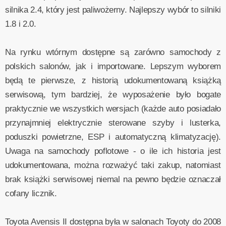
silnika 2.4, który jest paliwożerny. Najlepszy wybór to silniki
1.8 i 2.0.
Na rynku wtórnym dostępne są zarówno samochody z
polskich salonów, jak i importowane. Lepszym wyborem
będą te pierwsze, z historią udokumentowaną książką
serwisową, tym bardziej, że wyposażenie było bogate
praktycznie we wszystkich wersjach (każde auto posiadało
przynajmniej elektrycznie sterowane szyby i lusterka,
poduszki powietrzne, ESP i automatyczną klimatyzację).
Uwaga na samochody poflotowe - o ile ich historia jest
udokumentowana, można rozważyć taki zakup, natomiast
brak książki serwisowej niemal na pewno będzie oznaczał
cofany licznik.
Toyota Avensis II dostępna była w salonach Toyoty do 2008