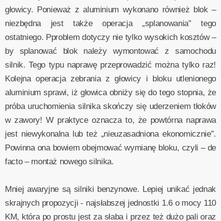
głowicy. Ponieważ z aluminium wykonano również blok –
niezbędna jest także operacja „splanowania” tego
ostatniego. Pproblem dotyczy nie tylko wysokich kosztów –
by splanować blok należy wymontować z samochodu
silnik. Tego typu naprawę przeprowadzić można tylko raz!
Kolejna operacja zebrania z głowicy i bloku utlenionego
aluminium sprawi, iż głowica obniży się do tego stopnia, że
próba uruchomienia silnika skończy się uderzeniem tłoków
w zawory! W praktyce oznacza to, że powtórna naprawa
jest niewykonalna lub też „nieuzasadniona ekonomicznie”.
Powinna ona bowiem obejmować wymianę bloku, czyli – de
facto – montaż nowego silnika.
Mniej awaryjne są silniki benzynowe. Lepiej unikać jednak
skrajnych propozycji - najsłabszej jednostki 1.6 o mocy 110
KM, która po prostu jest za słaba i przez też dużo pali oraz