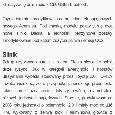
klimatyzację oraz radio z CD, USB i Bluetooth.
Toyota istotnie zmodyfikowała gamę jednostek napędowych
nowego Avensisa. Pod maską modelu pojawiły się dwa
nowe silniki Diesla, a jednostki benzynowe zostały
zmodyfikowane pod kątem zużycia paliwa i emisji CO2.
Silnik
Zakup używanego auta z silnikiem Diesla niesie ze sobią
duże ryzyko. Jak w kategorii awaryjności i kosztów
utrzymania wypada stosowany przez Toyotę 2,0 l D-4D?
Trzeba wiedzieć, że w przypadku japońskiego producenta
takie same oznaczenie dotyczy dwóch, diametralnie
różnych jednostek napędowych. Starsze, produkowane do
2008 roku jednostki o pojemności 2,0 l miały moc do 116
KM, wykonany z żeliwa blok i aluminiową głowicę z