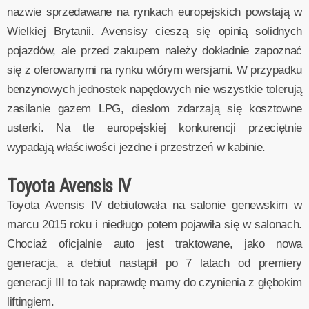
nazwie sprzedawane na rynkach europejskich powstają w
Wielkiej Brytanii. Avensisy cieszą się opinią solidnych
pojazdów, ale przed zakupem należy dokładnie zapoznać
się z oferowanymi na rynku wtórym wersjami. W przypadku
benzynowych jednostek napędowych nie wszystkie tolerują
zasilanie gazem LPG, dieslom zdarzają się kosztowne
usterki. Na tle europejskiej konkurencji przeciętnie
wypadają właściwości jezdne i przestrzeń w kabinie.
Toyota Avensis IV
Toyota Avensis IV debiutowała na salonie genewskim w
marcu 2015 roku i niedługo potem pojawiła się w salonach.
Chociaż oficjalnie auto jest traktowane, jako nowa
generacja, a debiut nastąpił po 7 latach od premiery
generacji III to tak naprawdę mamy do czynienia z głębokim
liftingiem.