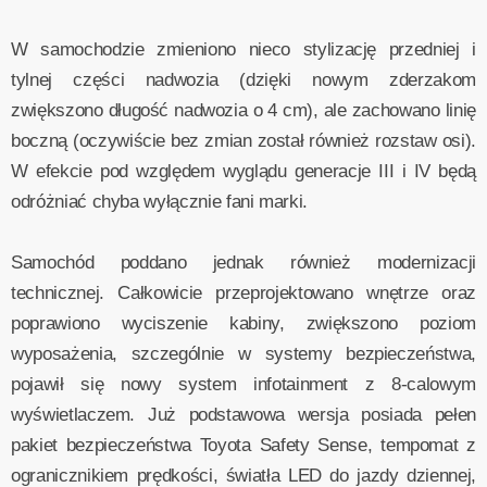
W samochodzie zmieniono nieco stylizację przedniej i
tylnej części nadwozia (dzięki nowym zderzakom
zwiększono długość nadwozia o 4 cm), ale zachowano linię
boczną (oczywiście bez zmian został również rozstaw osi).
W efekcie pod względem wyglądu generacje III i IV będą
odróżniać chyba wyłącznie fani marki.
Samochód poddano jednak również modernizacji
technicznej. Całkowicie przeprojektowano wnętrze oraz
poprawiono wyciszenie kabiny, zwiększono poziom
wyposażenia, szczególnie w systemy bezpieczeństwa,
pojawił się nowy system infotainment z 8-calowym
wyświetlaczem. Już podstawowa wersja posiada pełen
pakiet bezpieczeństwa Toyota Safety Sense, tempomat z
ogranicznikiem prędkości, światła LED do jazdy dziennej,