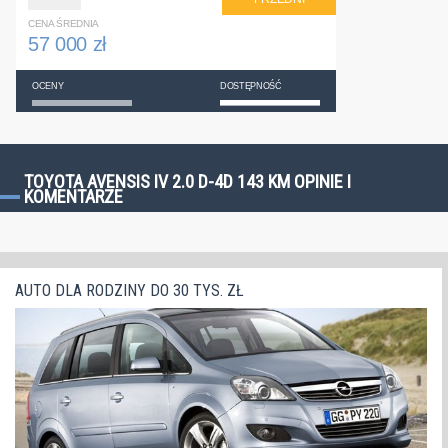
CENA ŚREDNIA
57 000 zł
OCENY
DOSTĘPNOŚĆ
TOYOTA AVENSIS IV 2.0 D-4D 143 KM OPINIE I
KOMENTARZE
AUTO DLA RODZINY DO 30 TYS. ZŁ