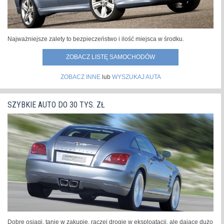
Najważniejsze zalety to bezpieczeństwo i ilość miejsca w środku.
ZOBACZ LISTĘ SAMOCHODÓW
ZOBACZ INNE
lub
WYSZUKAJ AUTA
SZYBKIE AUTO DO 30 TYS. ZŁ
Dobre osiągi, tanie w zakupie, raczej drogie w eksploatacji, ale dające dużo