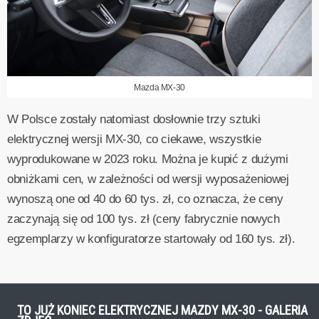
Mazda MX-30
W Polsce zostały natomiast dosłownie trzy sztuki
elektrycznej wersji MX-30, co ciekawe, wszystkie
wyprodukowane w 2023 roku. Można je kupić z dużymi
obniżkami cen, w zależności od wersji wyposażeniowej
wynoszą one od 40 do 60 tys. zł, co oznacza, że ceny
zaczynają się od 100 tys. zł (ceny fabrycznie nowych
egzemplarzy w konfiguratorze startowały od 160 tys. zł).
TO JUŻ KONIEC ELEKTRYCZNEJ MAZDY MX-30 - GALERIA