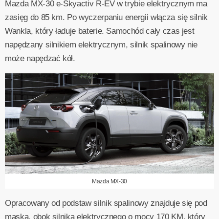
Mazda MX-30 e-Skyactiv R-EV w trybie elektrycznym ma
zasięg do 85 km. Po wyczerpaniu energii włącza się silnik
Wankla, który ładuje baterie. Samochód cały czas jest
napędzany silnikiem elektrycznym, silnik spalinowy nie
może napędzać kół.
Mazda MX-30
Opracowany od podstaw silnik spalinowy znajduje się pod
maską, obok silnika elektrycznego o mocy 170 KM, który