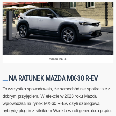
Mazda MX-30
NA RATUNEK MAZDA MX-30 R-EV
To wszystko spowodowało, że samochód nie spotkał się z
dobrym przyjęciem. W efekcie w 2023 roku Mazda
wprowadziła na rynek MX-30 R-EV, czyli szeregową
hybrydę plug-in z silnikiem Wankla w roli generatora prądu.