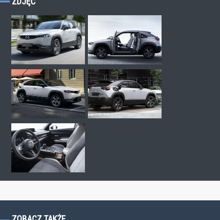
ZDJĘĆ
ZOBACZ TAKŻE