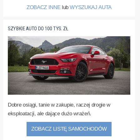
ZOBACZ INNE
lub
WYSZUKAJ AUTA
SZYBKIE AUTO DO 100 TYS. ZŁ
Dobre osiągi, tanie w zakupie, raczej drogie w
eksploatacji, ale dające dużo wrażeń.
ZOBACZ LISTĘ SAMOCHODÓW