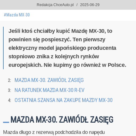
Redakcja ChceAuto.pl
2025-06-29
#Mazda MX-30
Jeśli ktoś chciałby kupić Mazdę MX-30, to
powinien się pospieszyć. Ten pierwszy
elektryczny model japońskiego producenta
stopniowo znika z kolejnych rynków
europejskich. Nie kupimy go również w Polsce.
MAZDA MX-30. ZAWIÓDŁ ZASIĘG
NA RATUNEK MAZDA MX-30 R-EV
OSTATNIA SZANSA NA ZAKUPE MAZDY MX-30
MAZDA MX-30. ZAWIÓDŁ ZASIĘG
Mazda długo z rezerwą podchodziła do napędu