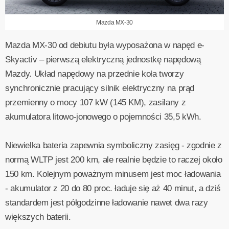
Mazda MX-30
Mazda MX-30 od debiutu była wyposażona w napęd e-
Skyactiv – pierwszą elektryczną jednostkę napędową
Mazdy. Układ napędowy na przednie koła tworzy
synchronicznie pracujący silnik elektryczny na prąd
przemienny o mocy 107 kW (145 KM), zasilany z
akumulatora litowo-jonowego o pojemności 35,5 kWh.
Niewielka bateria zapewnia symboliczny zasięg - zgodnie z
normą WLTP jest 200 km, ale realnie będzie to raczej około
150 km. Kolejnym poważnym minusem jest moc ładowania
- akumulator z 20 do 80 proc. ładuje się aż 40 minut, a dziś
standardem jest półgodzinne ładowanie nawet dwa razy
większych baterii.