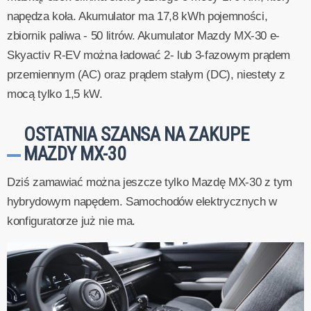
napędza koła. Akumulator ma 17,8 kWh pojemności,
zbiornik paliwa - 50 litrów. Akumulator Mazdy MX-30 e-
Skyactiv R-EV można ładować 2- lub 3-fazowym prądem
przemiennym (AC) oraz prądem stałym (DC), niestety z
mocą tylko 1,5 kW.
OSTATNIA SZANSA NA ZAKUPE
MAZDY MX-30
Dziś zamawiać można jeszcze tylko Mazdę MX-30 z tym
hybrydowym napędem. Samochodów elektrycznych w
konfiguratorze już nie ma.