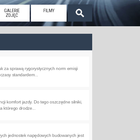
GALERIE
FILMY
ZDJĘĆ
ak za sprawą rygorystycznych norm emisji
i czasy standardem...
ji komfort jazdy. Do tego oszczędne silniki,
a którego drodze...
owych jednostek napędowych budowanych jest