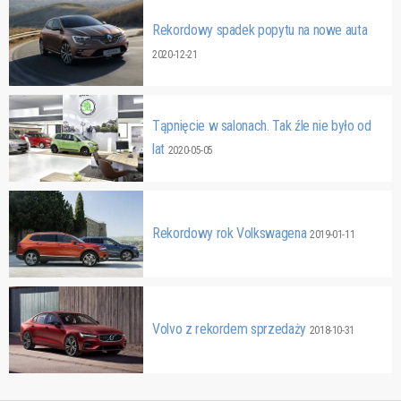
Rekordowy spadek popytu na nowe auta
2020-12-21
Tąpnięcie w salonach. Tak źle nie było od
lat
2020-05-05
Rekordowy rok Volkswagena
2019-01-11
Volvo z rekordem sprzedaży
2018-10-31