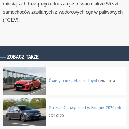
miesiącach bieżącego roku zarejestrowano także 55 szt.
samochodów zasilanych z wodorowych ogniw paliwowych
(FCEV).
ZOBACZ TAKŻE
Świety początek roku Toyoty
2021-03-04
Sprzedaż nowych aut w Europie. 2020 rok.
2021-01-20