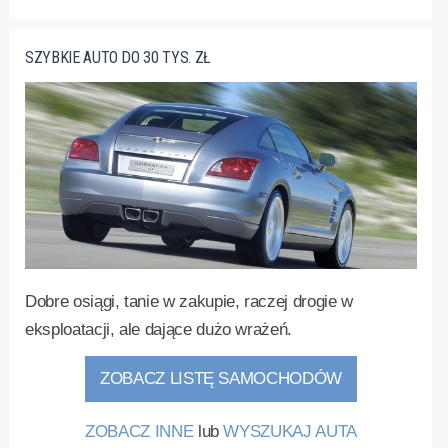
SZYBKIE AUTO DO 30 TYS. ZŁ
Dobre osiągi, tanie w zakupie, raczej drogie w
eksploatacji, ale dające dużo wrażeń.
ZOBACZ LISTĘ SAMOCHODÓW
ZOBACZ INNE
lub
WYSZUKAJ AUTA