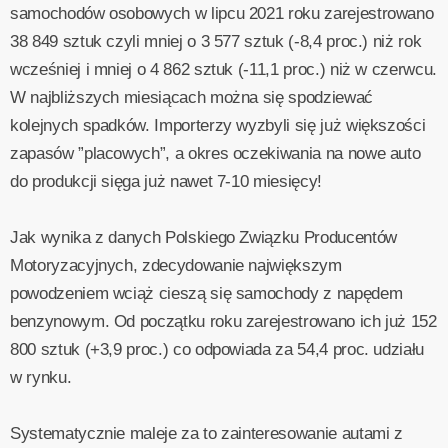
samochodów osobowych w lipcu 2021 roku zarejestrowano
38 849 sztuk czyli mniej o 3 577 sztuk (-8,4 proc.) niż rok
wcześniej i mniej o 4 862 sztuk (-11,1 proc.) niż w czerwcu.
W najbliższych miesiącach można się spodziewać
kolejnych spadków. Importerzy wyzbyli się już większości
zapasów ”placowych”, a okres oczekiwania na nowe auto
do produkcji sięga już nawet 7-10 miesięcy!
Jak wynika z danych Polskiego Związku Producentów
Motoryzacyjnych, zdecydowanie największym
powodzeniem wciąż cieszą się samochody z napędem
benzynowym. Od początku roku zarejestrowano ich już 152
800 sztuk (+3,9 proc.) co odpowiada za 54,4 proc. udziału
w rynku.
Systematycznie maleje za to zainteresowanie autami z