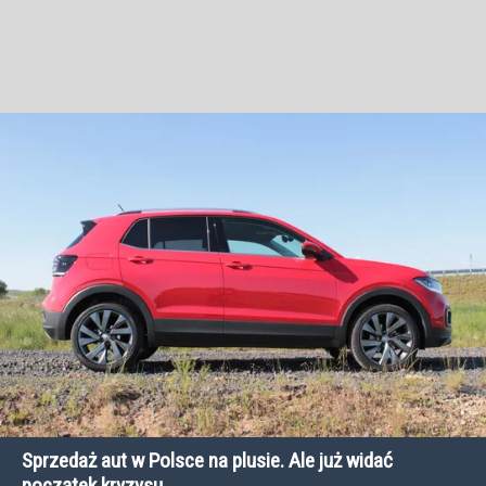
Sprzedaż aut w Polsce na plusie. Ale już widać
początek kryzysu