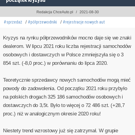
Redakcja ChceAuto.pl
2021-08-30
#sprzedaż
#półprzewodniki
#rejestracje nowych aut
Kryzys na rynku półprzewodników mocno daje się we znaki
dealerom. W lipcu 2021 roku liczba rejestracji samochodów
osobowych i dostawczych w Polsce zmniejszyła się o 3
854 szt. (-8,0 proc.) w porównaniu do lipca 2020.
Teoretycznie sprzedawcy nowych samochodów mogą mieć
powody do zadowolenia. Od początku 2021 roku przybyło
na polskich drogach 325 186 samochodów osobowych i
dostawczych do 3,5t. Było to więcej o 72 486 szt. (+28,7
proc.) niż w analogicznym okresie 2020 roku!
Niestety trend wzrostowy już się zatrzymał. W grupie