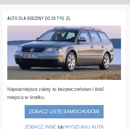
AUTO DLA RODZINY DO 20 TYS. ZŁ
Najważniejsze zalety to bezpieczeństwo i ilość
miejsca w środku.
ZOBACZ LISTĘ SAMOCHODÓW
ZOBACZ INNE
lub
WYSZUKAJ AUTA