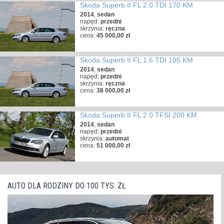
Skoda Superb II FL 2.0 TDI 170 KM
2014
,
sedan
napęd:
przedni
skrzynia:
ręczna
cena:
45 000,00 zł
Skoda Superb II FL 1.6 TDI 105 KM
2014
,
sedan
napęd:
przedni
skrzynia:
ręczna
cena:
38 000,00 zł
Skoda Superb II FL 2.0 TFSI 200 KM
2014
,
sedan
napęd:
przedni
skrzynia:
automat
cena:
51 000,00 zł
AUTO DLA RODZINY DO 100 TYS. ZŁ