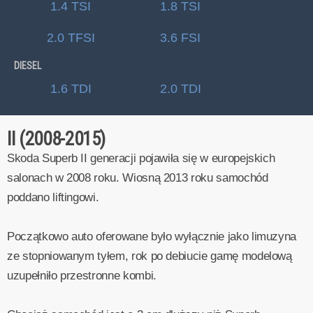
1.4 TSI
1.8 TSI
2.0 TFSI
3.6 FSI
DIESEL
1.6 TDI
2.0 TDI
II (2008-2015)
Skoda Superb II generacji pojawiła się w europejskich
salonach w 2008 roku. Wiosną 2013 roku samochód
poddano liftingowi.
Początkowo auto oferowane było wyłącznie jako limuzyna
ze stopniowanym tyłem, rok po debiucie gamę modelową
uzupełniło przestronne kombi.