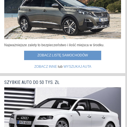
Najważniejsze zalety to bezpieczeństwo i ilość miejsca w środku.
ZOBACZ LISTĘ SAMOCHODÓW
ZOBACZ INNE
lub
WYSZUKAJ AUTA
SZYBKIE AUTO DO 50 TYS. ZŁ