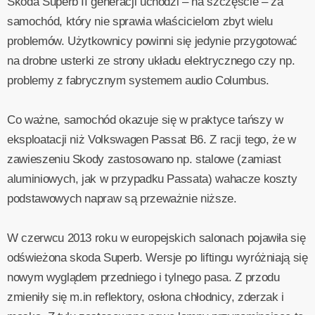
Skoda Superb II generacji uchodzi – na szczęście – za
samochód, który nie sprawia właścicielom zbyt wielu
problemów. Użytkownicy powinni się jedynie przygotować
na drobne usterki ze strony układu elektrycznego czy np.
problemy z fabrycznym systemem audio Columbus.
Co ważne, samochód okazuje się w praktyce tańszy w
eksploatacji niż Volkswagen Passat B6. Z racji tego, że w
zawieszeniu Skody zastosowano np. stalowe (zamiast
aluminiowych, jak w przypadku Passata) wahacze koszty
podstawowych napraw są przeważnie niższe.
W czerwcu 2013 roku w europejskich salonach pojawiła się
odświeżona skoda Superb. Wersje po liftingu wyróżniają się
nowym wyglądem przedniego i tylnego pasa. Z przodu
zmieniły się m.in reflektory, osłona chłodnicy, zderzak i