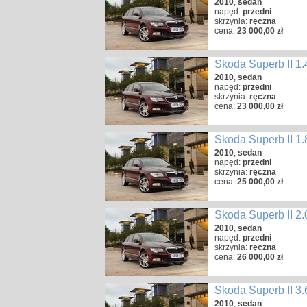
2010
,
sedan
napęd:
przedni
skrzynia:
ręczna
cena:
23 000,00 zł
Skoda Superb II 1
2010
,
sedan
napęd:
przedni
skrzynia:
ręczna
cena:
23 000,00 zł
Skoda Superb II 1
2010
,
sedan
napęd:
przedni
skrzynia:
ręczna
cena:
25 000,00 zł
Skoda Superb II 2
2010
,
sedan
napęd:
przedni
skrzynia:
ręczna
cena:
26 000,00 zł
Skoda Superb II 3
2010
,
sedan