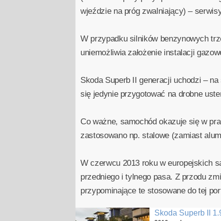
wjeździe na próg zwalniający) – serwis
W przypadku silników benzynowych trze
uniemożliwia założenie instalacji gazow
Skoda Superb II generacji uchodzi – na
się jedynie przygotować na drobne ust
Co ważne, samochód okazuje się w prak
zastosowano np. stalowe (zamiast alu
W czerwcu 2013 roku w europejskich sa
przedniego i tylnego pasa. Z przodu zmi
przypominające te stosowane do tej por
Skoda Superb II 1