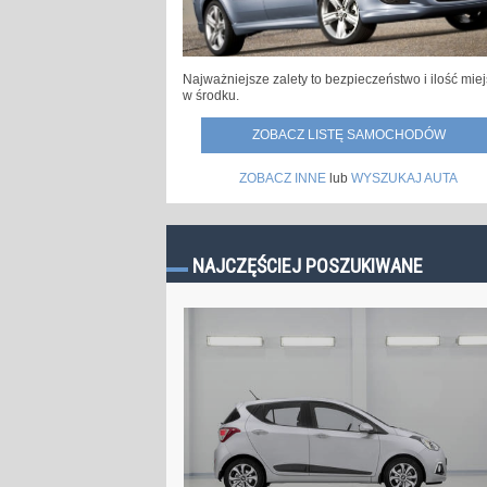
Najważniejsze zalety to bezpieczeństwo i ilość mie
w środku.
ZOBACZ LISTĘ SAMOCHODÓW
ZOBACZ INNE
lub
WYSZUKAJ AUTA
NAJCZĘŚCIEJ POSZUKIWANE