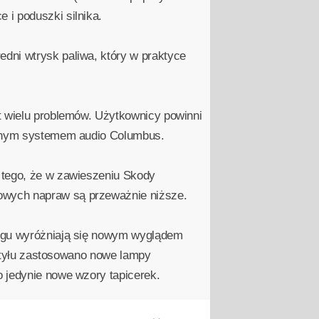
 i poduszki silnika.
dni wtrysk paliwa, który w praktyce
t wielu problemów. Użytkownicy powinni
ycznym systemem audio Columbus.
 tego, że w zawieszeniu Skody
owych napraw są przeważnie niższe.
ingu wyróżniają się nowym wyglądem
 Z tyłu zastosowano nowe lampy
 jedynie nowe wzory tapicerek.