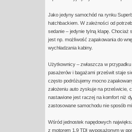
Jako jedyny samochód na rynku Superb 
hatchbackiem. W zależności od potrzeby
sedanie – jedynie tylną klapę. Chociaż
jest np. możliwość zapakowania do wnę
wychładzania kabiny.
Użytkownicy – zwłaszcza w przypadku 
pasażerów i bagażami prześwit staje s
często podróżujemy mocno zapakowanym
założeniu auto zyskuje na prześwicie, 
nastawione jest raczej na komfort niż 
zastosowane samochodu nie sposób mie
Wśród jednostek napędowych największą
z motorem 1,9 TDI wyposażonym w pompo