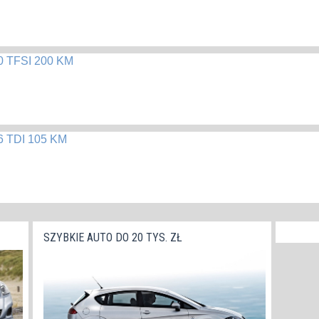
.0 TFSI 200 KM
.6 TDI 105 KM
SZYBKIE AUTO DO 20 TYS. ZŁ