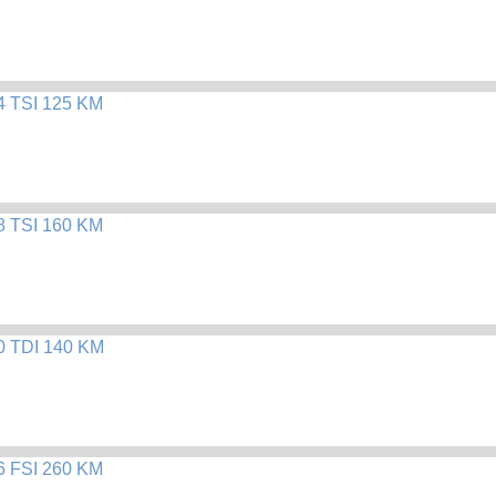
.4 TSI 125 KM
.8 TSI 160 KM
.0 TDI 140 KM
.6 FSI 260 KM