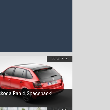
2013-07-15
Skoda Rapid Spaceback!
2012-07-23