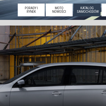
PORADY I
MOTO
KATALOG
RYNEK
NOWOŚCI
SAMOCHODÓW