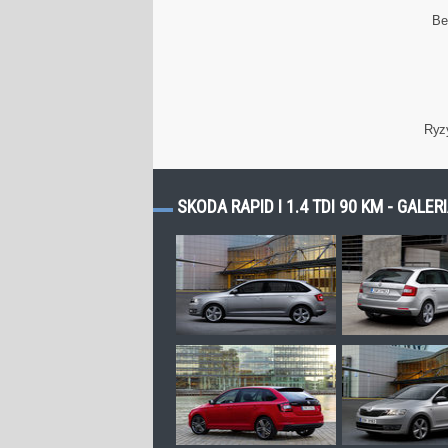
Be
Ryz
SKODA RAPID I 1.4 TDI 90 KM - GALER