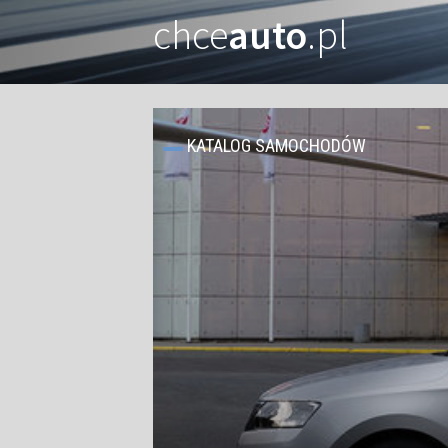
chce
auto
.pl
KATALOG SAMOCHODÓW