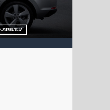
KONKURENCJA