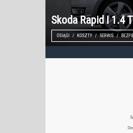
Skoda Rapid I 1.4 
OSIĄGI
KOSZTY
SERWIS
BEZP
Ś
Do