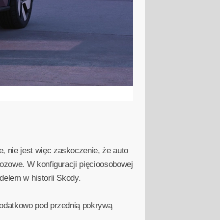
 nie jest więc zaskoczenie, że auto
wozowe. W konfiguracji pięcioosobowej
delem w historii Skody.
 Dodatkowo pod przednią pokrywą