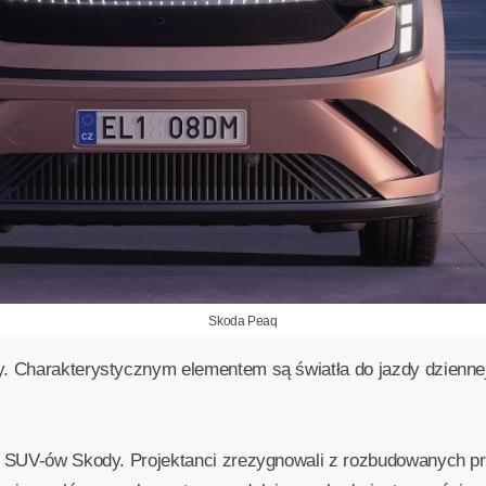
Skoda Peaq
. Charakterystycznym elementem są światła do jazdy dziennej
h SUV-ów Skody. Projektanci zrezygnowali z rozbudowanych prz