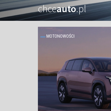
chce
auto
.pl
MOTONOWOŚCI