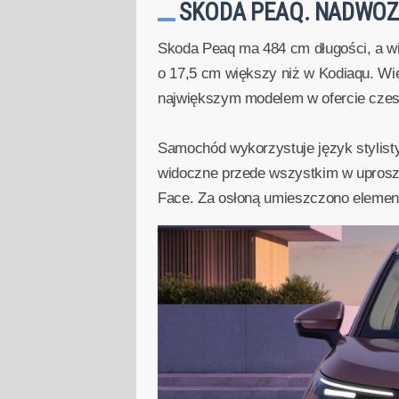
SKODA PEAQ. NADWOZ
Skoda Peaq ma 484 cm długości, a wi
o 17,5 cm większy niż w Kodiaqu. Wi
największym modelem w ofercie czesk
Samochód wykorzystuje język stylist
widoczne przede wszystkim w uproszcz
Face. Za osłoną umieszczono elemen