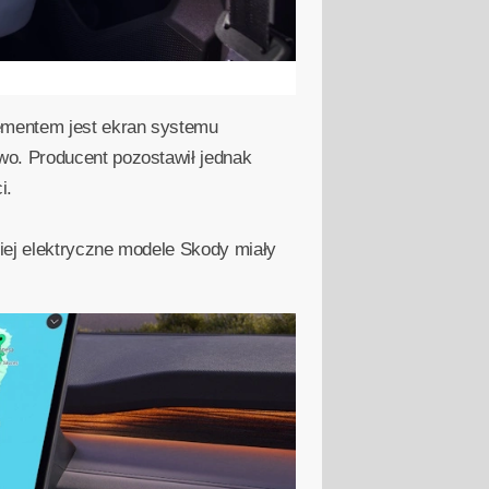
ementem jest ekran systemu
wo. Producent pozostawił jednak
i.
iej elektryczne modele Skody miały