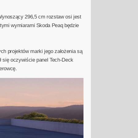
Wynoszący 296,5 cm rozstaw osi jest
Z tymi wymiarami Skoda Peaq będzie
ch projektów marki jego założenia są
ił się oczywiście panel Tech-Deck
erowcę.