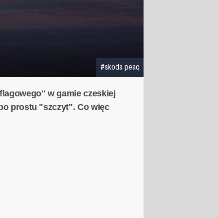
#skoda peaq
 flagowego" w gamie czeskiej
po prostu "szczyt". Co więc