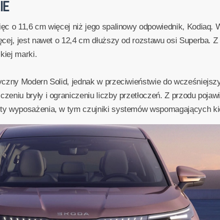
IE
ęc o 11,6 cm więcej niż jego spalinowy odpowiednik, Kodiaq. 
ęcej, jest nawet o 12,4 cm dłuższy od rozstawu osi Superba. 
iej marki.
yczny Modern Solid, jednak w przeciwieństwie do wcześniejszy
eniu bryły i ograniczeniu liczby przetłoczeń. Z przodu pojaw
ty wyposażenia, w tym czujniki systemów wspomagających ki