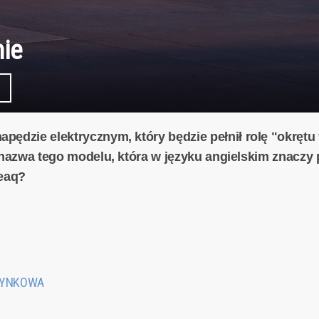
nie
pędzie elektrycznym, który będzie pełnił rolę "okrętu
 nazwa tego modelu, która w języku angielskim znaczy 
Peaq?
 RYNKOWA