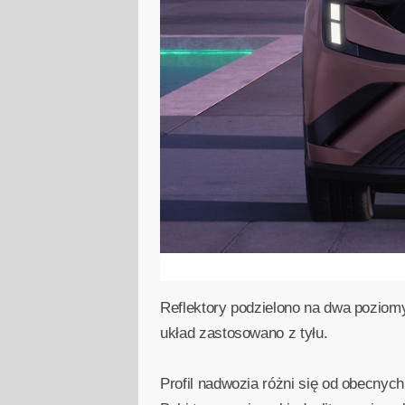
Reflektory podzielono na dwa poziomy
układ zastosowano z tyłu.
Profil nadwozia różni się od obecnyc