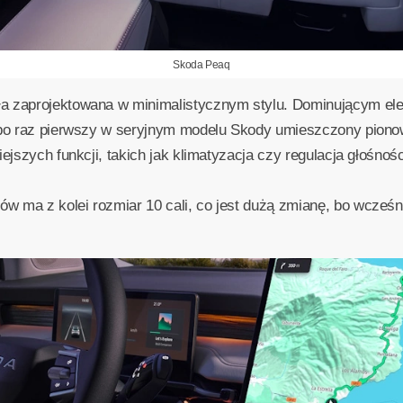
Skoda Peaq
ła zaprojektowana w minimalistycznym stylu. Dominującym el
, po raz pierwszy w seryjnym modelu Skody umieszczony piono
ejszych funkcji, takich jak klimatyzacja czy regulacja głośnośc
w ma z kolei rozmiar 10 cali, co jest dużą zmianę, bo wcześn