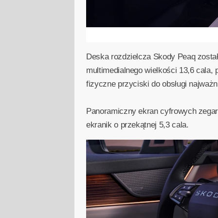
Deska rozdzielcza Skody Peaq zosta
multimedialnego wielkości 13,6 cala
fizyczne przyciski do obsługi najważni
Panoramiczny ekran cyfrowych zegaró
ekranik o przekątnej 5,3 cala.