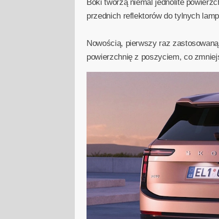
Boki tworzą niemal jednolite powier
przednich reflektorów do tylnych lamp
Nowością, pierwszy raz zastosowaną w
powierzchnię z poszyciem, co zmniej