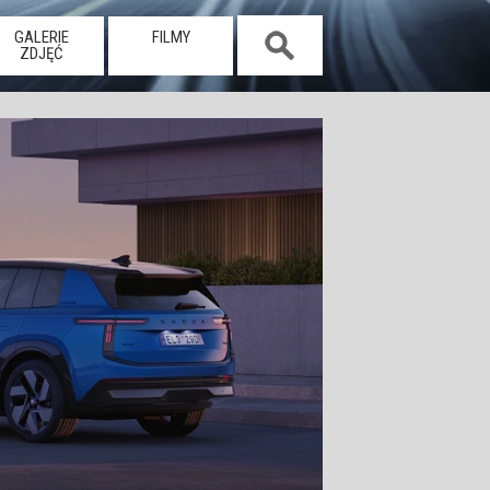
GALERIE
FILMY
ZDJĘĆ