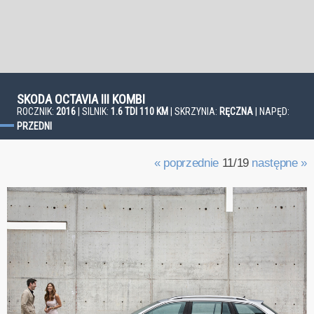
SKODA OCTAVIA III KOMBI
ROCZNIK:
2016
| SILNIK:
1.6 TDI 110 KM
| SKRZYNIA:
RĘCZNA
| NAPĘD:
PRZEDNI
« poprzednie
11/19
następne »