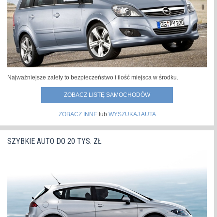
więc wkroczyła...
»
Najważniejsze zalety to bezpieczeństwo i ilość miejsca w środku.
ZOBACZ LISTĘ SAMOCHODÓW
ZOBACZ INNE
lub
WYSZUKAJ AUTA
SZYBKIE AUTO DO 20 TYS. ZŁ