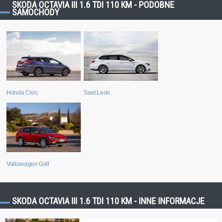
SKODA OCTAVIA III 1.6 TDI 110 KM - PODOBNE
SAMOCHODY
Honda Civic
Seat Leon
Volkswagen Golf
SKODA OCTAVIA III 1.6 TDI 110 KM - INNE INFORMACJE