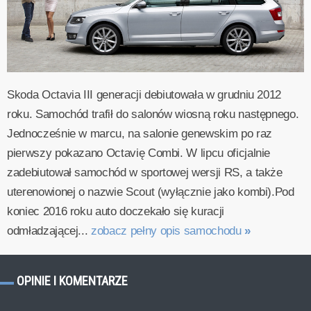
Skoda Octavia III generacji debiutowała w grudniu 2012
roku. Samochód trafił do salonów wiosną roku następnego.
Jednocześnie w marcu, na salonie genewskim po raz
pierwszy pokazano Octavię Combi. W lipcu oficjalnie
zadebiutował samochód w sportowej wersji RS, a także
uterenowionej o nazwie Scout (wyłącznie jako kombi).Pod
koniec 2016 roku auto doczekało się kuracji
odmładzającej...
zobacz pełny opis samochodu
»
OPINIE I KOMENTARZE