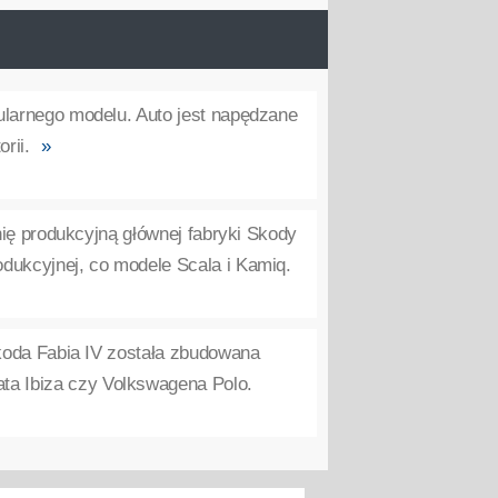
ularnego modelu. Auto jest napędzane
rii.
»
inię produkcyjną głównej fabryki Skody
rodukcyjnej, co modele Scala i Kamiq.
Skoda Fabia IV została zbudowana
ata Ibiza czy Volkswagena Polo.