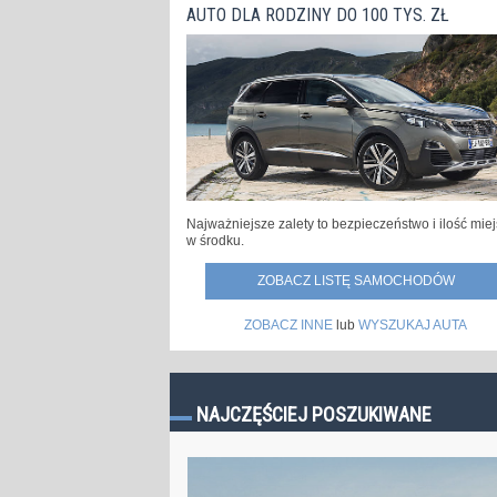
AUTO DLA RODZINY DO 100 TYS. ZŁ
Najważniejsze zalety to bezpieczeństwo i ilość mie
w środku.
ZOBACZ LISTĘ SAMOCHODÓW
ZOBACZ INNE
lub
WYSZUKAJ AUTA
NAJCZĘŚCIEJ POSZUKIWANE