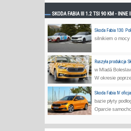
SKODA FABIA III 1.2 TSI 90 KM - INN
Skoda Fabia 130. Pol
silnikiem o mocy 
Ruszyła produkcja Sk
w Mladá Boleslav.
W okresie poprze
Skoda Fabia IV oficja
bazie płyty podł
Oparcie samochodu