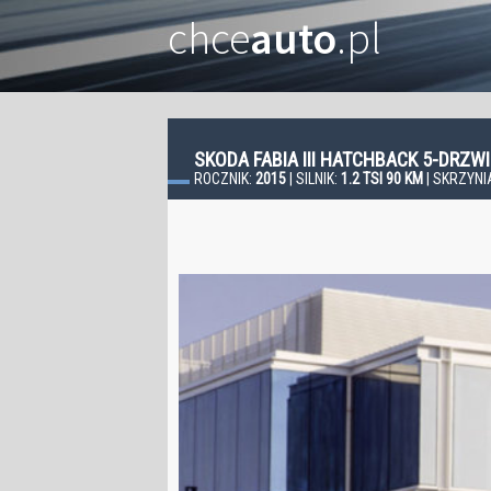
chce
auto
.pl
SKODA FABIA III HATCHBACK 5-DRZ
ROCZNIK:
2015
| SILNIK:
1.2 TSI 90 KM
| SKRZYNI