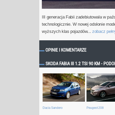
III generacja Fabii zadebiutowała w p
technologicznie. W nowej odsłonie mod
wyższych klas pojazdów...
zobacz peł
OPINIE I KOMENTARZE
SKODA FABIA III 1.2 TSI 90 KM - P
Dacia Sandero
Peugeot 208