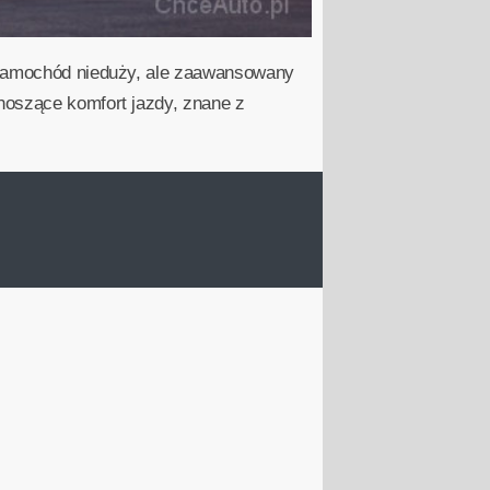
o samochód nieduży, ale zaawansowany
noszące komfort jazdy, znane z