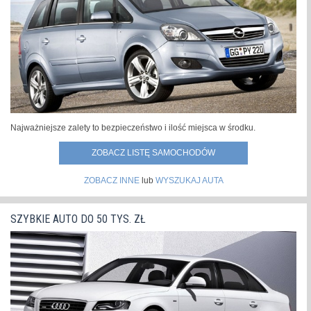
Najważniejsze zalety to bezpieczeństwo i ilość miejsca w środku.
ZOBACZ LISTĘ SAMOCHODÓW
ZOBACZ INNE
lub
WYSZUKAJ AUTA
SZYBKIE AUTO DO 50 TYS. ZŁ