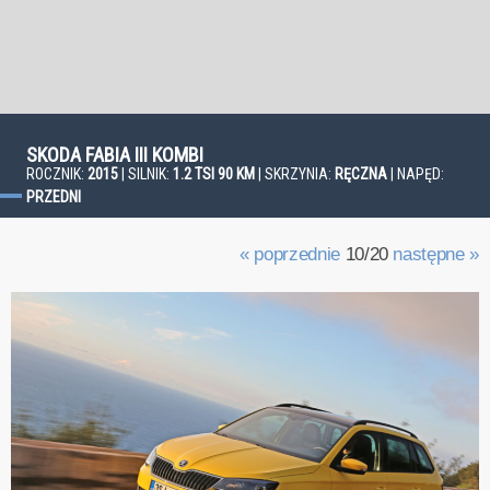
SKODA FABIA III KOMBI
ROCZNIK:
2015
| SILNIK:
1.2 TSI 90 KM
| SKRZYNIA:
RĘCZNA
| NAPĘD:
PRZEDNI
« poprzednie
10/20
następne »