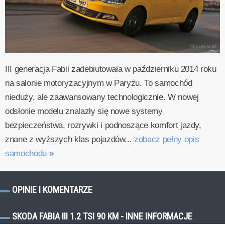
III generacja Fabii zadebiutowała w październiku 2014 roku
na salonie motoryzacyjnym w Paryżu. To samochód
nieduży, ale zaawansowany technologicznie. W nowej
odsłonie modelu znalazły się nowe systemy
bezpieczeństwa, rozrywki i podnoszące komfort jazdy,
znane z wyższych klas pojazdów...
zobacz pełny opis
samochodu
»
OPINIE I KOMENTARZE
SKODA FABIA III 1.2 TSI 90 KM - INNE INFORMACJE