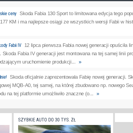
skie ceny
Skoda Fabia 130 Sport to limitowana edycja tego pop
177 KM i ma najlepsze osiągi ze wszystkich wersji Fabii w histo
ody Fabii IV
12 lipca pierwsza Fabia nowej generacji opuściła l
 Skoda Fabia IV generacji jest montowana na tej samej linii p
dzającym uruchomienie produkcji...
»
lnie!
Skoda oficjalnie zaprezentowała Fabię nowej generacji. 
ogowej MQB-A0, tej samej, na której zbudowano np. nowego Se
 na tej platformie umożliwiło znaczne (o...
»
SZYBKIE AUTO DO 30 TYS. ZŁ