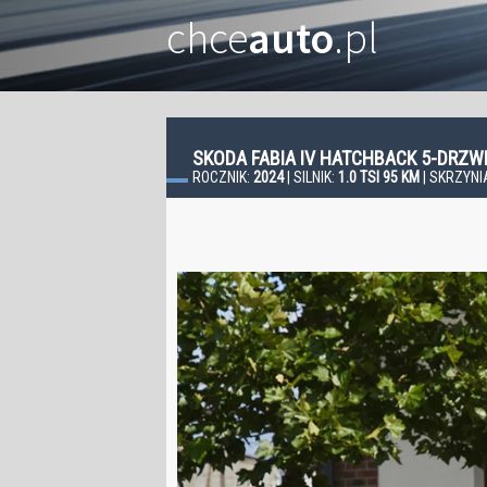
chce
auto
.pl
SKODA FABIA IV HATCHBACK 5-DRZ
ROCZNIK:
2024
| SILNIK:
1.0 TSI 95 KM
| SKRZYNI