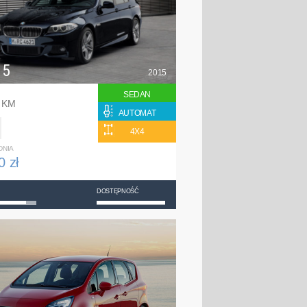
 5
2015
SEDAN
8 KM
AUTOMAT
4X4
DNIA
0 zł
DOSTĘPNOŚĆ