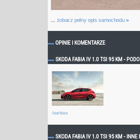
...
zobacz pełny opis samochodu
»
OPINIE I KOMENTARZE
SKODA FABIA IV 1.0 TSI 95 KM - P
Seat Ibiza
SKODA FABIA IV 1.0 TSI 95 KM - INN