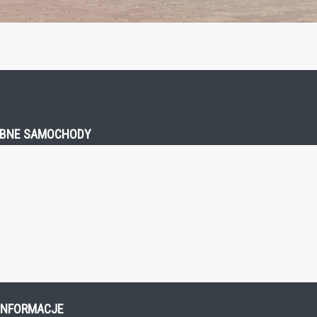
ODOBNE SAMOCHODY
E INFORMACJE