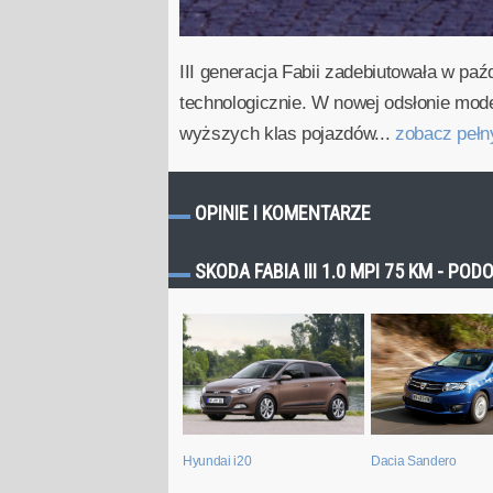
III generacja Fabii zadebiutowała w p
technologicznie. W nowej odsłonie mod
wyższych klas pojazdów...
zobacz peł
OPINIE I KOMENTARZE
SKODA FABIA III 1.0 MPI 75 KM - P
Dacia Sandero
Hyundai i20