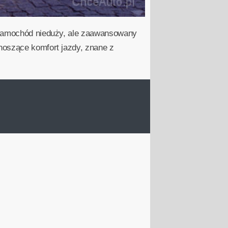
o samochód nieduży, ale zaawansowany
noszące komfort jazdy, znane z