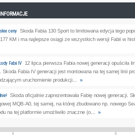
E INFORMACJE
skie ceny
Skoda Fabia 130 Sport to limitowana edycja tego pop
177 KM i ma najlepsze osiągi ze wszystkich wersji Fabii w histo
ody Fabii IV
12 lipca pierwsza Fabia nowej generacji opuściła l
 Skoda Fabia IV generacji jest montowana na tej samej linii p
dzającym uruchomienie produkcji...
»
lnie!
Skoda oficjalnie zaprezentowała Fabię nowej generacji. 
ogowej MQB-A0, tej samej, na której zbudowano np. nowego Se
 na tej platformie umożliwiło znaczne (o...
»