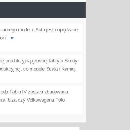
ularnego modelu. Auto jest napędzane
rii.
»
inię produkcyjną głównej fabryki Skody
rodukcyjnej, co modele Scala i Kamiq.
Skoda Fabia IV została zbudowana
ata Ibiza czy Volkswagena Polo.