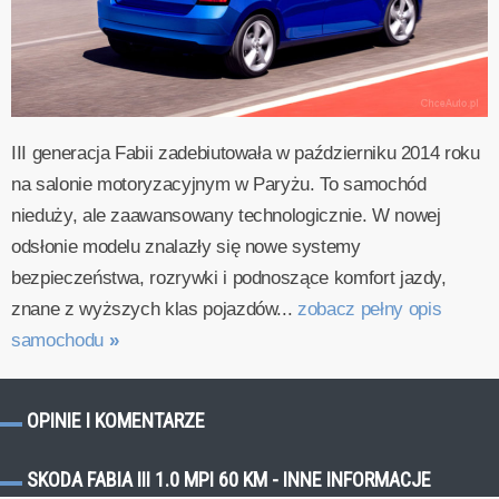
III generacja Fabii zadebiutowała w październiku 2014 roku
na salonie motoryzacyjnym w Paryżu. To samochód
nieduży, ale zaawansowany technologicznie. W nowej
odsłonie modelu znalazły się nowe systemy
bezpieczeństwa, rozrywki i podnoszące komfort jazdy,
znane z wyższych klas pojazdów...
zobacz pełny opis
samochodu
»
OPINIE I KOMENTARZE
SKODA FABIA III 1.0 MPI 60 KM - INNE INFORMACJE