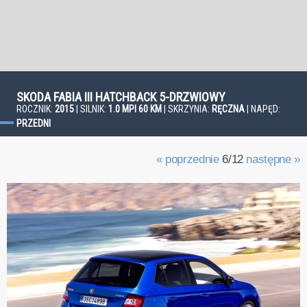
SKODA FABIA III HATCHBACK 5-DRZWIOWY
ROCZNIK:
2015
| SILNIK:
1.0 MPI 60 KM
| SKRZYNIA:
RĘCZNA
| NAPĘD:
PRZEDNI
« poprzednie
6/12
następne »