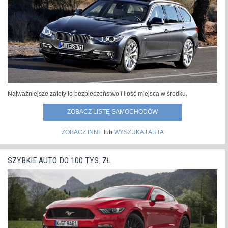
Najważniejsze zalety to bezpieczeństwo i ilość miejsca w środku.
ZOBACZ LISTĘ SAMOCHODÓW
ZOBACZ INNE
lub
WYSZUKAJ AUTA
SZYBKIE AUTO DO 100 TYS. ZŁ