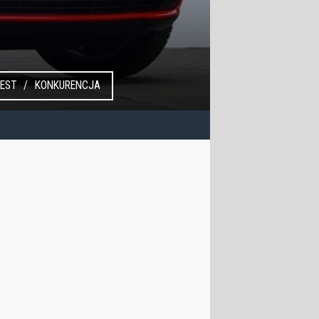
EST
KONKURENCJA