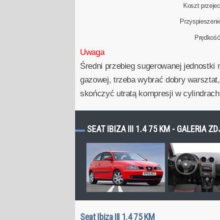
Koszt przeje
Przyspieszeni
Prędkoś
Uwaga
Średni przebieg sugerowanej jednostki 
gazowej, trzeba wybrać dobry warsztat,
skończyć utratą kompresji w cylindrach
SEAT IBIZA III 1.4 75 KM - GALERIA Z
Seat Ibiza III 1.4 75 KM