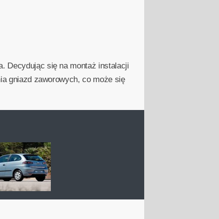
. Decydując się na montaż instalacji
enia gniazd zaworowych, co może się