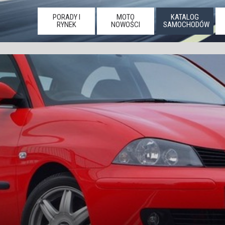
PORADY I
MOTO
KATALOG
RYNEK
NOWOŚCI
SAMOCHODÓW