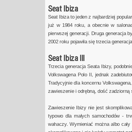
Seat Ibiza
Seat Ibiza to jeden z najbardziej popu
już w 1984 roku, a obecnie w salona
pierwszej generacji. Druga generacja b
2002 roku pojawiła się trzecia generac
Seat Ibiza III
Trzecia generacja Seata Ibizy, podobni
Volkswagena Polo II, jednak zadebiuto
Tradycyjnie dla koncernu Volkswagena, 
zawieszenie i odrębną, dość zadziorną s
Zawieszenie Ibizy nie jest skompliko
typowo dla małych samochodów - trwał
wahaczy. Wymieniać można albo cały w