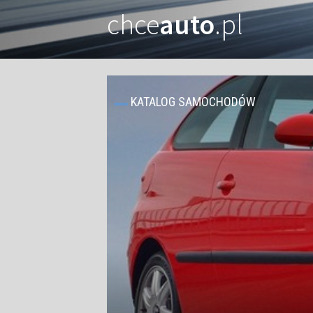
chce
auto
.pl
KATALOG SAMOCHODÓW