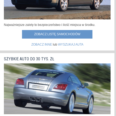
Najważniejsze zalety to bezpieczeństwo i ilość miejsca w środku.
ZOBACZ LISTĘ SAMOCHODÓW
ZOBACZ INNE
lub
WYSZUKAJ AUTA
SZYBKIE AUTO DO 30 TYS. ZŁ