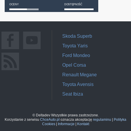
OCENY
DOSTĘPNOŚĆ
Skoda Superb
Toyota Yaris
Ford Mondeo
Opel Corsa
Renault Megane
Toyota Avensis
Seat Ibiza
© Deltadev Wszystkie prawa zastrzeżone.
Korzystanie z serwisu
ChceAuto.pl
oznacza akceptację
regulaminu
|
Polityka
Cookies
|
Informacje
|
Kontakt