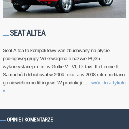
SEAT ALTEA
Seat Altea to kompaktowy van zbudowany na płycie
podłogowej grupy Volkswagena o nazwie PQ35
wykorzystanej m. in. w Golfie V i VI, Octavii II i Leonie II.
Samochód debiutował w 2004 roku, a w 2008 roku poddano
go niewielkiemu liftingowi. W produkcji......
wróć do artykułu
»
OPINIE I KOMENTARZE