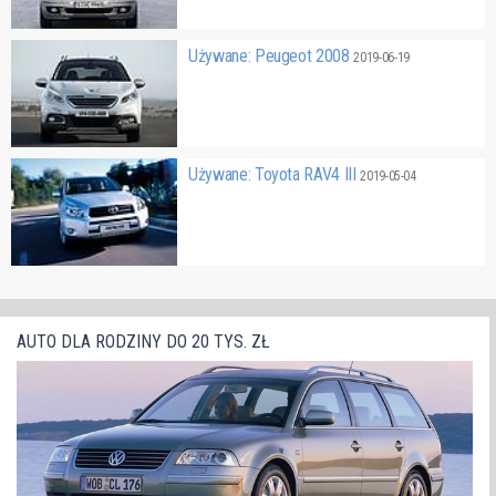
Używane: Peugeot 2008
2019-06-19
Używane: Toyota RAV4 III
2019-05-04
AUTO DLA RODZINY DO 20 TYS. ZŁ