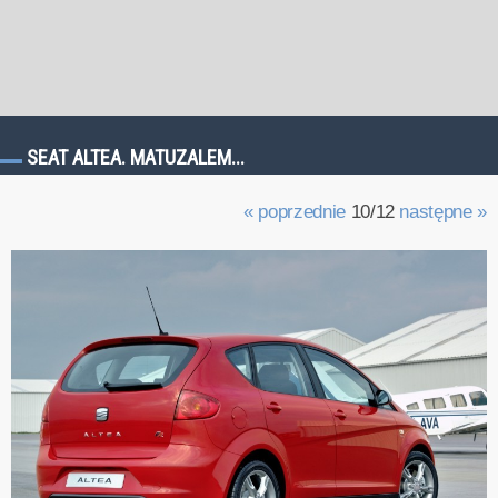
SEAT ALTEA. MATUZALEM...
« poprzednie
10/12
następne »