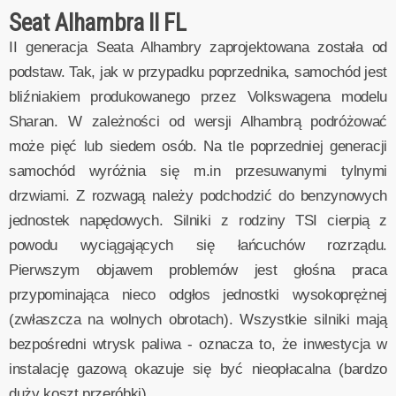
Seat Alhambra II FL
II generacja Seata Alhambry zaprojektowana została od
podstaw. Tak, jak w przypadku poprzednika, samochód jest
bliźniakiem produkowanego przez Volkswagena modelu
Sharan. W zależności od wersji Alhambrą podróżować
może pięć lub siedem osób. Na tle poprzedniej generacji
samochód wyróżnia się m.in przesuwanymi tylnymi
drzwiami. Z rozwagą należy podchodzić do benzynowych
jednostek napędowych. Silniki z rodziny TSI cierpią z
powodu wyciągających się łańcuchów rozrządu.
Pierwszym objawem problemów jest głośna praca
przypominająca nieco odgłos jednostki wysokoprężnej
(zwłaszcza na wolnych obrotach). Wszystkie silniki mają
bezpośredni wtrysk paliwa - oznacza to, że inwestycja w
instalację gazową okazuje się być nieopłacalna (bardzo
duży koszt przeróbki).