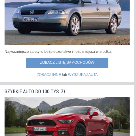
Najważniejsze zalety to bezpieczeństwo i ilość miejsca w środku.
ZOBACZ LISTĘ SAMOCHODÓW
ZOBACZ INNE
lub
WYSZUKAJ AUTA
SZYBKIE AUTO DO 100 TYS. ZŁ