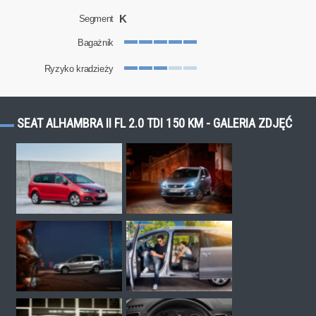
K
Segment
Bagażnik
Ryzyko kradzieży
SEAT ALHAMBRA II FL 2.0 TDI 150 KM - GALERIA ZDJĘĆ