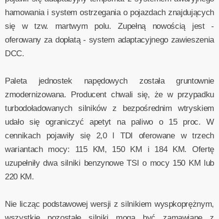
hamowania i system ostrzegania o pojazdach znajdujących
się w tzw. martwym polu. Zupełną nowością jest -
oferowany za dopłatą - system adaptacyjnego zawieszenia
DCC.
Paleta jednostek napędowych została gruntownie
zmodernizowana. Producent chwali się, że w przypadku
turbodoładowanych silników z bezpośrednim wtryskiem
udało się ograniczyć apetyt na paliwo o 15 proc. W
cennikach pojawiły się 2,0 l TDI oferowane w trzech
wariantach mocy: 115 KM, 150 KM i 184 KM. Ofertę
uzupełniły dwa silniki benzynowe TSI o mocy 150 KM lub
220 KM.
Nie licząc podstawowej wersji z silnikiem wyspkoprężnym,
wszystkie pozostałe silniki mogą być zamawiane z