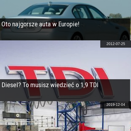
Oto najgorsze auta w Europie!
2012-07-25
Diesel? To musisz wiedzieć o 1,9 TDI
2019-12-04