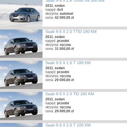
Saab 9-5 II 2.8 Turbo V6 300 KM
2011
,
sedan
napęd:
4x4
skrzynia:
automat
cena:
42 000,00 zł
Saab 9-5 II 2.0 TTiD 190 KM
2011
,
sedan
napęd:
przedni
skrzynia:
ręczna
cena:
31 000,00 zł
Saab 9-5 II 1.6 T 180 KM
2011
,
sedan
napęd:
przedni
skrzynia:
ręczna
cena:
29 000,00 zł
Saab 9-5 II 2.0 TiD 160 KM
2011
,
sedan
napęd:
przedni
skrzynia:
ręczna
cena:
29 000,00 zł
Saab 9-5 II 2.0 T 220 KM