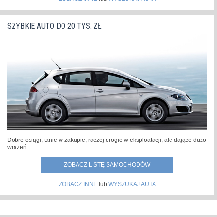
SZYBKIE AUTO DO 20 TYS. ZŁ
Dobre osiągi, tanie w zakupie, raczej drogie w eksploatacji, ale dające dużo
wrażeń.
ZOBACZ LISTĘ SAMOCHODÓW
ZOBACZ INNE
lub
WYSZUKAJ AUTA