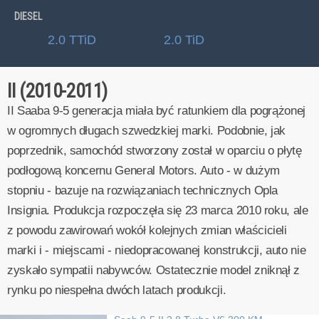
DIESEL
2.0 TTiD
2.0 TiD
II (2010-2011)
II Saaba 9-5 generacja miała być ratunkiem dla pogrążonej
w ogromnych długach szwedzkiej marki. Podobnie, jak
poprzednik, samochód stworzony został w oparciu o płytę
podłogową koncernu General Motors. Auto - w dużym
stopniu - bazuje na rozwiązaniach technicznych Opla
Insignia. Produkcja rozpoczęła się 23 marca 2010 roku, ale
z powodu zawirowań wokół kolejnych zmian właścicieli
marki i - miejscami - niedopracowanej konstrukcji, auto nie
zyskało sympatii nabywców. Ostatecznie model zniknął z
rynku po niespełna dwóch latach produkcji.