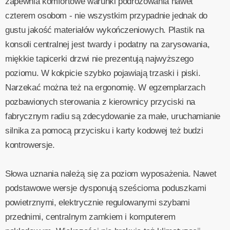
zapewnia komfortowe warunki podróżowania nawet
czterem osobom - nie wszystkim przypadnie jednak do
gustu jakość materiałów wykończeniowych. Plastik na
konsoli centralnej jest twardy i podatny na zarysowania,
miękkie tapicerki drzwi nie prezentują najwyższego
poziomu. W kokpicie szybko pojawiają trzaski i piski.
Narzekać można też na ergonomię. W egzemplarzach
pozbawionych sterowania z kierownicy przyciski na
fabrycznym radiu są zdecydowanie za małe, uruchamianie
silnika za pomocą przycisku i karty kodowej też budzi
kontrowersje.
Słowa uznania należą się za poziom wyposażenia. Nawet
podstawowe wersje dysponują sześcioma poduszkami
powietrznymi, elektrycznie regulowanymi szybami
przednimi, centralnym zamkiem i komputerem