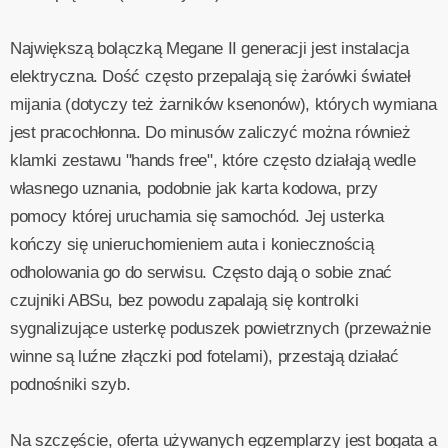
Największą bolączką Megane II generacji jest instalacja
elektryczna. Dość często przepalają się żarówki świateł
mijania (dotyczy też żarników ksenonów), których wymiana
jest pracochłonna. Do minusów zaliczyć można również
klamki zestawu "hands free", które często działają wedle
własnego uznania, podobnie jak karta kodowa, przy
pomocy której uruchamia się samochód. Jej usterka
kończy się unieruchomieniem auta i koniecznością
odholowania go do serwisu. Często dają o sobie znać
czujniki ABSu, bez powodu zapalają się kontrolki
sygnalizujące usterkę poduszek powietrznych (przeważnie
winne są luźne złączki pod fotelami), przestają działać
podnośniki szyb.
Na szczęście, oferta używanych egzemplarzy jest bogata a