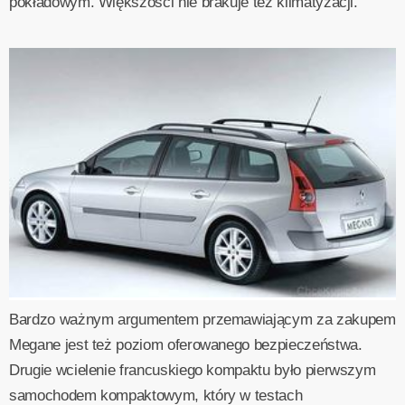
pokładowym. Większości nie brakuje też klimatyzacji.
Bardzo ważnym argumentem przemawiającym za zakupem
Megane jest też poziom oferowanego bezpieczeństwa.
Drugie wcielenie francuskiego kompaktu było pierwszym
samochodem kompaktowym, który w testach