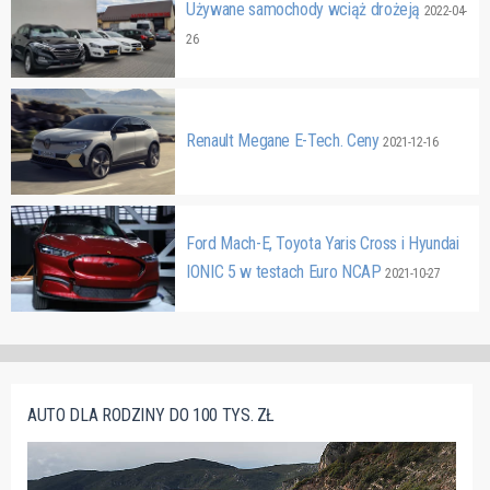
Używane samochody wciąż drożeją
2022-04-
26
Renault Megane E-Tech. Ceny
2021-12-16
Ford Mach-E, Toyota Yaris Cross i Hyundai
IONIC 5 w testach Euro NCAP
2021-10-27
AUTO DLA RODZINY DO 100 TYS. ZŁ