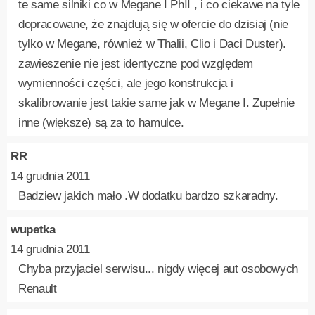
te same silniki co w Megane I PhII , i co ciekawe na tyle
dopracowane, że znajdują się w ofercie do dzisiaj (nie
tylko w Megane, również w Thalii, Clio i Daci Duster).
zawieszenie nie jest identyczne pod względem
wymienności części, ale jego konstrukcja i
skalibrowanie jest takie same jak w Megane I. Zupełnie
inne (większe) są za to hamulce.
RR
14 grudnia 2011
Badziew jakich mało .W dodatku bardzo szkaradny.
wupetka
14 grudnia 2011
Chyba przyjaciel serwisu... nigdy więcej aut osobowych
Renault