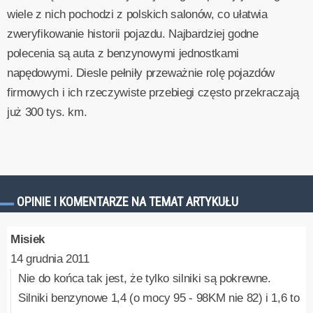
wiele z nich pochodzi z polskich salonów, co ułatwia
zweryfikowanie historii pojazdu. Najbardziej godne
polecenia są auta z benzynowymi jednostkami
napędowymi. Diesle pełniły przeważnie rolę pojazdów
firmowych i ich rzeczywiste przebiegi często przekraczają
już 300 tys. km.
OPINIE I KOMENTARZE NA TEMAT ARTYKUŁU
Misiek
14 grudnia 2011
Nie do końca tak jest, że tylko silniki są pokrewne.
Silniki benzynowe 1,4 (o mocy 95 - 98KM nie 82) i 1,6 to