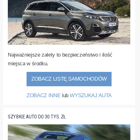
Najważniejsze zalety to bezpieczeństwo i ilość
miejsca w środku.
ZOBACZ LISTĘ SAMOCHODÓW
ZOBACZ INNE
lub
WYSZUKAJ AUTA
SZYBKIE AUTO DO 30 TYS. ZŁ