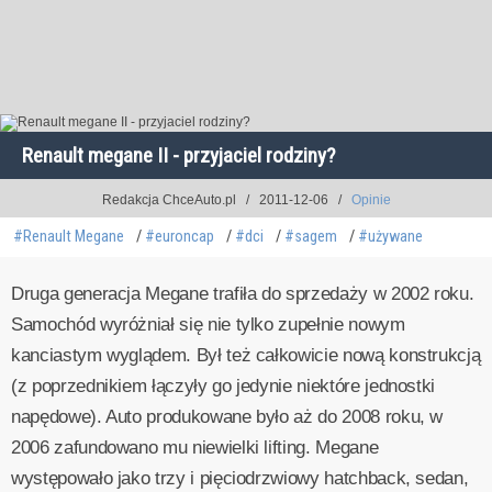
Renault megane II - przyjaciel rodziny?
Redakcja ChceAuto.pl
2011-12-06
Opinie
#Renault Megane
#euroncap
#dci
#sagem
#używane
Druga generacja Megane trafiła do sprzedaży w 2002 roku.
Samochód wyróżniał się nie tylko zupełnie nowym
kanciastym wyglądem. Był też całkowicie nową konstrukcją
(z poprzednikiem łączyły go jedynie niektóre jednostki
napędowe). Auto produkowane było aż do 2008 roku, w
2006 zafundowano mu niewielki lifting. Megane
występowało jako trzy i pięciodrzwiowy hatchback, sedan,