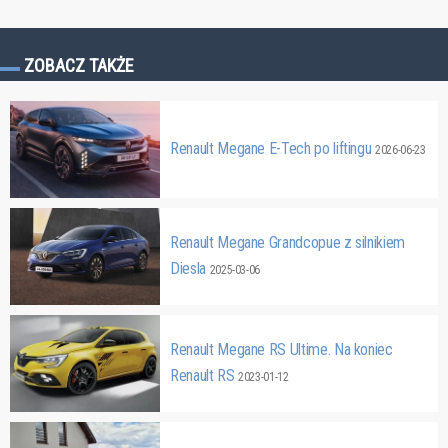
ZOBACZ TAKŻE
Renault Megane E-Tech po liftingu
2026-06-23
Renault Megane Grandcopue z silnikiem
Diesla
2025-03-06
Renault Megane RS Ultime. Na koniec
Renault RS
2023-01-12