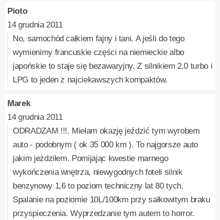
Pioto
14 grudnia 2011
No, samochód całkiem fajny i tani. A jeśli do tego
wymienimy francuskie części na niemieckie albo
japońskie to staje się bezawaryjny. Z silnikiem 2.0 turbo i
LPG to jeden z najciekawszych kompaktów.
Marek
14 grudnia 2011
ODRADZAM !!!. Miełam okazję jeździć tym wyrobem
auto - podobnym ( ok 35 000 km ). To najgorsze auto
jakim jeżdziłem. Pomijając kwestie marnego
wykończenia wnętrza, niewygodnych foteli silnik
benzynowy 1,6 to poziom techniczny lat 80 tych.
Spalanie na poziomie 10L/100km przy sałkowitym braku
przyspieczenia. Wyprzedzanie tym autem to horror.