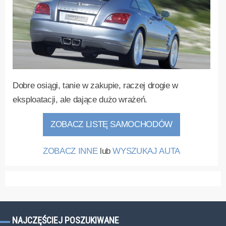
Dobre osiągi, tanie w zakupie, raczej drogie w
eksploatacji, ale dające dużo wrażeń.
ZOBACZ LISTĘ SAMOCHODÓW
ZOBACZ INNE
lub
WYSZUKAJ AUTA
NAJCZĘŚCIEJ POSZUKIWANE