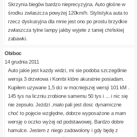
Skrzynia biegów bardzo nieprecyzyjna. Auto głośne w
środku zwłaszcza powyżej 120km/h. Stylistyka auta to
rzecz dyskusyjna dla mnie jest ono po prostu brzydkie
zwłaszcza tylne lampy jakby wyjete z taniej chińskiej
zabawki.
Obiboc
14 grudnia 2011
Auto jakie jest kazdy widzi, mi sie podoba szczególnie
wersja 3 drzwiowa i Kombi które akuratnie posiadam.
Kupiłem uzywane 1,5 dci w mocniejszej wersji 101 kM .
145 tys na liczniu zrobione samemu 50 tys i ... i nic się
nie zepsuło. Jeżdzi ,mało pali jest dosc dynamiczne
choć to pojęcie względne, dobrze wyposażone a mam
wersję o oczko wyżej od podstawowej. Bardzo dobre
hamulce. Jestem z niego zadowolony i gdy będę z