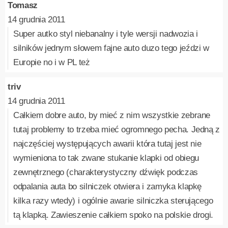
Tomasz
14 grudnia 2011
Super autko styl niebanalny i tyle wersji nadwozia i
silników jednym słowem fajne auto duzo tego jeździ w
Europie no i w PL też
triv
14 grudnia 2011
Całkiem dobre auto, by mieć z nim wszystkie zebrane
tutaj problemy to trzeba mieć ogromnego pecha. Jedną z
najczęściej występujących awarii która tutaj jest nie
wymieniona to tak zwane stukanie klapki od obiegu
zewnętrznego (charakterystyczny dźwięk podczas
odpalania auta bo silniczek otwiera i zamyka klapkę
kilka razy wtedy) i ogólnie awarie silniczka sterującego
tą klapką. Zawieszenie całkiem spoko na polskie drogi.