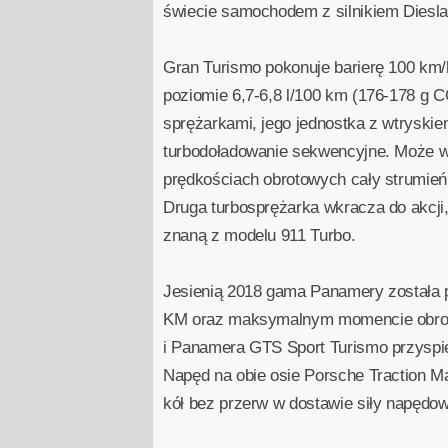
świecie samochodem z silnikiem Diesla
Gran Turismo pokonuje barierę 100 km/h
poziomie 6,7-6,8 l/100 km (176-178 g 
sprężarkami, jego jednostka z wtryski
turbodoładowanie sekwencyjne. Może wię
prędkościach obrotowych cały strumień 
Druga turbosprężarka wkracza do akcji, 
znaną z modelu 911 Turbo.
Jesienią 2018 gama Panamery została po
KM oraz maksymalnym momencie obrot
i Panamera GTS Sport Turismo przyspie
Napęd na obie osie Porsche Traction 
kół bez przerw w dostawie siły napędow