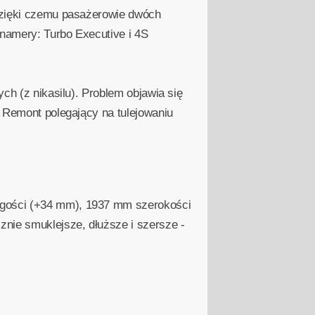
 dzięki czemu pasażerowie dwóch
anamery: Turbo Executive i 4S
ch (z nikasilu). Problem objawia się
. Remont polegający na tulejowaniu
ugości (+34 mm), 1937 mm szerokości
nie smuklejsze, dłuższe i szersze -