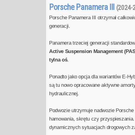
Porsche Panamera III
(2024-
Porsche Panamera III otrzymał całkowic
generacji.
Panamera trzeciej generacji standar
Active Suspension Management (PA
tylna oś
.
Ponadto jako opcja dla wariantów E-H
są tu nowo opracowane aktywne amorty
hydraulicznej.
Podwozie utrzymuje nadwozie Porsche 
hamowania, skrętu czy przyspieszania. 
dynamicznych sytuacjach drogowych za