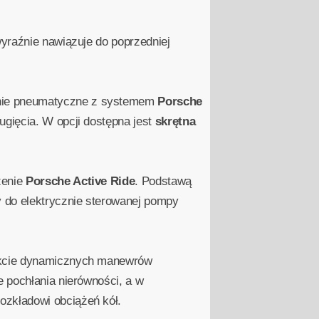
yraźnie nawiązuje do poprzedniej
enie pneumatyczne z systemem
Porsche
ugięcia. W opcji dostępna jest
skrętna
zenie
Porsche Active Ride
. Podstawą
 do elektrycznie sterowanej pompy
rakcie dynamicznych manewrów
 pochłania nierówności, a w
ozkładowi obciążeń kół.