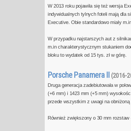
W 2013 roku pojawiła się też wersja E
indywidualnych tylnych foteli mają dla
Executive. Obie standardowo miały m.i
W przypadku najstarszych aut z silnikam
m.in charakterystycznym stukaniem doch
bloku to wydatek od 15 tys. zł w górę.
Porsche Panamera II
(2016-2
Druga generacja zadebiutowała w poło
(+6 mm) i 1423 mm (+5 mm) wysokości. 
przede wszystkim z uwagi na obniżoną 
Również zwiększony o 30 mm rozstaw o