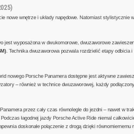
2025)
ie nowe wnętrze i układy napędowe. Natomiast stylistycznie w
dowo jest wyposażona w dwukomorowe, dwuzaworowe zawiesz
SM)
. Technika dwuzaworowa pozwala rozdzielić etapy odbicia i 
ybrid nowego Porsche Panamera dostępne jest aktywne zawies
zatory – również w technice dwuzaworowej, każdy podłączony
Panamera przez cały czas równolegle do jezdni – nawet w t
Podczas łagodnej jazdy Porsche Active Ride niemal całkowicie
pewnia doskonałe połączenie z drogą dzięki równomiernemu r