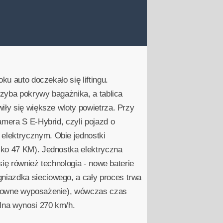
ku auto doczekało się liftingu.
szyba pokrywy bagażnika, a tablica
iły się większe wloty powietrza. Przy
amera S E-Hybrid, czyli pojazd o
elektrycznym. Obie jednostki
lko 47 KM). Jednostka elektryczna
się również technologia - nowe baterie
niazdka sieciowego, a cały proces trwa
tosowne wyposażenie), wówczas czas
lna wynosi 270 km/h.