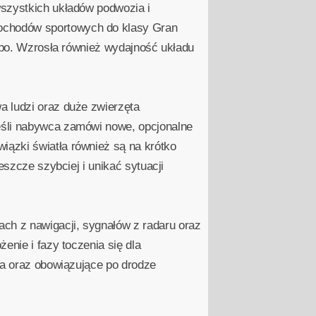
wszystkich układów podwozia i
ochodów sportowych do klasy Gran
urbo. Wzrosła również wydajność układu
a ludzi oraz duże zwierzęta
eśli nabywca zamówi nowe, opcjonalne
iązki światła również są na krótko
eszcze szybciej i unikać sytuacji
ch z nawigacji, sygnałów z radaru oraz
enie i fazy toczenia się dla
ia oraz obowiązujące po drodze