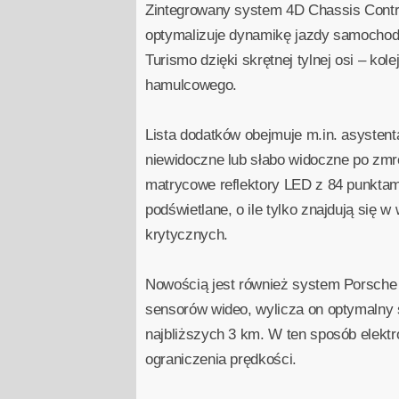
Zintegrowany system 4D Chassis Contro
optymalizuje dynamikę jazdy samochod
Turismo dzięki skrętnej tylnej osi – k
hamulcowego.
Lista dodatków obejmuje m.in. asysten
niewidoczne lub słabo widoczne po zmr
matrycowe reflektory LED z 84 punktam
podświetlane, o ile tylko znajdują się 
krytycznych.
Nowością jest również system Porsche 
sensorów wideo, wylicza on optymalny st
najbliższych 3 km. W ten sposób elektr
ograniczenia prędkości.