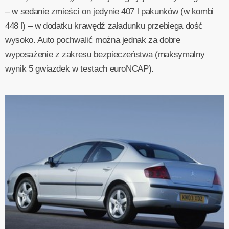
– w sedanie zmieści on jedynie 407 l pakunków (w kombi
448 l) – w dodatku krawędź załadunku przebiega dość
wysoko. Auto pochwalić można jednak za dobre
wyposażenie z zakresu bezpieczeństwa (maksymalny
wynik 5 gwiazdek w testach euroNCAP).