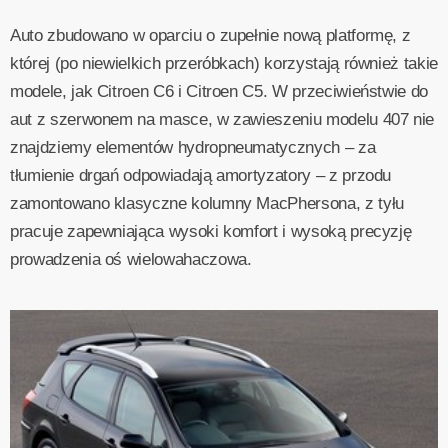
Auto zbudowano w oparciu o zupełnie nową platformę, z
której (po niewielkich przeróbkach) korzystają również takie
modele, jak Citroen C6 i Citroen C5. W przeciwieństwie do
aut z szerwonem na masce, w zawieszeniu modelu 407 nie
znajdziemy elementów hydropneumatycznych – za
tłumienie drgań odpowiadają amortyzatory – z przodu
zamontowano klasyczne kolumny MacPhersona, z tyłu
pracuje zapewniająca wysoki komfort i wysoką precyzję
prowadzenia oś wielowahaczowa.