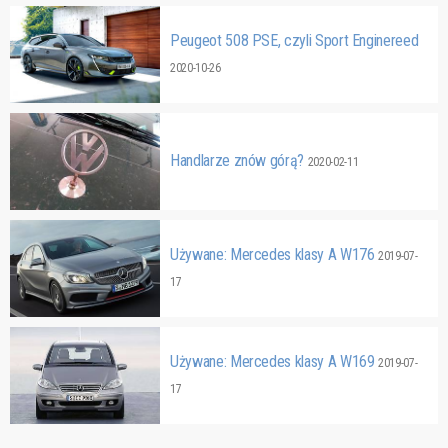
Peugeot 508 PSE, czyli Sport Enginereed
2020-10-26
Handlarze znów górą?
2020-02-11
Używane: Mercedes klasy A W176
2019-07-
17
Używane: Mercedes klasy A W169
2019-07-
17