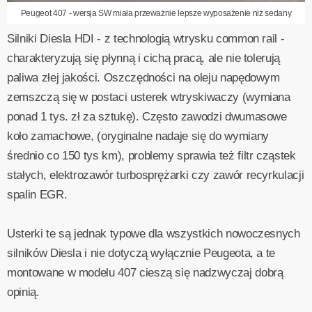
Peugeot 407 - wersja SW miała przeważnie lepsze wyposażenie niż sedany
Silniki Diesla HDI - z technologią wtrysku common rail -
charakteryzują się płynną i cichą pracą, ale nie tolerują
paliwa złej jakości. Oszczędności na oleju napędowym
zemszczą się w postaci usterek wtryskiwaczy (wymiana
ponad 1 tys. zł za sztukę). Często zawodzi dwumasowe
koło zamachowe, (oryginalne nadaje się do wymiany
średnio co 150 tys km), problemy sprawia też filtr cząstek
stałych, elektrozawór turbosprężarki czy zawór recyrkulacji
spalin EGR.
Usterki te są jednak typowe dla wszystkich nowoczesnych
silników Diesla i nie dotyczą wyłącznie Peugeota, a te
montowane w modelu 407 cieszą się nadzwyczaj dobrą
opinią.