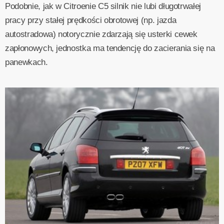
Podobnie, jak w Citroenie C5 silnik nie lubi długotrwałej
pracy przy stałej prędkości obrotowej (np. jazda
autostradowa) notorycznie zdarzają się usterki cewek
zapłonowych, jednostka ma tendencję do zacierania się na
panewkach.