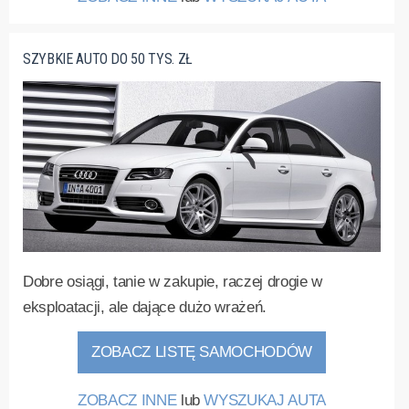
SZYBKIE AUTO DO 50 TYS. ZŁ
Dobre osiągi, tanie w zakupie, raczej drogie w
eksploatacji, ale dające dużo wrażeń.
ZOBACZ LISTĘ SAMOCHODÓW
ZOBACZ INNE
lub
WYSZUKAJ AUTA