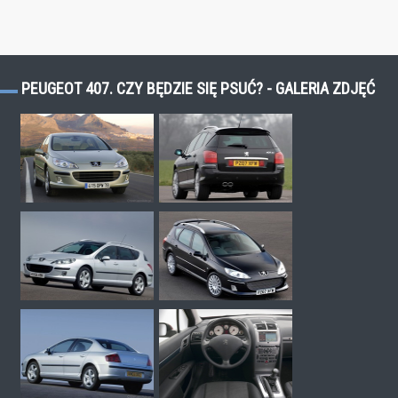
PEUGEOT 407. CZY BĘDZIE SIĘ PSUĆ? - GALERIA ZDJĘĆ