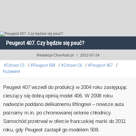
Peugeot 407. Czy będzie się psuć?
Redakcja ChceAuto.pl
2012-07-24
#Citroen C5
#Peugeot 508
#Citroen C6
#Peugeot 407
#używane
Peugeot 407 wszedł do produkcji w 2004 roku zastępując
cieszący się dobrą opinią model 406. W 2008 roku
nadwozie poddano delikatnemu liftingowi – nowsze auta
poznamy m.in. po chromowanej osłonie chłodnicy.
Samochód przetrwał w ofercie francuskiej marki do 2011
roku, gdy Peugeot zastapił go modelem 508.