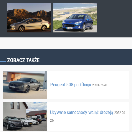
ZOBACZ TAKŻE
Peugeot 508 po liftingu
2023-02-26
Używane samochody wciąż drożeją
2022-04-
26