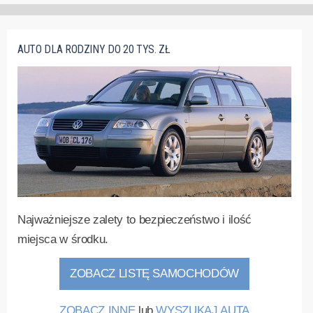
AUTO DLA RODZINY DO 20 TYS. ZŁ
Najważniejsze zalety to bezpieczeństwo i ilość
miejsca w środku.
ZOBACZ LISTĘ SAMOCHODÓW
ZOBACZ INNE
lub
WYSZUKAJ AUTA