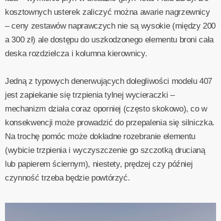
kosztownych usterek zaliczyć można awarie nagrzewnicy
– ceny zestawów naprawczych nie są wysokie (między 200
a 300 zł) ale dostępu do uszkodzonego elementu broni cała
deska rozdzielcza i kolumna kierownicy.
Jedną z typowych denerwujących dolegliwości modelu 407
jest zapiekanie się trzpienia tylnej wycieraczki –
mechanizm działa coraz oporniej (często skokowo), co w
konsekwencji może prowadzić do przepalenia się silniczka.
Na trochę pomóc może dokładne rozebranie elementu
(wybicie trzpienia i wyczyszczenie go szczotką drucianą
lub papierem ściernym), niestety, prędzej czy później
czynność trzeba będzie powtórzyć.