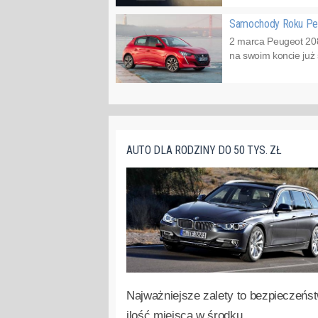
Samochody Roku Peu
2 marca Peugeot 208
na swoim koncie już
AUTO DLA RODZINY DO 50 TYS. ZŁ
Najważniejsze zalety to bezpieczeńst
ilość miejsca w środku.