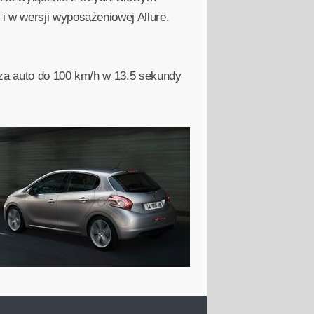
i w wersji wyposażeniowej Allure.
dza auto do 100 km/h w 13.5 sekundy