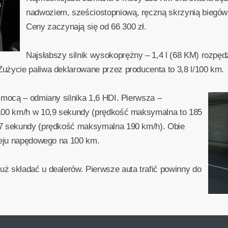
nadwoziem, sześciostopniową, ręczną skrzynią biegów 
Ceny zaczynają się od 66 300 zł.
Najsłabszy silnik wysokoprężny – 1,4 l (68 KM) rozpę
użycie paliwa deklarowane przez producenta to 3,8 l/100 km.
 mocą – odmiany silnika 1,6 HDI. Pierwsza –
 100 km/h w 10,9 sekundy (prędkość maksymalna to 185
,7 sekundy (prędkość maksymalna 190 km/h). Obie
leju napędowego na 100 km.
ż składać u dealerów. Pierwsze auta trafić powinny do
.