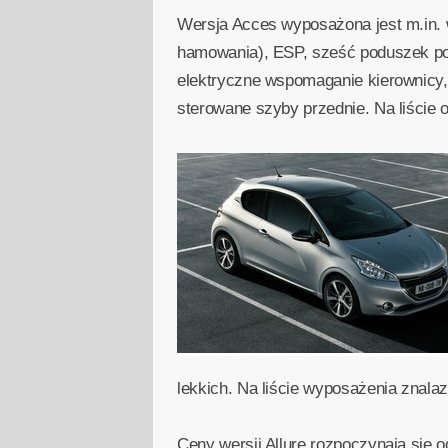
Wersja Acces wyposażona jest m.in
hamowania), ESP, sześć poduszek pow
elektryczne wspomaganie kierownicy,
sterowane szyby przednie. Na liście op
lekkich. Na liście wyposażenia znala
Ceny wersji Allure rozpoczynają się o