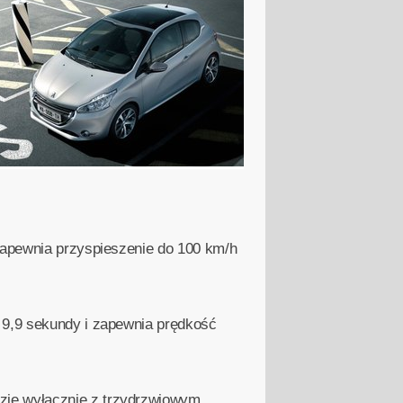
 zapewnia przyspieszenie do 100 km/h
 9,9 sekundy i zapewnia prędkość
zie wyłącznie z trzydrzwiowym