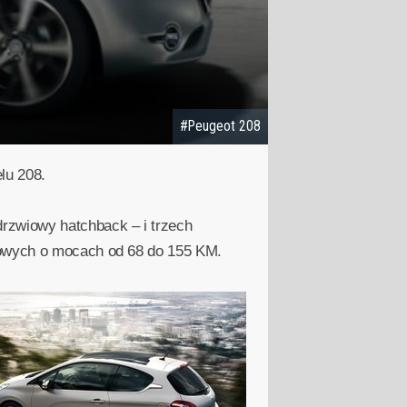
#Peugeot 208
lu 208.
rzwiowy hatchback – i trzech
kowych o mocach od 68 do 155 KM.