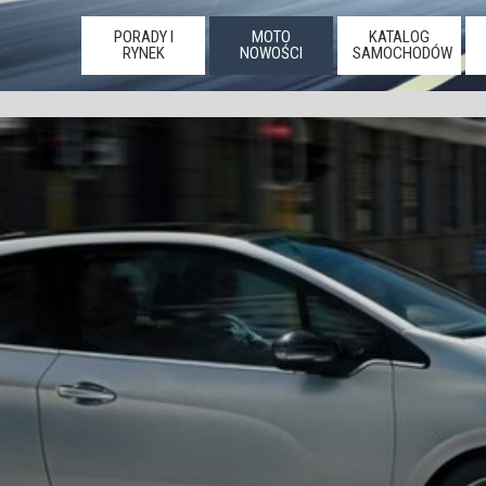
PORADY I
MOTO
KATALOG
RYNEK
NOWOŚCI
SAMOCHODÓW