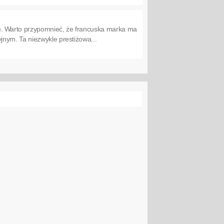
. Warto przypomnieć, że francuska marka ma
nym. Ta niezwykle prestiżowa...