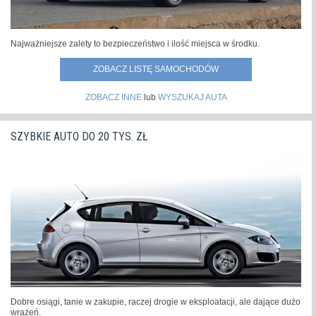
Najważniejsze zalety to bezpieczeństwo i ilość miejsca w środku.
ZOBACZ LISTĘ SAMOCHODÓW
ZOBACZ INNE
lub
WYSZUKAJ AUTA
SZYBKIE AUTO DO 20 TYS. ZŁ
Dobre osiągi, tanie w zakupie, raczej drogie w eksploatacji, ale dające dużo
wrażeń.