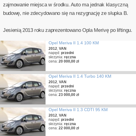
zajmowanie miejsca w środku. Auto ma jednak klasyczną
budowę, nie zdecydowano się na rezygnację ze słupka B.
Jesienią 2013 roku zaprezentowano Opla Merivę po liftingu.
Opel Meriva II 1.4 100 KM
2012
,
VAN
napęd:
przedni
skrzynia:
ręczna
cena:
20 000,00 zł
Opel Meriva II 1.4 Turbo 140 KM
2012
,
VAN
napęd:
przedni
skrzynia:
ręczna
cena:
23 000,00 zł
Opel Meriva II 1.3 CDTI 95 KM
2012
,
VAN
napęd:
przedni
skrzynia:
ręczna
cena:
22 000,00 zł