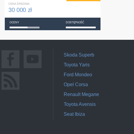
CENA ŚREDNIA
30 000 zł
OCENY
DOSTĘPNOŚĆ
Skoda Superb
Toyota Yaris
Ford Mondeo
Opel Corsa
Renault Megane
Toyota Avensis
Seat Ibiza