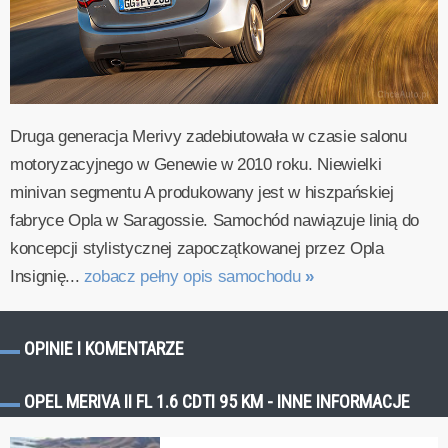
Druga generacja Merivy zadebiutowała w czasie salonu
motoryzacyjnego w Genewie w 2010 roku. Niewielki
minivan segmentu A produkowany jest w hiszpańskiej
fabryce Opla w Saragossie. Samochód nawiązuje linią do
koncepcji stylistycznej zapoczątkowanej przez Opla
Insignię...
zobacz pełny opis samochodu
»
OPINIE I KOMENTARZE
OPEL MERIVA II FL 1.6 CDTI 95 KM - INNE INFORMACJE