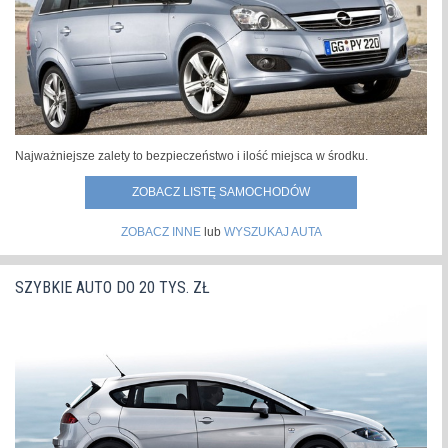
Najważniejsze zalety to bezpieczeństwo i ilość miejsca w środku.
ZOBACZ LISTĘ SAMOCHODÓW
ZOBACZ INNE
lub
WYSZUKAJ AUTA
SZYBKIE AUTO DO 20 TYS. ZŁ