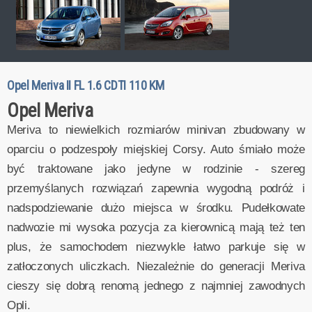
Opel Meriva II FL 1.6 CDTI 110 KM
Opel Meriva
Meriva to niewielkich rozmiarów minivan zbudowany w
oparciu o podzespoły miejskiej Corsy. Auto śmiało może
być traktowane jako jedyne w rodzinie - szereg
przemyślanych rozwiązań zapewnia wygodną podróż i
nadspodziewanie dużo miejsca w środku. Pudełkowate
nadwozie mi wysoka pozycja za kierownicą mają też ten
plus, że samochodem niezwykle łatwo parkuje się w
zatłoczonych uliczkach. Niezależnie do generacji Meriva
cieszy się dobrą renomą jednego z najmniej zawodnych
Opli.