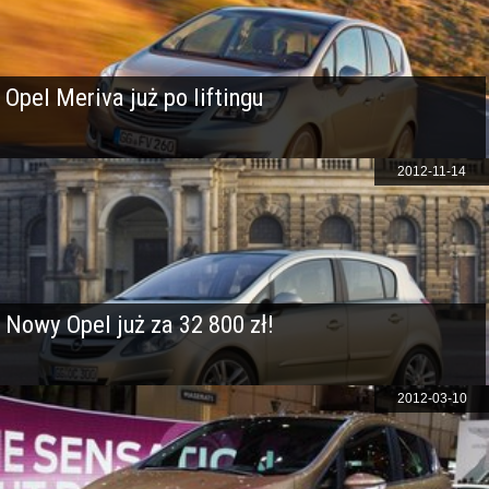
Opel Meriva już po liftingu
2012-11-14
Nowy Opel już za 32 800 zł!
2012-03-10