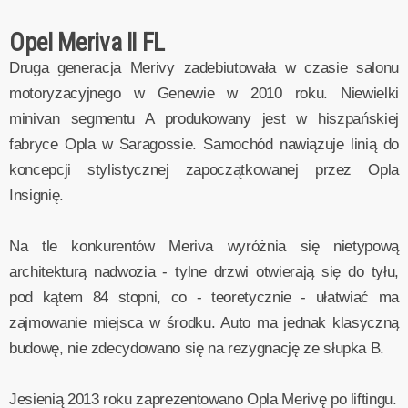
Opel Meriva II FL
Druga generacja Merivy zadebiutowała w czasie salonu
motoryzacyjnego w Genewie w 2010 roku. Niewielki
minivan segmentu A produkowany jest w hiszpańskiej
fabryce Opla w Saragossie. Samochód nawiązuje linią do
koncepcji stylistycznej zapoczątkowanej przez Opla
Insignię.
Na tle konkurentów Meriva wyróżnia się nietypową
architekturą nadwozia - tylne drzwi otwierają się do tyłu,
pod kątem 84 stopni, co - teoretycznie - ułatwiać ma
zajmowanie miejsca w środku. Auto ma jednak klasyczną
budowę, nie zdecydowano się na rezygnację ze słupka B.
Jesienią 2013 roku zaprezentowano Opla Merivę po liftingu.