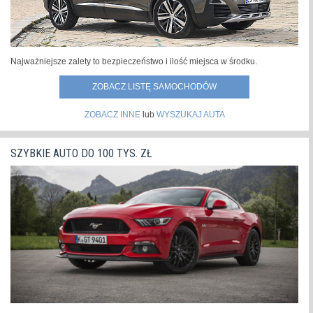
Najważniejsze zalety to bezpieczeństwo i ilość miejsca w środku.
ZOBACZ LISTĘ SAMOCHODÓW
ZOBACZ INNE
lub
WYSZUKAJ AUTA
SZYBKIE AUTO DO 100 TYS. ZŁ