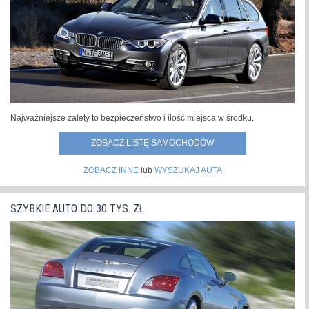
Najważniejsze zalety to bezpieczeństwo i ilość miejsca w środku.
ZOBACZ LISTĘ SAMOCHODÓW
ZOBACZ INNE
lub
WYSZUKAJ AUTA
SZYBKIE AUTO DO 30 TYS. ZŁ