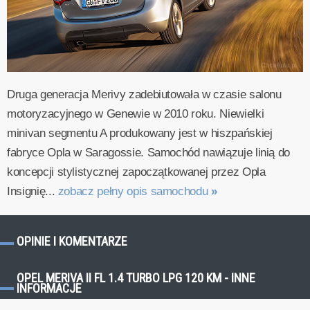
Druga generacja Merivy zadebiutowała w czasie salonu
motoryzacyjnego w Genewie w 2010 roku. Niewielki
minivan segmentu A produkowany jest w hiszpańskiej
fabryce Opla w Saragossie. Samochód nawiązuje linią do
koncepcji stylistycznej zapoczątkowanej przez Opla
Insignię...
zobacz pełny opis samochodu
»
OPINIE I KOMENTARZE
OPEL MERIVA II FL 1.4 TURBO LPG 120 KM - INNE
INFORMACJE