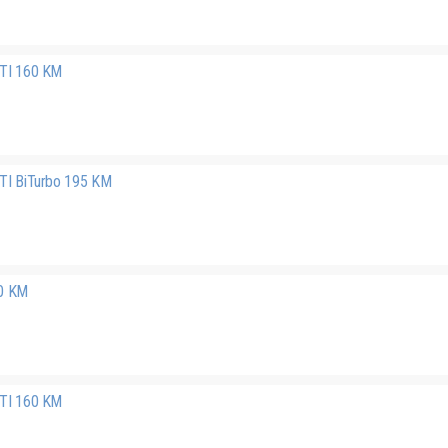
CDTI 160 KM
CDTI BiTurbo 195 KM
20 KM
CDTI 160 KM