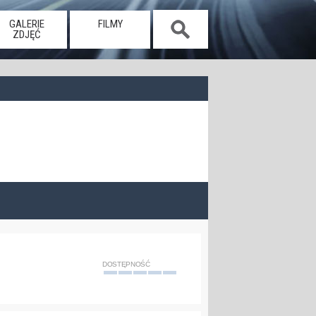
GALERIE
FILMY
ZDJĘĆ
DOSTĘPNOŚĆ