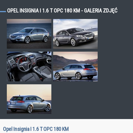
OPEL INSIGNIA I 1.6 T OPC 180 KM - GALERIA ZDJĘĆ
Opel Insignia I 1.6 T OPC 180 KM