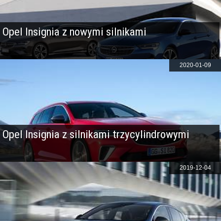
Opel Insignia z nowymi silnikami
2020-01-09
Opel Insignia z silnikami trzycylindrowymi
2019-12-04