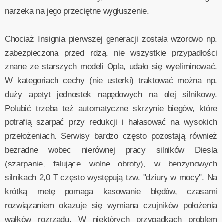
narzeka na jego przeciętne wygłuszenie.
Chociaż Insignia pierwszej generacji została wzorowo np.
zabezpieczona przed rdzą, nie wszystkie przypadłości
znane ze starszych modeli Opla, udało się wyeliminować.
W kategoriach cechy (nie usterki) traktować można np.
duży apetyt jednostek napędowych na olej silnikowy.
Polubić trzeba też automatyczne skrzynie biegów, które
potrafią szarpać przy redukcji i hałasować na wysokich
przełożeniach. Serwisy bardzo często pozostają również
bezradne wobec nierównej pracy silników Diesla
(szarpanie, falujące wolne obroty), w benzynowych
silnikach 2,0 T często występują tzw. "dziury w mocy". Na
krótką metę pomaga kasowanie błędów, czasami
rozwiązaniem okazuje się wymiana czujników położenia
wałków rozrządu. W niektórych przypadkach problem