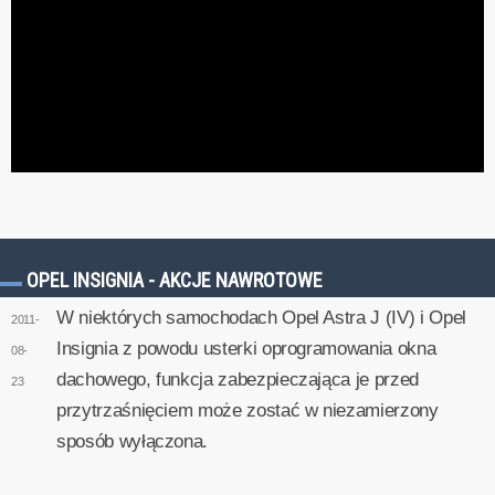
OPEL INSIGNIA - AKCJE NAWROTOWE
W niektórych samochodach Opel Astra J (IV) i Opel
2011-
Insignia z powodu usterki oprogramowania okna
08-
dachowego, funkcja zabezpieczająca je przed
23
przytrzaśnięciem może zostać w niezamierzony
sposób wyłączona.