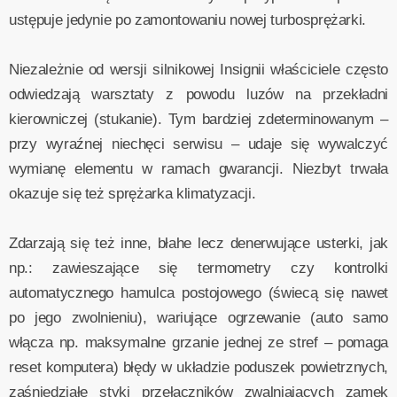
ustępuje jedynie po zamontowaniu nowej turbosprężarki.
Niezależnie od wersji silnikowej Insignii właściciele często
odwiedzają warsztaty z powodu luzów na przekładni
kierowniczej (stukanie). Tym bardziej zdeterminowanym –
przy wyraźnej niechęci serwisu – udaje się wywalczyć
wymianę elementu w ramach gwarancji. Niezbyt trwała
okazuje się też sprężarka klimatyzacji.
Zdarzają się też inne, błahe lecz denerwujące usterki, jak
np.: zawieszające się termometry czy kontrolki
automatycznego hamulca postojowego (świecą się nawet
po jego zwolnieniu), wariujące ogrzewanie (auto samo
włącza np. maksymalne grzanie jednej ze stref – pomaga
reset komputera) błędy w układzie poduszek powietrznych,
zaśniedziałe styki przełączników zwalniających zamek