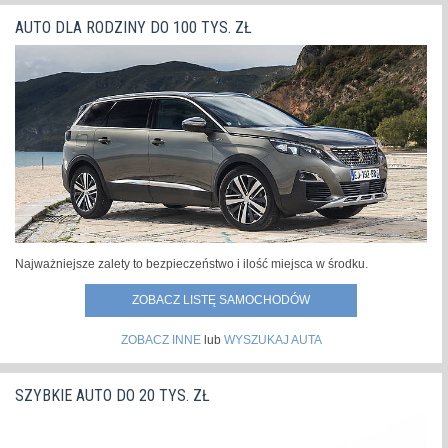
AUTO DLA RODZINY DO 100 TYS. ZŁ
Najważniejsze zalety to bezpieczeństwo i ilość miejsca w środku.
ZOBACZ LISTĘ SAMOCHODÓW
ZOBACZ INNE
lub
WYSZUKAJ AUTA
SZYBKIE AUTO DO 20 TYS. ZŁ