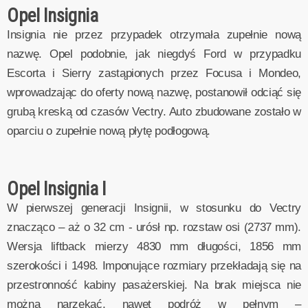
Opel Insignia
Insignia nie przez przypadek otrzymała zupełnie nową
nazwę. Opel podobnie, jak niegdyś Ford w przypadku
Escorta i Sierry zastąpionych przez Focusa i Mondeo,
wprowadzając do oferty nową nazwę, postanowił odciąć się
grubą kreską od czasów Vectry. Auto zbudowane zostało w
oparciu o zupełnie nową płytę podłogową.
Opel Insignia I
W pierwszej generacji Insignii, w stosunku do Vectry
znacząco – aż o 32 cm - urósł np. rozstaw osi (2737 mm).
Wersja liftback mierzy 4830 mm długości, 1856 mm
szerokości i 1498. Imponujące rozmiary przekładają się na
przestronność kabiny pasażerskiej. Na brak miejsca nie
można narzekać, nawet podróż w pełnym –