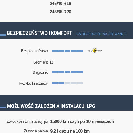
245/40 R19
245/35 R20
BEZPIECZEŃSTWO I KOMFORT
CZY BEZPIECZEŃSTWO JEST WAŻNE?
Bezpieczeństwo
D
Segment
Bagażnik
Ryzyko kradzieży
MOŻLIWOŚĆ ZAŁOŻENIA INSTALACJI LPG
15000 km czyli po 10 miesiącach
Zwrot kosztu instalacji po
9.2 l gazu na 100 km
Zużycie paliwa