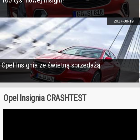
100 tys. nowej Insigni!
2017-08-19
Opel Insignia ze świetną sprzedażą
Opel Insignia CRASHTEST