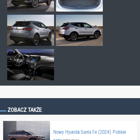
ZOBACZ TAKŻE
Nowy Hyundai Santa Fe (2024). Polskie