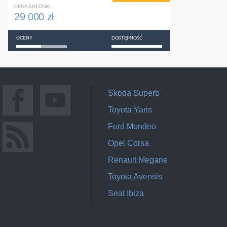
CENA ŚREDNIA
29 000 zł
OCENY
DOSTĘPNOŚĆ
Skoda Superb
Toyota Yaris
Ford Mondeo
Opel Corsa
Renault Megane
Toyota Avensis
Seat Ibiza