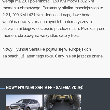
wersja ma 2.0 l pojemności, 150 KM mocy i 382 Nm
momentu obrotowego. Parametry silnika mocniejszego to
2.2 l, 200 KM i 431 Nm. Jednostki napędowe będą
współpracowały z manualnymi lub automatycznymi
skrzyniami biegów o sześciu przełożeniach. Przekażą one
moment obrotowy na wszystkie cztery koła.
Nowy Hyundai Santa Fe pojawi się w europejskich
salonach już latem tego roku. Ceny nie są jeszcze znane.
NOWY HYUNDAI SANTA FE - GALERIA ZDJĘĆ