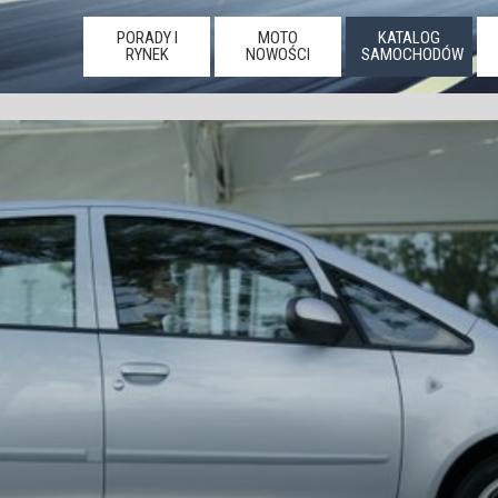
PORADY I
MOTO
KATALOG
RYNEK
NOWOŚCI
SAMOCHODÓW