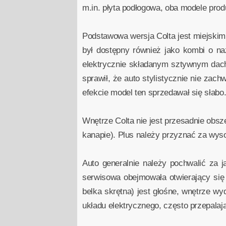
m.in. płyta podłogowa, oba modele prod
Podstawowa wersja Colta jest miejski
był dostępny również jako kombi o na
elektrycznie składanym sztywnym dache
sprawił, że auto stylistycznie nie zac
efekcie model ten sprzedawał się słabo
Wnętrze Colta nie jest przesadnie obsze
kanapie). Plus należy przyznać za wyso
Auto generalnie należy pochwalić za j
serwisowa obejmowała otwierający się
belka skrętna) jest głośne, wnętrze w
układu elektrycznego, często przepalają