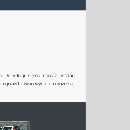
. Decydując się na montaż instalacji
enia gniazd zaworowych, co może się