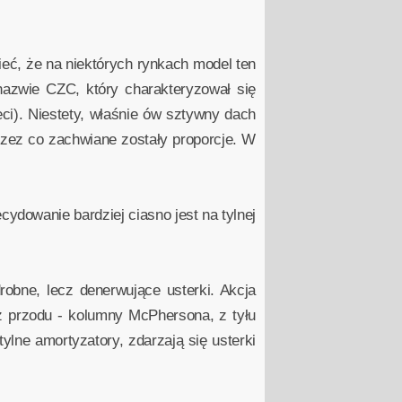
ć, że na niektórych rynkach model ten
nazwie CZC, który charakteryzował się
ci). Niestety, właśnie ów sztywny dach
przez co zachwiane zostały proporcje. W
cydowanie bardziej ciasno jest na tylnej
robne, lecz denerwujące usterki. Akcja
z przodu - kolumny McPhersona, z tyłu
lne amortyzatory, zdarzają się usterki