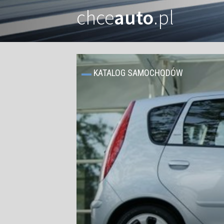
chce
auto
.pl
KATALOG SAMOCHODÓW