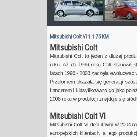
Mitsubishi Colt VI 1.1 75 KM
Mitsubishi Colt
Mitsubishi Colt to jeden z dłużej pro
roku. Aż do 1996 roku Colt stanowił 
latach 1996 - 2003 zaczęła ewoluować
Przełomem okazała się generacji szóst
Lancerem i klasyfikowano go jako poja
2008 roku w produkcji znajduje się siód
Mitsubishi Colt VI
Mitsubishi Colt VI debiutował w 2004 r
europejskich klientach, a jego produk