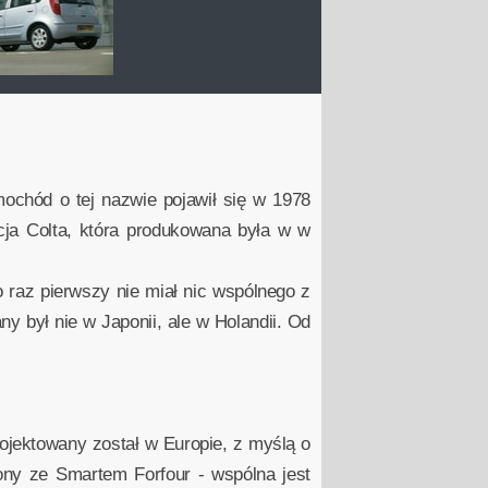
mochód o tej nazwie pojawił się w 1978
cja Colta, która produkowana była w w
 raz pierwszy nie miał nic wspólnego z
 był nie w Japonii, ale w Holandii. Od
rojektowany został w Europie, z myślą o
iony ze Smartem Forfour - wspólna jest