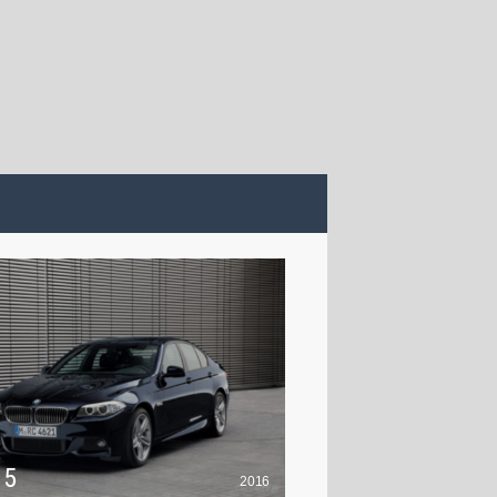
 5
2016