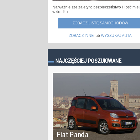
Najważniejsze zalety to bezpieczeństwo i ilość mie
w środku.
ZOBACZ LISTĘ SAMOCHODÓW
ZOBACZ INNE
lub
WYSZUKAJ AUTA
NAJCZĘŚCIEJ POSZUKIWANE
Fiat Panda