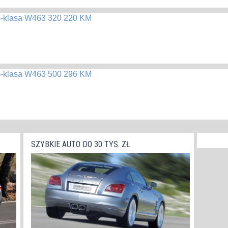
G-klasa W463 320 220 KM
G-klasa W463 500 296 KM
SZYBKIE AUTO DO 30 TYS. ZŁ