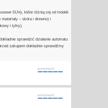
usowe SUVy, które różnią się od modeli
materiały – skóra i drewno) i
owy i tylny).
dokładnie sprawdzić działanie automatu
 przed zakupem dokładnie sprawdźmy
DOSTĘPNOŚĆ
DOSTĘPNOŚĆ