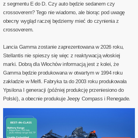
z segmentu E do D. Czy auto będzie sedanem czy
crossoverem? Tego nie wiadomo, ale biorąc pod uwagę
obecny wygląd raczej będziemy mieć do czynienia z
crossoverem.
Lancia Gamma zostanie zaprezentowana w 2026 roku,
Stellantis nie spieszy się więc z reaktywacją włoskiej
marki. Dobrą dla Włochów informacją jest z kolei, że
Gamma będzie produkowana w otwartym w 1994 roku
zakładzie w Melfi. Fabryka ta do 2003 roku produkowała
Ypsilona I generacji (później produkcję przeniesiono do
Polski), a obecnie produkuje Jeepy Compass i Renegade.