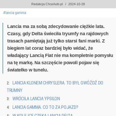
Redakcja ChceAuto.pl
2024-10-28
#lancia gamma
Lancia ma za sobą zdecydowanie ciężkie lata.
Czasy, gdy Delta świeciła tryumfy na rajdowych
trasach pamiętają już tylko starsi fani marki. Z
biegiem lat coraz bardziej było widać, że
władający Lancią Fiat nie ma kompletnie pomysłu
na tę markę. Na szczęście powoli pojaw się
światełko w tunelu.
LANCIA KLONEM CHRYSLERA. TO BYŁ GWÓŹDŹ DO
TRUMNY
WRÓCIŁA LANCIA YPSILON
LANCIA GAMMA. CO TO ZA POJAZD?
W KOLEJCE CZEKA LANCIA DELTA