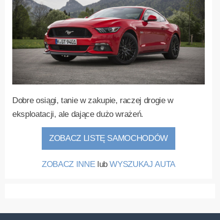
Dobre osiągi, tanie w zakupie, raczej drogie w
eksploatacji, ale dające dużo wrażeń.
ZOBACZ LISTĘ SAMOCHODÓW
ZOBACZ INNE
lub
WYSZUKAJ AUTA