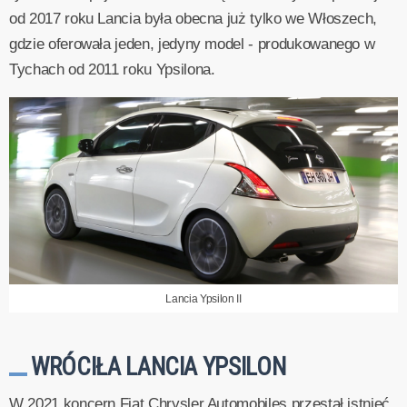
od 2017 roku Lancia była obecna już tylko we Włoszech,
gdzie oferowała jeden, jedyny model - produkowanego w
Tychach od 2011 roku Ypsilona.
Lancia Ypsilon II
WRÓCIŁA LANCIA YPSILON
W 2021 koncern Fiat Chrysler Automobiles przestał istnieć,