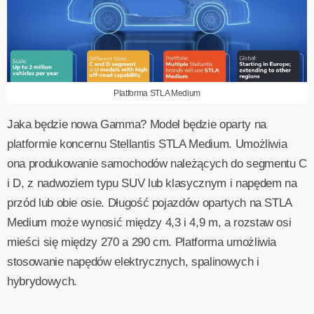
Platforma STLA Medium
Jaka będzie nowa Gamma? Model będzie oparty na
platformie koncernu Stellantis STLA Medium. Umożliwia
ona produkowanie samochodów należących do segmentu C
i D, z nadwoziem typu SUV lub klasycznym i napędem na
przód lub obie osie. Długość pojazdów opartych na STLA
Medium może wynosić między 4,3 i 4,9 m, a rozstaw osi
mieści się między 270 a 290 cm. Platforma umożliwia
stosowanie napędów elektrycznych, spalinowych i
hybrydowych.