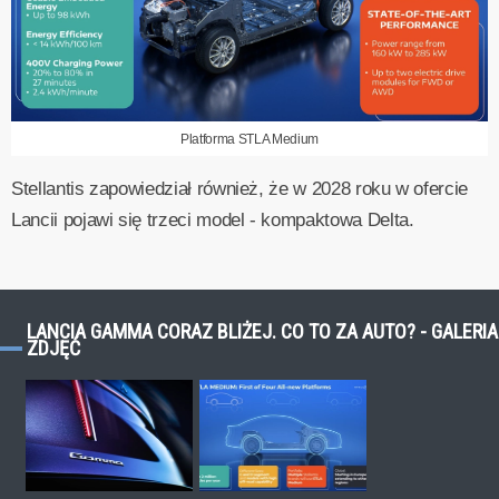
Platforma STLA Medium
Stellantis zapowiedział również, że w 2028 roku w ofercie
Lancii pojawi się trzeci model - kompaktowa Delta.
LANCIA GAMMA CORAZ BLIŻEJ. CO TO ZA AUTO? - GALERIA
ZDJĘĆ