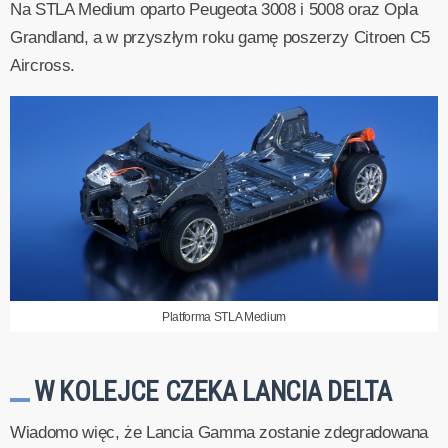
Na STLA Medium oparto Peugeota 3008 i 5008 oraz Opla
Grandland, a w przyszłym roku gamę poszerzy Citroen C5
Aircross.
Platforma STLA Medium
W KOLEJCE CZEKA LANCIA DELTA
Wiadomo więc, że Lancia Gamma zostanie zdegradowana