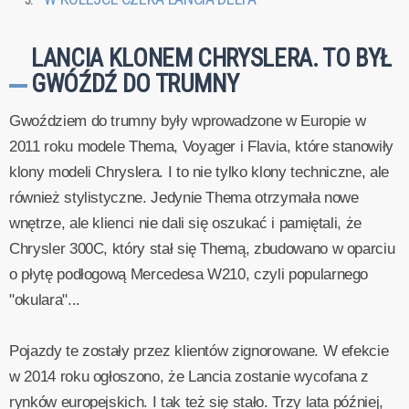
LANCIA KLONEM CHRYSLERA. TO BYŁ
GWÓŹDŹ DO TRUMNY
Gwoździem do trumny były wprowadzone w Europie w
2011 roku modele Thema, Voyager i Flavia, które stanowiły
klony modeli Chryslera. I to nie tylko klony techniczne, ale
również stylistyczne. Jedynie Thema otrzymała nowe
wnętrze, ale klienci nie dali się oszukać i pamiętali, że
Chrysler 300C, który stał się Themą, zbudowano w oparciu
o płytę podłogową Mercedesa W210, czyli popularnego
"okulara"...
Pojazdy te zostały przez klientów zignorowane. W efekcie
w 2014 roku ogłoszono, że Lancia zostanie wycofana z
rynków europejskich. I tak też się stało. Trzy lata później,