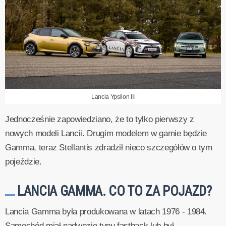
Lancia Ypsilon III
Jednocześnie zapowiedziano, że to tylko pierwszy z
nowych modeli Lancii. Drugim modelem w gamie będzie
Gamma, teraz Stellantis zdradził nieco szczegółów o tym
pojeździe.
LANCIA GAMMA. CO TO ZA POJAZD?
Lancia Gamma była produkowana w latach 1976 - 1984.
Samochód miał nadwozie typu fastback lub był