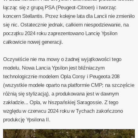
łącząc się z grupą PSA (Peugeot-Citroen) i tworząc
koncern Stellantis. Przez kolejne lata dla Lancii nie zmieniło
się nic. Ostatecznie jednak, całkiem niespodziewanie, na
początku 2024 roku zaprezentowano Lancię Ypsilon
całkowicie nowej generacji.
Oczywiście nie ma mowy o żadnej wyjątkowości tego
modelu. Nowa Lancia Ypsilon jest bliźniaczym
technologicznie modelem Opla Corsy i Peugeota 208
(wszystkie modele oparto na platformie CMP; na szczęście
różnią się stylizacją), a produkowana jest w dawnym
zakładzie... Opla, w hiszpańskiej Saragossie. Z tego
względu w czerwcu 2024 roku w Tychach zakończono
produkcję Ypsilona II.