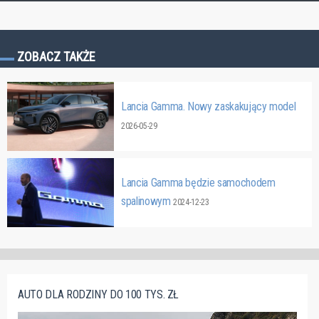
ZOBACZ TAKŻE
Lancia Gamma. Nowy zaskakujący model
2026-05-29
Lancia Gamma będzie samochodem
spalinowym
2024-12-23
AUTO DLA RODZINY DO 100 TYS. ZŁ