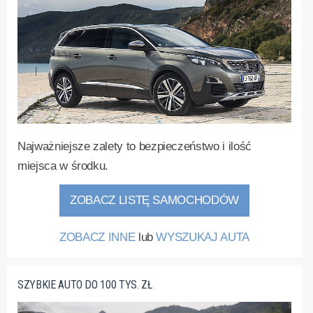
Najważniejsze zalety to bezpieczeństwo i ilość
miejsca w środku.
ZOBACZ LISTĘ SAMOCHODÓW
ZOBACZ INNE
lub
WYSZUKAJ AUTA
SZYBKIE AUTO DO 100 TYS. ZŁ