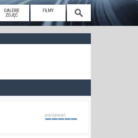
GALERIE
FILMY
ZDJĘĆ
DOSTĘPNOŚĆ