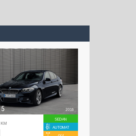
 5
2016
SEDAN
0 KM
AUTOMAT
4X4