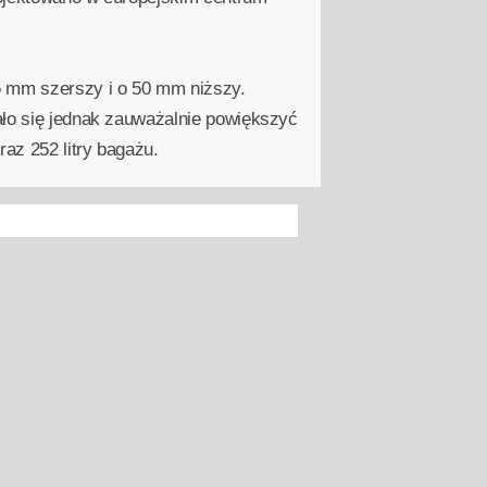
5 mm szerszy i o 50 mm niższy.
ało się jednak zauważalnie powiększyć
az 252 litry bagażu.