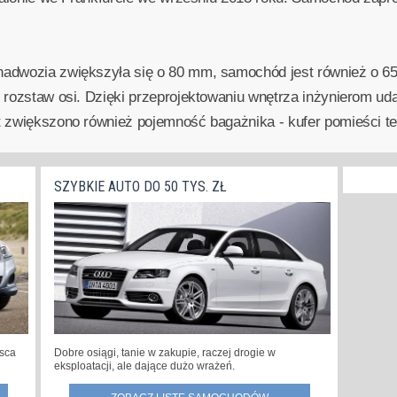
nadwozia zwiększyła się o 80 mm, samochód jest również o 6
 rozstaw osi. Dzięki przeprojektowaniu wnętrza inżynierom ud
 zwiększono również pojemność bagażnika - kufer pomieści ter
SZYBKIE AUTO DO 50 TYS. ZŁ
jsca
Dobre osiągi, tanie w zakupie, raczej drogie w
eksploatacji, ale dające dużo wrażeń.