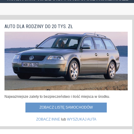
AUTO DLA RODZINY DO 20 TYS. ZŁ
Najważniejsze zalety to bezpieczeństwo i ilość miejsca w środku.
ZOBACZ LISTĘ SAMOCHODÓW
ZOBACZ INNE
lub
WYSZUKAJ AUTA