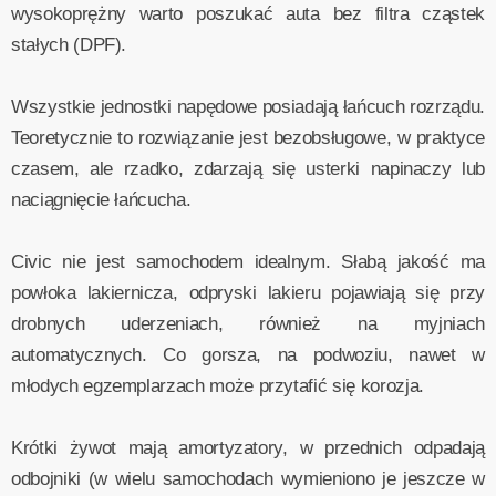
wysokoprężny warto poszukać auta bez filtra cząstek
stałych (DPF).
Wszystkie jednostki napędowe posiadają łańcuch rozrządu.
Teoretycznie to rozwiązanie jest bezobsługowe, w praktyce
czasem, ale rzadko, zdarzają się usterki napinaczy lub
naciągnięcie łańcucha.
Civic nie jest samochodem idealnym. Słabą jakość ma
powłoka lakiernicza, odpryski lakieru pojawiają się przy
drobnych uderzeniach, również na myjniach
automatycznych. Co gorsza, na podwoziu, nawet w
młodych egzemplarzach może przytafić się korozja.
Krótki żywot mają amortyzatory, w przednich odpadają
odbojniki (w wielu samochodach wymieniono je jeszcze w