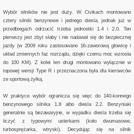
Wybór silników nie jest duży. W Civikach montowano
cztery silniki benzynowe i jednego diesla, jednak już w
przedbiegach odrzucić trzeba jednostki 1.4 i 2.0. Ten
pierwszy jest zbyt słaby i nie nadawał się do bezpiecznej
jazdy (w 2009 roku zastosowano 16-zaworową głowicę i
układ zmiennych faz rozrządu, dzięki czemu moc wzrosła
do 100 KM). Z kolei ten drugi montowano wyłącznie w
topowej wersji Type R i przeznaczona była dla kierowców
ze sportową żyłką.
W praktyce wybór ogranicza się więc do 140-konnego
benzynowego silnika 1.8 albo diesla 2.2. Benzyniaki
generalnie są bezawaryjne, w wypadku diesla trzeba się
liczyć z typowymi usterkami (koło dwumasowe,
turbosprężarka, wtryski). Decydując się na silnik