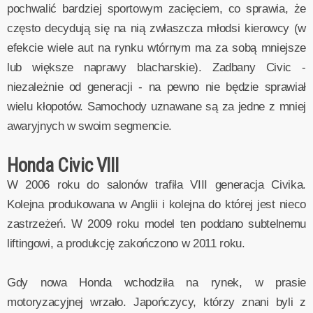
pochwalić bardziej sportowym zacięciem, co sprawia, że
często decydują się na nią zwłaszcza młodsi kierowcy (w
efekcie wiele aut na rynku wtórnym ma za sobą mniejsze
lub większe naprawy blacharskie). Zadbany Civic -
niezależnie od generacji - na pewno nie będzie sprawiał
wielu kłopotów. Samochody uznawane są za jedne z mniej
awaryjnych w swoim segmencie.
Honda Civic VIII
W 2006 roku do salonów trafiła VIII generacja Civika.
Kolejna produkowana w Anglii i kolejna do której jest nieco
zastrzeżeń. W 2009 roku model ten poddano subtelnemu
liftingowi, a produkcję zakończono w 2011 roku.
Gdy nowa Honda wchodziła na rynek, w prasie
motoryzacyjnej wrzało. Japończycy, którzy znani byli z