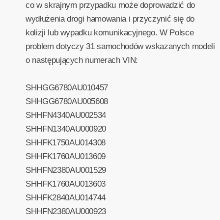
co w skrajnym przypadku może doprowadzić do
wydłużenia drogi hamowania i przyczynić się do
kolizji lub wypadku komunikacyjnego. W Polsce
problem dotyczy 31 samochodów wskazanych modeli
o następujących numerach VIN:
SHHGG6780AU010457
SHHGG6780AU005608
SHHFN4340AU002534
SHHFN1340AU000920
SHHFK1750AU014308
SHHFK1760AU013609
SHHFN2380AU001529
SHHFK1760AU013603
SHHFK2840AU014744
SHHFN2380AU000923