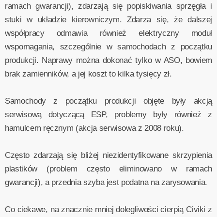
ramach gwarancji), zdarzają się popiskiwania sprzęgła i
stuki w układzie kierowniczym. Zdarza się, że dalszej
współpracy odmawia również elektryczny moduł
wspomagania, szczególnie w samochodach z początku
produkcji. Naprawy można dokonać tylko w ASO, bowiem
brak zamienników, a jej koszt to kilka tysięcy zł.
Samochody z początku produkcji objęte były akcją
serwisową dotyczącą ESP, problemy były również z
hamulcem ręcznym (akcja serwisowa z 2008 roku).
Często zdarzają się bliżej niezidentyfikowane skrzypienia
plastików (problem często eliminowano w ramach
gwarancji), a przednia szyba jest podatna na zarysowania.
Co ciekawe, na znacznie mniej dolegliwości cierpią Civiki z