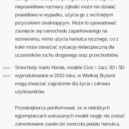
nieprawidłowe rozmiary zębatki może nie działać
prawidłowo w wypadku, użycia go z wciśniętym
przyciskiem zwalniającym. Może to spowodować
zsunięcie się samochodu zaparkowanego na
wzniesieniu, mimo użycia hamulca ręcznego, co z
kolei może stwarzać sytuację niebezpieczną dla
uczestników ruchu drogowego oraz przechodniów.
Smochody marki Honda, modele Civic i Jazz 3D i 5D
2010-
wyprodukowane w 2010 roku, w Wielkiej Brytanii
06-07
mogą stwarzać zagrożenie dla życia i zdrowia
użytkowników.
Przedsiębiorca poinformował, że w niektórych
egzemplarzach wskazanych modeli mogły nie zostać
zamontowane zawleczki sworznia pedału hamulca,