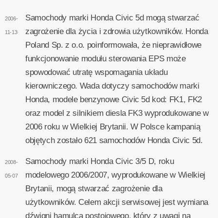
Samochody marki Honda Civic 5d mogą stwarzać
2006-
zagrożenie dla życia i zdrowia użytkowników. Honda
11-13
Poland Sp. z o.o. poinformowała, że nieprawidłowe
funkcjonowanie modułu sterowania EPS może
spowodować utratę wspomagania układu
kierowniczego. Wada dotyczy samochodów marki
Honda, modele benzynowe Civic 5d kod: FK1, FK2
oraz model z silnikiem diesla FK3 wyprodukowane w
2006 roku w Wielkiej Brytanii. W Polsce kampanią
objętych zostało 621 samochodów Honda Civic 5d.
Samochody marki Honda Civic 3/5 D, roku
2008-
modelowego 2006/2007, wyprodukowane w Wielkiej
05-07
Brytanii, mogą stwarzać zagrożenie dla
użytkowników. Celem akcji serwisowej jest wymiana
dźwigni hamulca postojowego, który z uwagi na