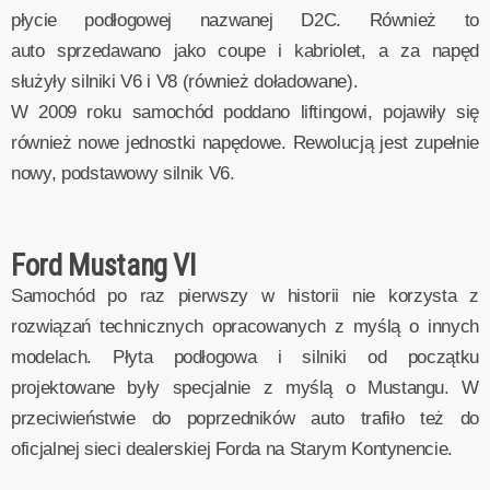
płycie podłogowej nazwanej D2C. Również to
auto sprzedawano jako coupe i kabriolet, a za napęd
służyły silniki V6 i V8 (również doładowane).
W 2009 roku samochód poddano liftingowi, pojawiły się
również nowe jednostki napędowe. Rewolucją jest zupełnie
nowy, podstawowy silnik V6.
Ford Mustang VI
Samochód po raz pierwszy w historii nie korzysta z
rozwiązań technicznych opracowanych z myślą o innych
modelach. Płyta podłogowa i silniki od początku
projektowane były specjalnie z myślą o Mustangu. W
przeciwieństwie do poprzedników auto trafiło też do
oficjalnej sieci dealerskiej Forda na Starym Kontynencie.