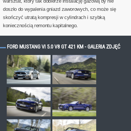
warsztat, który tak dobierze instalację gazową by nie
doszło do wypalenia gniazd zaworowych, co może się
skończyć utratą kompresji w cylindrach i szybką
koniecznością remontu kapitalnego.
FORD MUSTANG VI 5.0 V8 GT 421 KM - GALERIA ZDJĘĆ