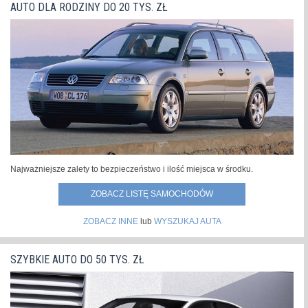
AUTO DLA RODZINY DO 20 TYS. ZŁ
Najważniejsze zalety to bezpieczeństwo i ilość miejsca w środku.
ZOBACZ LISTĘ SAMOCHODÓW
ZOBACZ INNE
lub
WYSZUKAJ AUTA
SZYBKIE AUTO DO 50 TYS. ZŁ