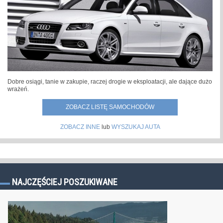
Dobre osiągi, tanie w zakupie, raczej drogie w eksploatacji, ale dające dużo
wrażeń.
ZOBACZ LISTĘ SAMOCHODÓW
ZOBACZ INNE
lub
WYSZUKAJ AUTA
NAJCZĘŚCIEJ POSZUKIWANE