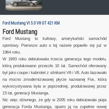
Ford Mustang VI 5.0 V8 GT 421 KM
Ford Mustang
Ford Mustang to kultowy, amerykański samochód
sportowy. Pierwsze auto o tej nazwie pojawiło się już w
1964 roku.
W 1993 roku debiutowała trzecia generacja tego modelu,
którą produkowano przeszło 10 lat. Samochód oferowany
był jako coupe i kabriolet z silnikami V6 i V8. Auto bazowało
na mocno zmodernizowanej płycie nazwanej Fox, która
wykorzystywana była w poprzedniej, produkowanej przez
15 lat, generacji Mustanga.
Nic więc dziwnego, że gdy w 2005 roku debiutowała piąta
generacja Forda Mustanga, oparto ją na zupełnie nowej