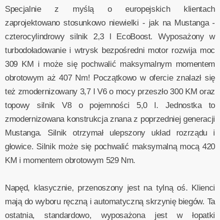
Specjalnie z myślą o europejskich klientach
zaprojektowano stosunkowo niewielki - jak na Mustanga -
czterocylindrowy silnik 2,3 l EcoBoost. Wyposażony w
turbodoładowanie i wtrysk bezpośredni motor rozwija moc
309 KM i może się pochwalić maksymalnym momentem
obrotowym aż 407 Nm! Początkowo w ofercie znalazł się
też zmodernizowany 3,7 l V6 o mocy przeszło 300 KM oraz
topowy silnik V8 o pojemności 5,0 l. Jednostka to
zmodernizowana konstrukcja znana z poprzedniej generacji
Mustanga. Silnik otrzymał ulepszony układ rozrządu i
głowice. Silnik może się pochwalić maksymalną mocą 420
KM i momentem obrotowym 529 Nm.
Napęd, klasycznie, przenoszony jest na tylną oś. Klienci
mają do wyboru ręczną i automatyczną skrzynię biegów. Ta
ostatnia, standardowo, wyposażona jest w łopatki