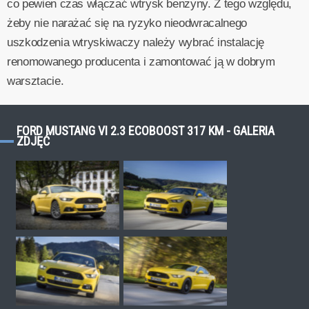
co pewien czas włączać wtrysk benzyny. Z tego względu,
żeby nie narażać się na ryzyko nieodwracalnego
uszkodzenia wtryskiwaczy należy wybrać instalację
renomowanego producenta i zamontować ją w dobrym
warsztacie.
FORD MUSTANG VI 2.3 ECOBOOST 317 KM - GALERIA
ZDJĘĆ