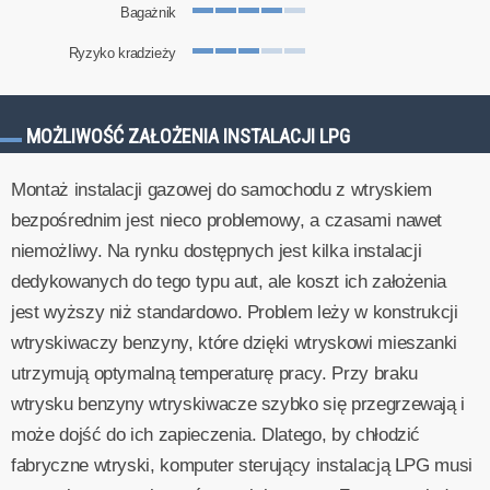
Bagażnik
Ryzyko kradzieży
MOŻLIWOŚĆ ZAŁOŻENIA INSTALACJI LPG
Montaż instalacji gazowej do samochodu z wtryskiem
bezpośrednim jest nieco problemowy, a czasami nawet
niemożliwy. Na rynku dostępnych jest kilka instalacji
dedykowanych do tego typu aut, ale koszt ich założenia
jest wyższy niż standardowo. Problem leży w konstrukcji
wtryskiwaczy benzyny, które dzięki wtryskowi mieszanki
utrzymują optymalną temperaturę pracy. Przy braku
wtrysku benzyny wtryskiwacze szybko się przegrzewają i
może dojść do ich zapieczenia. Dlatego, by chłodzić
fabryczne wtryski, komputer sterujący instalacją LPG musi