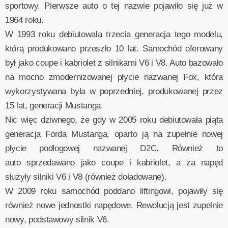
sportowy. Pierwsze auto o tej nazwie pojawiło się już w
1964 roku.
W 1993 roku debiutowała trzecia generacja tego modelu,
którą produkowano przeszło 10 lat. Samochód oferowany
był jako coupe i kabriolet z silnikami V6 i V8. Auto bazowało
na mocno zmodernizowanej płycie nazwanej Fox, która
wykorzystywana była w poprzedniej, produkowanej przez
15 lat, generacji Mustanga.
Nic więc dziwnego, że gdy w 2005 roku debiutowała piąta
generacja Forda Mustanga, oparto ją na zupełnie nowej
płycie podłogowej nazwanej D2C. Również to
auto sprzedawano jako coupe i kabriolet, a za napęd
służyły silniki V6 i V8 (również doładowane).
W 2009 roku samochód poddano liftingowi, pojawiły się
również nowe jednostki napędowe. Rewolucją jest zupełnie
nowy, podstawowy silnik V6.