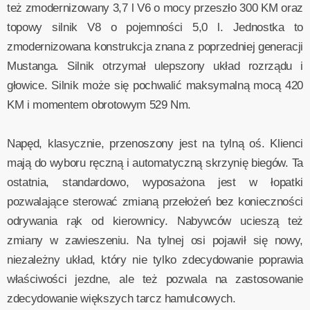
też zmodernizowany 3,7 l V6 o mocy przeszło 300 KM oraz
topowy silnik V8 o pojemności 5,0 l. Jednostka to
zmodernizowana konstrukcja znana z poprzedniej generacji
Mustanga. Silnik otrzymał ulepszony układ rozrządu i
głowice. Silnik może się pochwalić maksymalną mocą 420
KM i momentem obrotowym 529 Nm.
Napęd, klasycznie, przenoszony jest na tylną oś. Klienci
mają do wyboru ręczną i automatyczną skrzynię biegów. Ta
ostatnia, standardowo, wyposażona jest w łopatki
pozwalające sterować zmianą przełożeń bez konieczności
odrywania rąk od kierownicy. Nabywców ucieszą też
zmiany w zawieszeniu. Na tylnej osi pojawił się nowy,
niezależny układ, który nie tylko zdecydowanie poprawia
właściwości jezdne, ale też pozwala na zastosowanie
zdecydowanie większych tarcz hamulcowych.