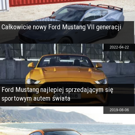
Całkowicie nowy Ford Mustang VII generacji
2022-04-22
Ford Mustang najlepiej sprzedającym się
sportowym autem świata
2019-08-06