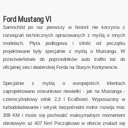
Ford Mustang VI
Samochód po raz pierwszy w historii nie korzysta z
rozwiązań technicznych opracowanych z myślą o innych
modelach. Płyta podłogowa i silniki od początku
projektowane były specjalnie z myślą o Mustangu. W
przeciwieństwie do poprzedników auto trafiło też do
oficjalnej sieci dealerskiej Forda na Starym Kontynencie.
Specjalnie z myślą o europejskich klientach
zaprojektowano stosunkowo niewielki - jak na Mustanga -
czterocylindrowy silnik 2,3 l EcoBoost. Wyposażony w
turbodoładowanie i wtrysk bezpośredni motor rozwija moc
309 KM i może się pochwalić maksymalnym momentem
obrotowym aż 407 Nm! Początkowo w ofercie znalazł się