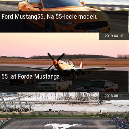
Ford Mustang55. Na 55-lecie modelu
2019-04-18
55 lat Forda Mustanga
2018-08-11