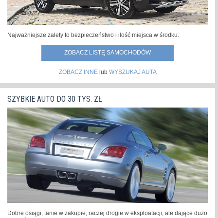
Najważniejsze zalety to bezpieczeństwo i ilość miejsca w środku.
ZOBACZ LISTĘ SAMOCHODÓW
ZOBACZ INNE
lub
WYSZUKAJ AUTA
SZYBKIE AUTO DO 30 TYS. ZŁ
Dobre osiągi, tanie w zakupie, raczej drogie w eksploatacji, ale dające dużo