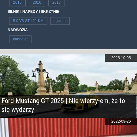
2015
2016
2017
SILNIKI, NAPĘDY I SKRZYNIE
5.0 V8 GT 421 KM
ręczna
NADWOZIA
kabriolet
2025-10-05
Ford Mustang GT 2025 | Nie wierzyłem, że to
się wydarzy
2022-09-26